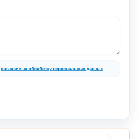
.
согласие на обработку персональных данных