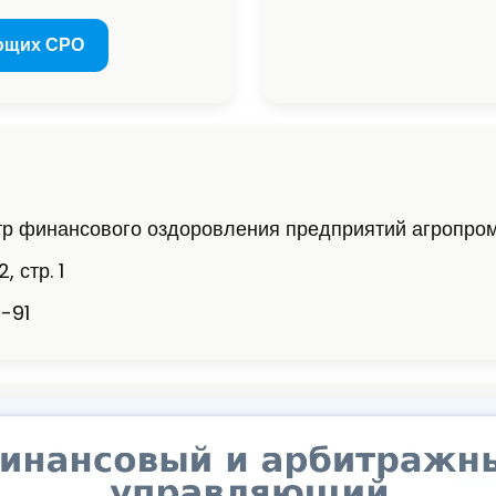
ющих СРО
р финансового оздоровления предприятий агропро
, стр. 1
-91