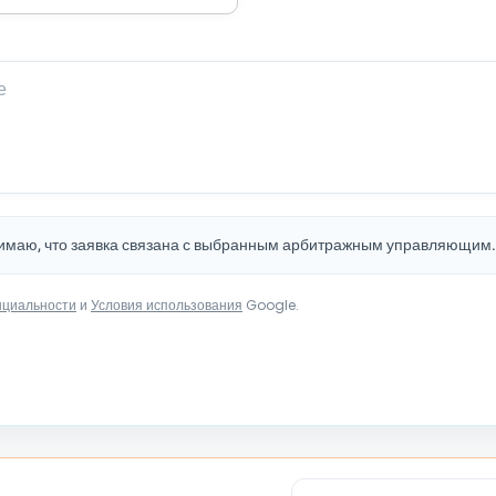
нимаю, что заявка связана с выбранным арбитражным управляющим
нциальности
и
Условия использования
Google.