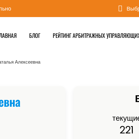
льно
Выбр
ЛАВНАЯ
БЛОГ
РЕЙТИНГ АРБИТРАЖНЫХ УПРАВЛЯЮЩИ
аталья Алексеевна
евна
текущи
221