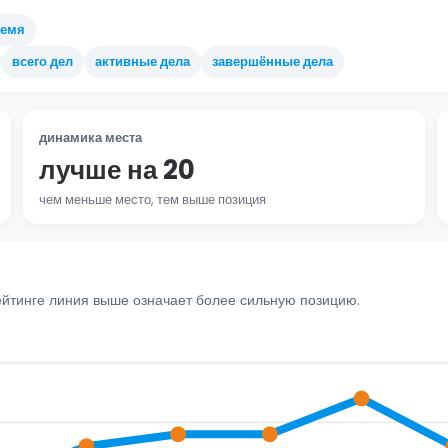
ремя
всего дел
активные дела
завершённые дела
динамика места
лучше на 20
чем меньше место, тем выше позиция
ейтинге линия выше означает более сильную позицию.