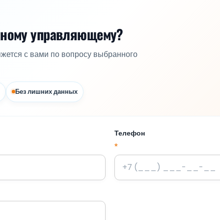
жному управляющему?
яжется с вами по вопросу выбранного
Без лишних данных
Телефон
*