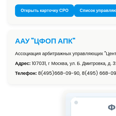
Открыть карточку СРО
Список управля
ААУ "ЦФОП АПК"
Ассоциация арбитражных управляющих "Цент
Адрес:
107031, г Москва, ул. Б. Дмитровка, д. 32
Телефон:
8(495)668-09-90, 8(495) 668-09