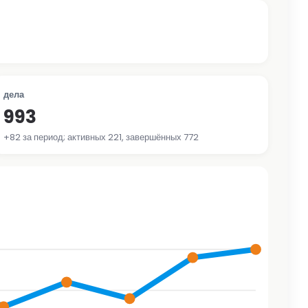
дела
993
+82 за период; активных 221, завершённых 772