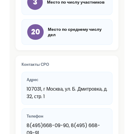
3
Место по числу участников
Место по среднему числу
20
дел
Контакты СРО
Адрес
107031, г Москва, ул. Б. Дмитровка, д.
32, стр. 1
Телефон
8(495)668-09-90, 8(495) 668-
09-91