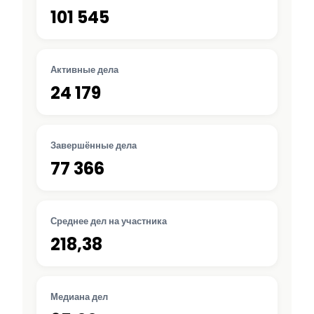
101 545
Активные дела
24 179
Завершённые дела
77 366
Среднее дел на участника
218,38
Медиана дел