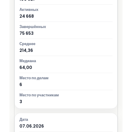
24 668
75 653
214,36
64,00
6
3
07.06.2026