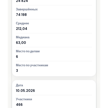
24 824
74 198
212,04
63,00
6
3
10.05.2026
466