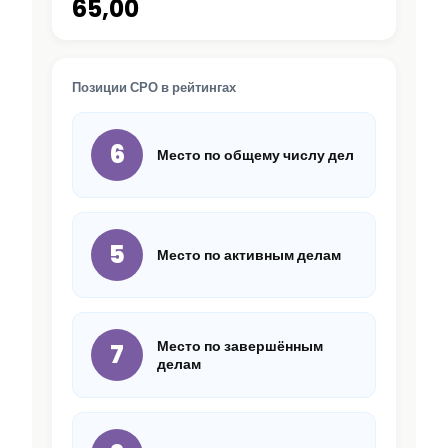
65,00
Позиции СРО в рейтингах
6
Место по общему числу дел
5
Место по активным делам
Место по завершённым
7
делам