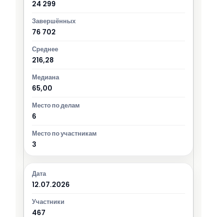
24 299
76 702
216,28
65,00
6
3
12.07.2026
467