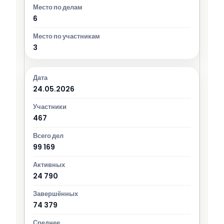
6
3
24.05.2026
467
99 169
24 790
74 379