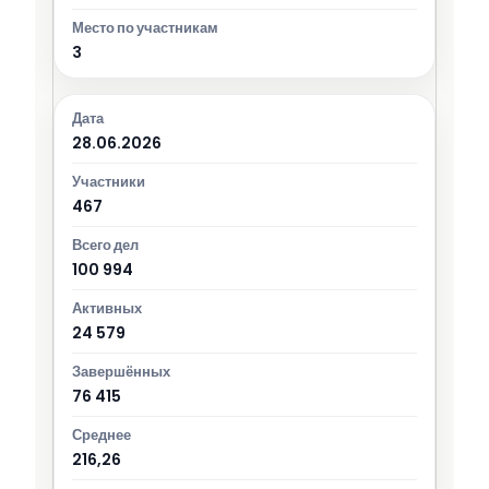
3
28.06.2026
467
100 994
24 579
76 415
216,26