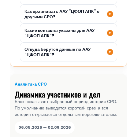
Как сравнивать ААУ "ЦФОП АПК" с
другими СРО?
Какие контакты указаны для ААУ
"ЦФОП АПК"?
Откуда берутся данные по ААУ
"ЦФОП АПК"?
Аналитика СРО
Динамика участников и дел
Блок показывает выбранный период истории СРО.
По умолчанию выводится короткий срез, а вся
история открывается отдельным переключателем.
06.05.2026 — 02.08.2026