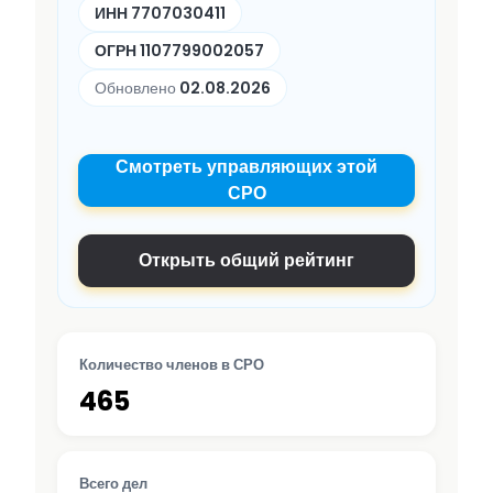
ИНН 7707030411
ОГРН 1107799002057
Обновлено
02.08.2026
Смотреть управляющих этой
СРО
Открыть общий рейтинг
Количество членов в СРО
465
Всего дел