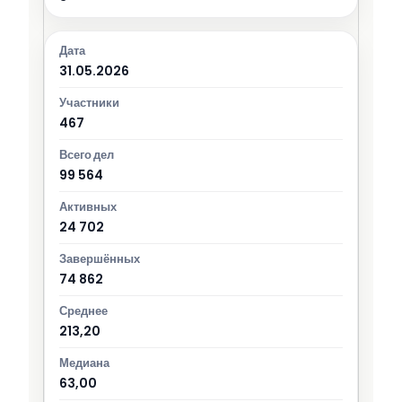
31.05.2026
467
99 564
24 702
74 862
213,20
63,00