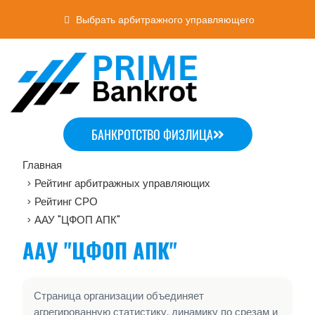
Выбрать арбитражного управляющего
БАНКРОТСТВО ФИЗЛИЦА
Главная
Рейтинг арбитражных управляющих
>
Рейтинг СРО
>
ААУ "ЦФОП АПК"
>
ААУ "ЦФОП АПК"
Страница организации объединяет
агрегированную статистику, динамику по срезам и