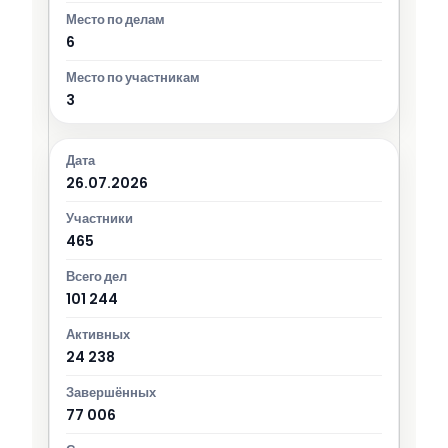
6
3
26.07.2026
465
101 244
24 238
77 006