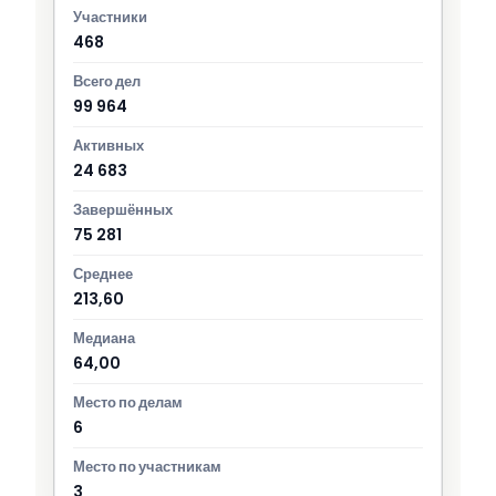
468
99 964
24 683
75 281
213,60
64,00
6
3