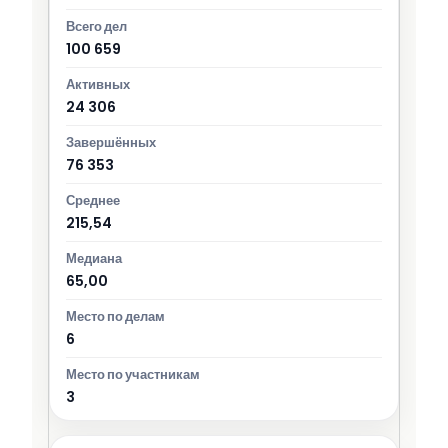
100 659
24 306
76 353
215,54
65,00
6
3