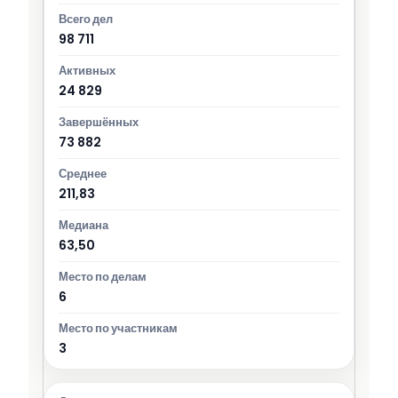
98 711
24 829
73 882
211,83
63,50
6
3