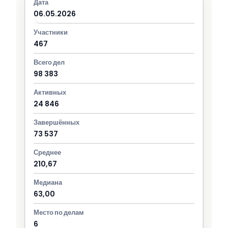
06.05.2026
467
98 383
24 846
73 537
210,67
63,00
6