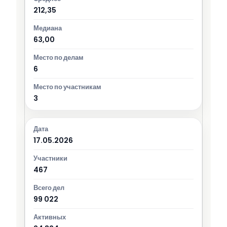
212,35
63,00
6
3
17.05.2026
467
99 022