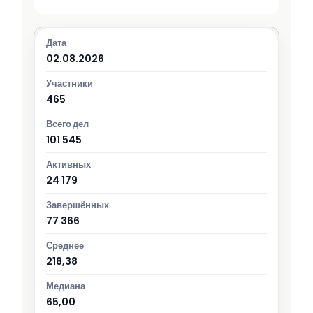
02.08.2026
465
101 545
24 179
77 366
218,38
65,00