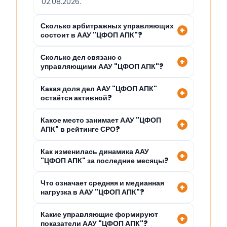
02.08.2026.
Сколько арбитражных управляющих
состоит в ААУ "ЦФОП АПК"?
Сколько дел связано с
управляющими ААУ "ЦФОП АПК"?
Какая доля дел ААУ "ЦФОП АПК"
остаётся активной?
Какое место занимает ААУ "ЦФОП
АПК" в рейтинге СРО?
Как изменилась динамика ААУ
"ЦФОП АПК" за последние месяцы?
Что означает средняя и медианная
нагрузка в ААУ "ЦФОП АПК"?
Какие управляющие формируют
показатели ААУ "ЦФОП АПК"?