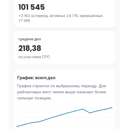
101 545
+3 162 за период; активных 24 179, завершённых
77 366
среднее дел
218,38
на участника СРО
График: всего дел
График строится по выбранному периоду. Для
рейтинговых мест линия выше означает более
сильную позицию.