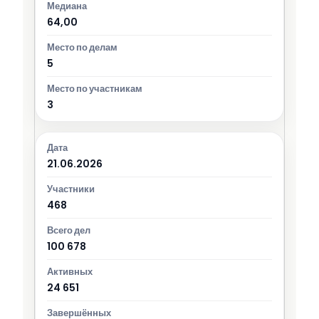
64,00
5
3
21.06.2026
468
100 678
24 651