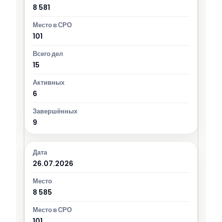
8 581
101
15
6
9
26.07.2026
8 585
101