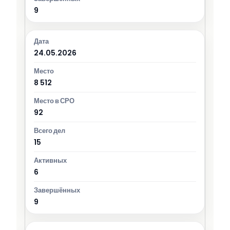
9
24.05.2026
8 512
92
15
6
9