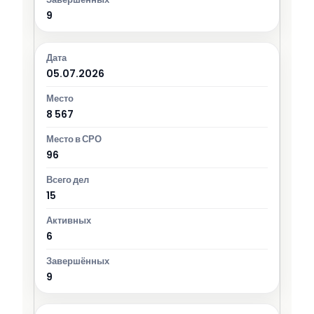
9
05.07.2026
8 567
96
15
6
9