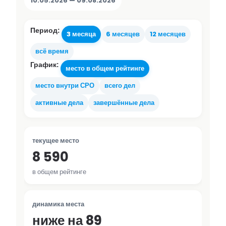
10.05.2026 — 09.08.2026
Период:
3 месяца
6 месяцев
12 месяцев
всё время
График:
место в общем рейтинге
место внутри СРО
всего дел
активные дела
завершённые дела
текущее место
8 590
в общем рейтинге
динамика места
ниже на 89