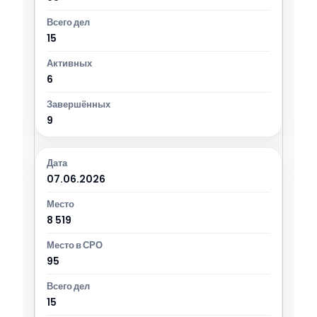
15
6
9
07.06.2026
8 519
95
15