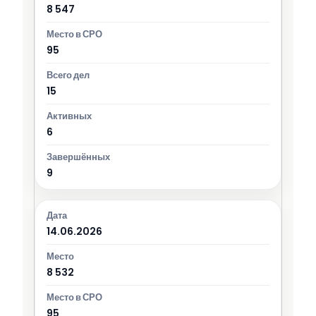
8 547
95
15
6
9
14.06.2026
8 532
95