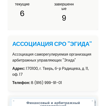
текущие
завершенн
ые
6
9
АССОЦИАЦИЯ СРО "ЭГИДА"
Ассоциация саморегулируемая организация
арбитражных управляющих "Эгида"
Адрес:
170100, г. Тверь, б-р Радищева, д. 11,
оф. 17
Телефон:
8 (916) 999-91-01