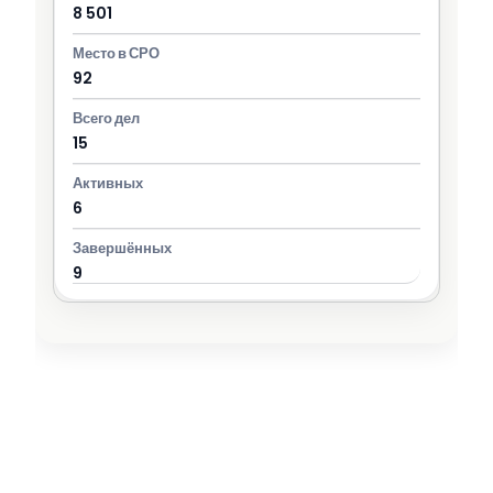
8 501
92
15
6
9