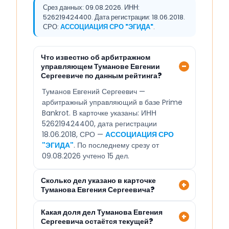
Срез данных: 09.08.2026. ИНН:
526219424400. Дата регистрации: 18.06.2018.
СРО:
АССОЦИАЦИЯ СРО "ЭГИДА"
.
Что известно об арбитражном
управляющем Туманове Евгении
Сергеевиче по данным рейтинга?
Туманов Евгений Сергеевич —
арбитражный управляющий в базе Prime
Bankrot. В карточке указаны: ИНН
526219424400, дата регистрации
18.06.2018, СРО —
АССОЦИАЦИЯ СРО
"ЭГИДА"
. По последнему срезу от
09.08.2026 учтено 15 дел.
Сколько дел указано в карточке
Туманова Евгения Сергеевича?
Какая доля дел Туманова Евгения
Сергеевича остаётся текущей?