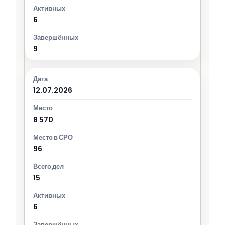
6
9
12.07.2026
8 570
96
15
6