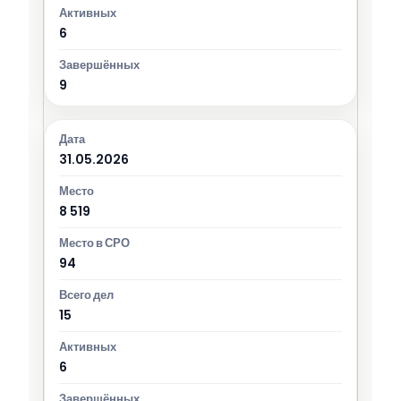
6
9
31.05.2026
8 519
94
15
6