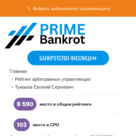
Выбрать арбитражного управляющего
БАНКРОТСТВО ФИЗЛИЦА
Главная
Рейтинг арбитражных управляющих
>
Туманов Евгений Сергеевич
>
8 590
место в общем рейтинге
103
место в СРО