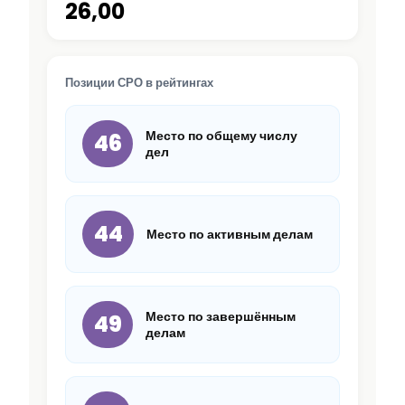
26,00
Позиции СРО в рейтингах
Место по общему числу
46
дел
44
Место по активным делам
Место по завершённым
49
делам