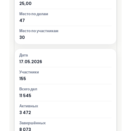
25,00
47
30
17.05.2026
155
11 545
3 472
8 073