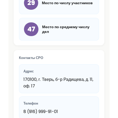
29
Место по числу участников
Место по среднему числу
47
дел
Контакты СРО
Адрес
170100, г. Тверь, б-р Радищева, д. 11,
оф. 17
Телефон
8 (916) 999-91-01