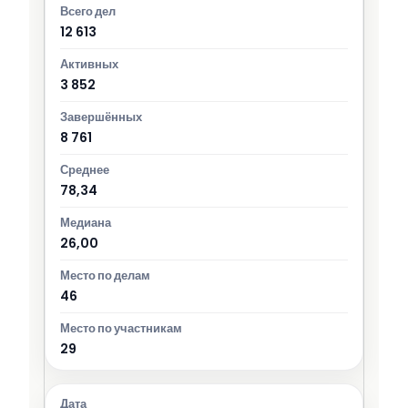
12 613
3 852
8 761
78,34
26,00
46
29