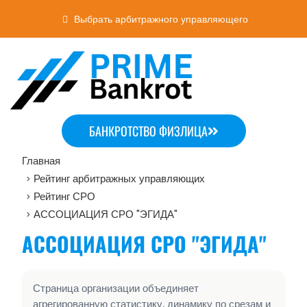
Выбрать арбитражного управляющего
БАНКРОТСТВО ФИЗЛИЦА
Главная
Рейтинг арбитражных управляющих
>
Рейтинг СРО
>
АССОЦИАЦИЯ СРО "ЭГИДА"
>
АССОЦИАЦИЯ СРО "ЭГИДА"
Страница организации объединяет
агрегированную статистику, динамику по срезам и