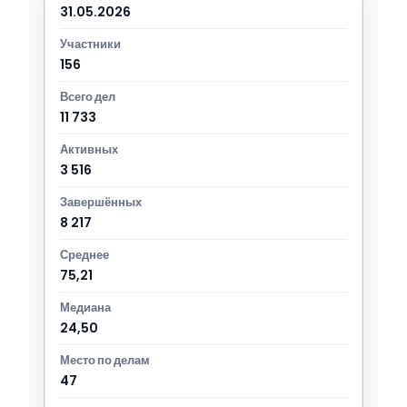
31.05.2026
156
11 733
3 516
8 217
75,21
24,50
47