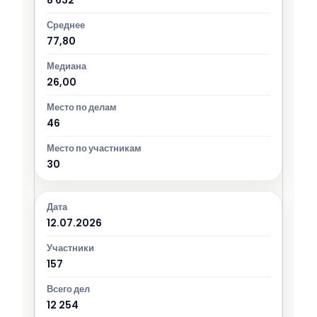
8 632
77,80
26,00
46
30
12.07.2026
157
12 254