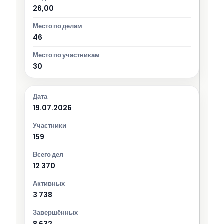
26,00
46
30
19.07.2026
159
12 370
3 738