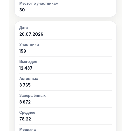
30
26.07.2026
159
12 437
3 765
8 672
78,22