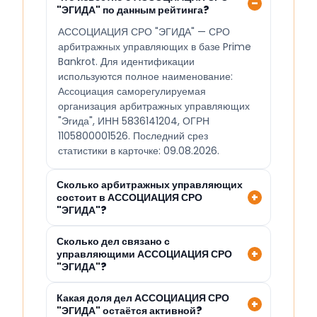
"ЭГИДА" по данным рейтинга?
АССОЦИАЦИЯ СРО "ЭГИДА" — СРО
арбитражных управляющих в базе Prime
Bankrot. Для идентификации
используются полное наименование:
Ассоциация саморегулируемая
организация арбитражных управляющих
"Эгида", ИНН 5836141204, ОГРН
1105800001526. Последний срез
статистики в карточке: 09.08.2026.
Сколько арбитражных управляющих
состоит в АССОЦИАЦИЯ СРО
"ЭГИДА"?
Сколько дел связано с
управляющими АССОЦИАЦИЯ СРО
"ЭГИДА"?
Какая доля дел АССОЦИАЦИЯ СРО
"ЭГИДА" остаётся активной?