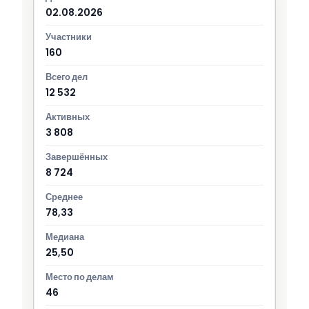
02.08.2026
160
12 532
3 808
8 724
78,33
25,50
46