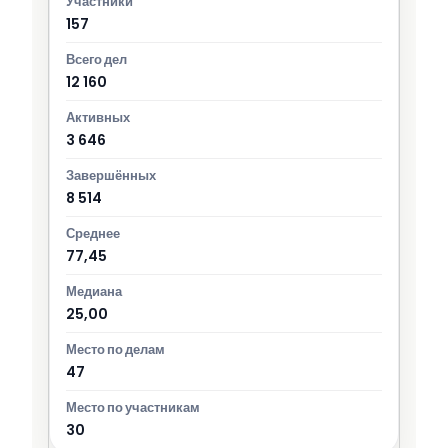
157
12 160
3 646
8 514
77,45
25,00
47
30