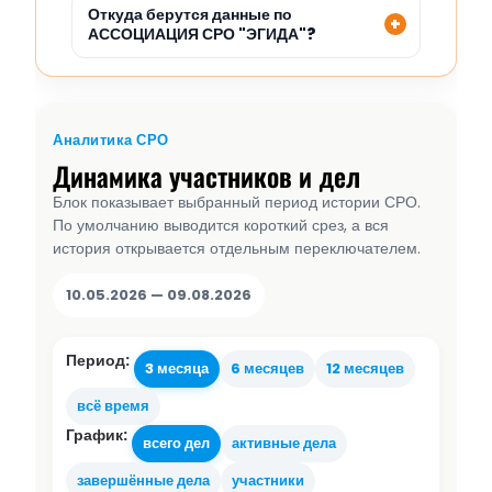
Откуда берутся данные по
АССОЦИАЦИЯ СРО "ЭГИДА"?
Аналитика СРО
Динамика участников и дел
Блок показывает выбранный период истории СРО.
По умолчанию выводится короткий срез, а вся
история открывается отдельным переключателем.
10.05.2026 — 09.08.2026
Период:
3 месяца
6 месяцев
12 месяцев
всё время
График:
всего дел
активные дела
завершённые дела
участники