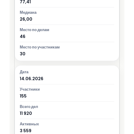
77,41
26,00
46
30
14.06.2026
155
11 920
3 559