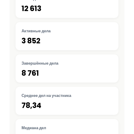
12 613
Активные дела
3 852
Завершённые дела
8 761
Среднее дел на участника
78,34
Медиана дел