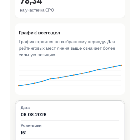
78,34
на участника СРО
График: всего дел
График строится по выбранному периоду. Для
рейтинговых мест линия выше означает более
сильную позицию.
09.08.2026
161