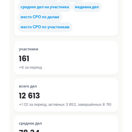
среднее дел на участника
медиана дел
место СРО по делам
место СРО по участникам
участники
161
+6 за период
всего дел
12 613
+1 121 за период; активных 3 852, завершённых 8 761
среднее дел