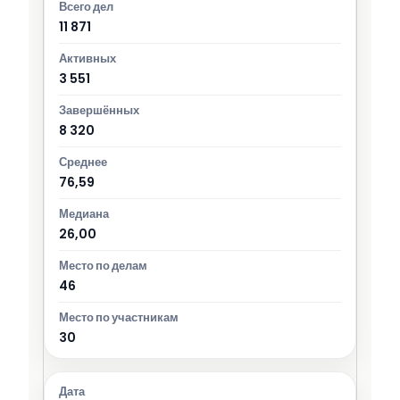
11 871
3 551
8 320
76,59
26,00
46
30