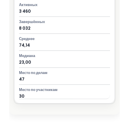
3 460
8 032
74,14
23,00
47
30