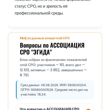
статус СРО, но и зрелость её
профессиональной среды.
FAQ по данным конкретной СРО
Вопросы по АССОЦИАЦИЯ
СРО "ЭГИДА"
Блок собран из фактических показателей
этой СРО: участников — 161, всего дел —
12 613, активных — 3 852, завершённых —
8 761.
Срез данных: 09.08.2026. ИНН: 5836141204.
ОГРН: 1105800001526. Среднее число дел на
участника: 78,34.
Что известно о АССОЦИАЦИЯ СРО