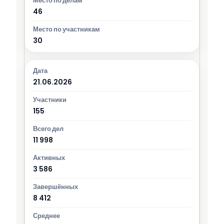
46
30
21.06.2026
155
11 998
3 586
8 412