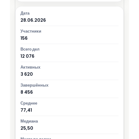
28.06.2026
156
12 076
3 620
8 456
77,41
25,50