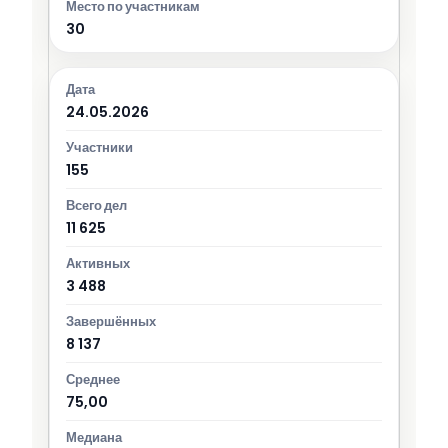
30
24.05.2026
155
11 625
3 488
8 137
75,00