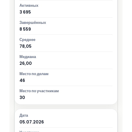
3 695
8 559
78,05
26,00
46
30
05.07.2026