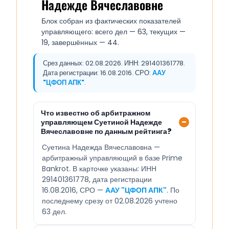
Надежде Вячеславовне
Блок собран из фактических показателей
управляющего: всего дел — 63, текущих —
19, завершённых — 44.
Срез данных: 02.08.2026. ИНН: 291401361778.
Дата регистрации: 16.08.2016. СРО:
ААУ
"ЦФОП АПК"
.
Что известно об арбитражном
управляющем Суетиной Надежде
Вячеславовне по данным рейтинга?
Суетина Надежда Вячеславовна —
арбитражный управляющий в базе Prime
Bankrot. В карточке указаны: ИНН
291401361778, дата регистрации
16.08.2016, СРО —
ААУ "ЦФОП АПК"
. По
последнему срезу от 02.08.2026 учтено
63 дел.