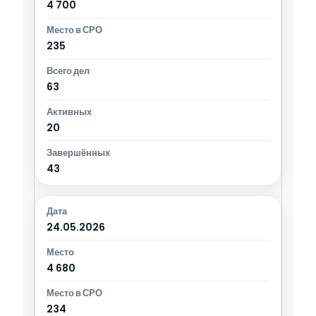
4 700
235
63
20
43
24.05.2026
4 680
234