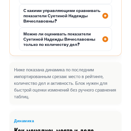
С какими управляющими сравнивать
показатели Суетиной Надежды
Вячеславовны?
Можно ли оценивать показатели
Суетиной Надежды Вячеславовны
только по количеству дел?
Ниже показана динамика по последним
импортированным срезам: место в рейтинге,
количество дел и активность. Блок нужен для
быстрой оценки изменений без ручного сравнения
таблиц.
Динамика
Как менялись место и дела