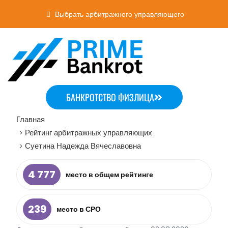
Выбрать арбитражного управляющего
БАНКРОТСТВО ФИЗЛИЦА
Главная
Рейтинг арбитражных управляющих
>
Суетина Надежда Вячеславовна
>
4 777
место в общем рейтинге
239
место в СРО