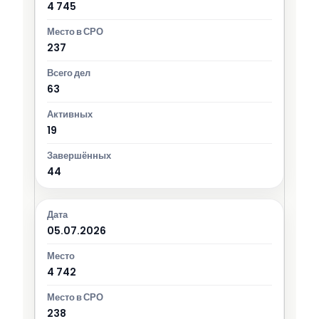
4 745
237
63
19
44
05.07.2026
4 742
238