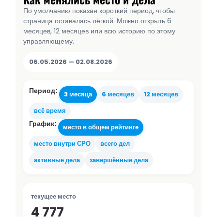
По умолчанию показан короткий период, чтобы
страница оставалась лёгкой. Можно открыть 6
месяцев, 12 месяцев или всю историю по этому
управляющему.
06.05.2026 — 02.08.2026
Период:
3 месяца
6 месяцев
12 месяцев
всё время
График:
место в общем рейтинге
место внутри СРО
всего дел
активные дела
завершённые дела
текущее место
4 777