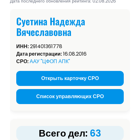
Дата последнего обновления рейтинга: 02.08.2026
Суетина Надежда
Вячеславовна
ИНН:
291401361778
Дата регистрации:
16.08.2016
СРО:
ААУ "ЦФОП АПК"
Открыть карточку СРО
Список управляющих СРО
Всего дел:
63