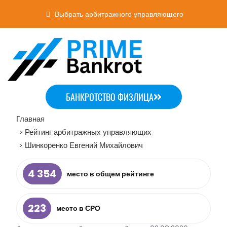
Выбрать арбитражного управляющего
БАНКРОТСТВО ФИЗЛИЦА
Главная
Рейтинг арбитражных управляющих
>
Шинкоренко Евгений Михайлович
>
4 354
место в общем рейтинге
223
место в СРО