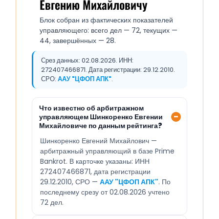
Евгению Михайловичу
Блок собран из фактических показателей
управляющего: всего дел — 72, текущих —
44, завершённых — 28.
Срез данных: 02.08.2026. ИНН:
272407466871. Дата регистрации: 29.12.2010.
СРО:
ААУ "ЦФОП АПК"
.
Что известно об арбитражном
управляющем Шинкоренко Евгении
Михайловиче по данным рейтинга?
Шинкоренко Евгений Михайлович —
арбитражный управляющий в базе Prime
Bankrot. В карточке указаны: ИНН
272407466871, дата регистрации
29.12.2010, СРО —
ААУ "ЦФОП АПК"
. По
последнему срезу от 02.08.2026 учтено
72 дел.