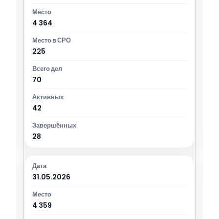
4 364
225
70
42
28
31.05.2026
4 359