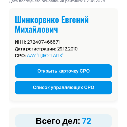
Дата последнего обновления рейтинга: 02.08.2026
Шинкоренко Евгений
Михайлович
ИНН:
272407466871
Дата регистрации:
29.12.2010
СРО:
ААУ "ЦФОП АПК"
Открыть карточку СРО
Список управляющих СРО
Всего дел:
72