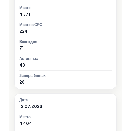
4 371
224
71
43
28
12.07.2026
4 404