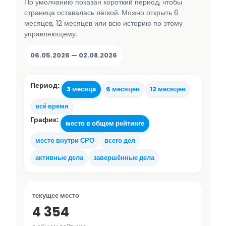
По умолчанию показан короткий период, чтобы
страница оставалась лёгкой. Можно открыть 6
месяцев, 12 месяцев или всю историю по этому
управляющему.
06.05.2026 — 02.08.2026
Период:
3 месяца
6 месяцев
12 месяцев
всё время
График:
место в общем рейтинге
место внутри СРО
всего дел
активные дела
завершённые дела
текущее место
4 354