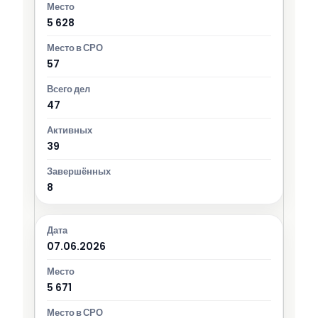
5 628
57
47
39
8
07.06.2026
5 671