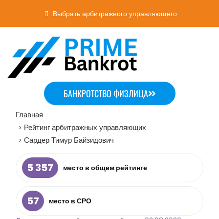
Выбрать арбитражного управляющего
БАНКРОТСТВО ФИЗЛИЦА
Главная
Рейтинг арбитражных управляющих
>
Сардер Тимур Байзидович
>
5 357
место в общем рейтинге
57
место в СРО