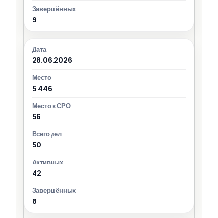
9
28.06.2026
5 446
56
50
42
8