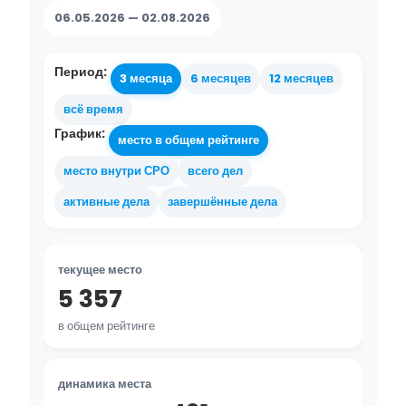
06.05.2026 — 02.08.2026
Период:
3 месяца
6 месяцев
12 месяцев
всё время
График:
место в общем рейтинге
место внутри СРО
всего дел
активные дела
завершённые дела
текущее место
5 357
в общем рейтинге
динамика места