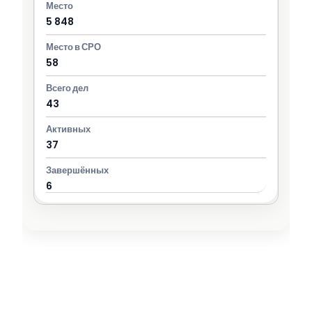
5 848
58
43
37
6