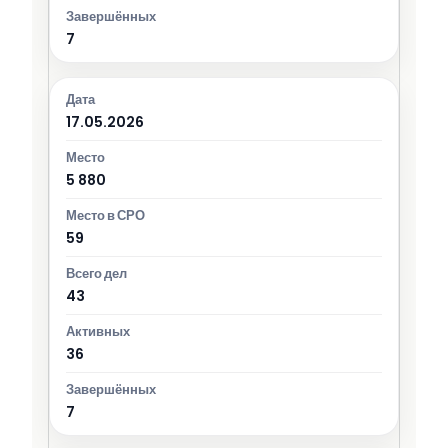
7
17.05.2026
5 880
59
43
36
7