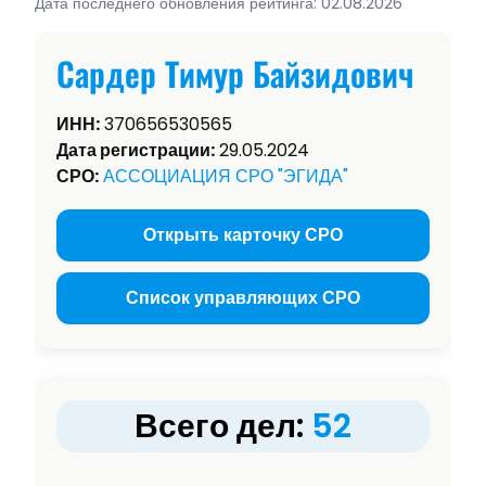
Дата последнего обновления рейтинга: 02.08.2026
Сардер Тимур Байзидович
ИНН:
370656530565
Дата регистрации:
29.05.2024
СРО:
АССОЦИАЦИЯ СРО "ЭГИДА"
Открыть карточку СРО
Список управляющих СРО
Всего дел:
52