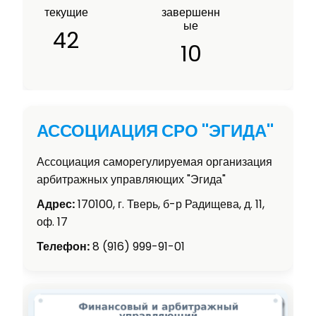
текущие
завершенн
ые
42
10
АССОЦИАЦИЯ СРО "ЭГИДА"
Ассоциация саморегулируемая организация
арбитражных управляющих "Эгида"
Адрес:
170100, г. Тверь, б-р Радищева, д. 11,
оф. 17
Телефон:
8 (916) 999-91-01