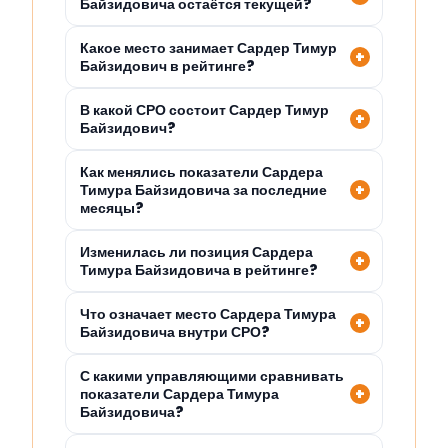
Байзидовича остаётся текущей?
Какое место занимает Сардер Тимур
Байзидович в рейтинге?
В какой СРО состоит Сардер Тимур
Байзидович?
Как менялись показатели Сардера
Тимура Байзидовича за последние
месяцы?
Изменилась ли позиция Сардера
Тимура Байзидовича в рейтинге?
Что означает место Сардера Тимура
Байзидовича внутри СРО?
С какими управляющими сравнивать
показатели Сардера Тимура
Байзидовича?