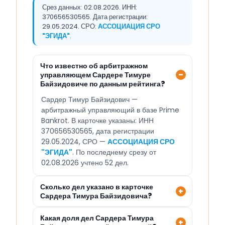
Срез данных: 02.08.2026. ИНН:
370656530565. Дата регистрации:
29.05.2024. СРО:
АССОЦИАЦИЯ СРО
"ЭГИДА"
.
Что известно об арбитражном
управляющем Сардере Тимуре
Байзидовиче по данным рейтинга?
Сардер Тимур Байзидович —
арбитражный управляющий в базе Prime
Bankrot. В карточке указаны: ИНН
370656530565, дата регистрации
29.05.2024, СРО —
АССОЦИАЦИЯ СРО
"ЭГИДА"
. По последнему срезу от
02.08.2026 учтено 52 дел.
Сколько дел указано в карточке
Сардера Тимура Байзидовича?
Какая доля дел Сардера Тимура