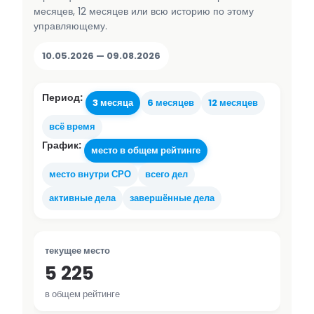
месяцев, 12 месяцев или всю историю по этому
управляющему.
10.05.2026 — 09.08.2026
Период:
3 месяца
6 месяцев
12 месяцев
всё время
График:
место в общем рейтинге
место внутри СРО
всего дел
активные дела
завершённые дела
текущее место
5 225
в общем рейтинге