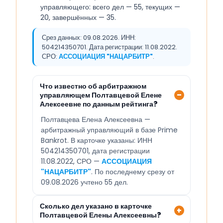
управляющего: всего дел — 55, текущих —
20, завершённых — 35.
Срез данных: 09.08.2026. ИНН:
504214350701. Дата регистрации: 11.08.2022.
СРО:
АССОЦИАЦИЯ "НАЦАРБИТР"
.
Что известно об арбитражном
управляющем Полтавцевой Елене
Алексеевне по данным рейтинга?
Полтавцева Елена Алексеевна —
арбитражный управляющий в базе Prime
Bankrot. В карточке указаны: ИНН
504214350701, дата регистрации
11.08.2022, СРО —
АССОЦИАЦИЯ
"НАЦАРБИТР"
. По последнему срезу от
09.08.2026 учтено 55 дел.
Сколько дел указано в карточке
Полтавцевой Елены Алексеевны?