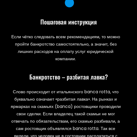
Пошаговая инструкция
Если чётко следовать всем рекомендациям, то можно
пройти банкротство самостоятельно, а значит, без
лишних расходов на оплату услуг юридической
компании.
Банкротство – разбитая лавка?
Слово происходит от итальянского banca rotta, что
буквально означает «разбитая лавка». На рынках и
ярмарках на скамьях (banca) ростовщики проводили
свои сделки. Если владелец такой скамьи не мог
отвечать по обязательствам, его скамью разбивали, а
сам ростовщик объявлялся banca rotta. Так все
видели, что человек не в состоянии расплатиться с