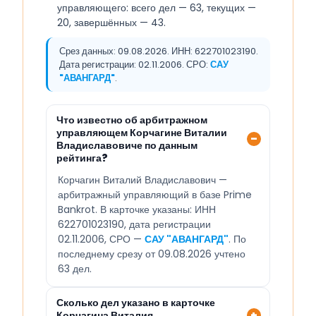
управляющего: всего дел — 63, текущих —
20, завершённых — 43.
Срез данных: 09.08.2026. ИНН: 622701023190.
Дата регистрации: 02.11.2006. СРО:
САУ
"АВАНГАРД"
.
Что известно об арбитражном
управляющем Корчагине Виталии
Владиславовиче по данным
рейтинга?
Корчагин Виталий Владиславович —
арбитражный управляющий в базе Prime
Bankrot. В карточке указаны: ИНН
622701023190, дата регистрации
02.11.2006, СРО —
САУ "АВАНГАРД"
. По
последнему срезу от 09.08.2026 учтено
63 дел.
Сколько дел указано в карточке
Корчагина Виталия