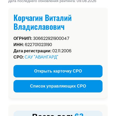
Дата последнего обновления рейтинга: 09.08.2026
Корчагин Виталий
Владиславович
ОГРНИП:
306622921900047
ИНН:
622701023190
Дата регистрации:
02.11.2006
СРО:
САУ "АВАНГАРД"
Открыть карточку СРО
Список управляющих СРО