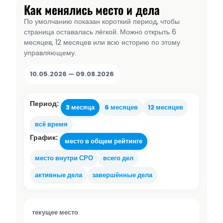
Как менялись место и дела
По умолчанию показан короткий период, чтобы
страница оставалась лёгкой. Можно открыть 6
месяцев, 12 месяцев или всю историю по этому
управляющему.
10.05.2026 — 09.08.2026
Период:
3 месяца
6 месяцев
12 месяцев
всё время
График:
место в общем рейтинге
место внутри СРО
всего дел
активные дела
завершённые дела
текущее место