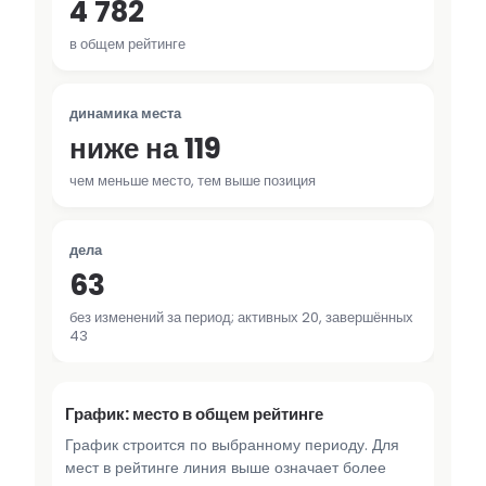
4 782
в общем рейтинге
динамика места
ниже на 119
чем меньше место, тем выше позиция
дела
63
без изменений за период; активных 20, завершённых
43
График: место в общем рейтинге
График строится по выбранному периоду. Для
мест в рейтинге линия выше означает более