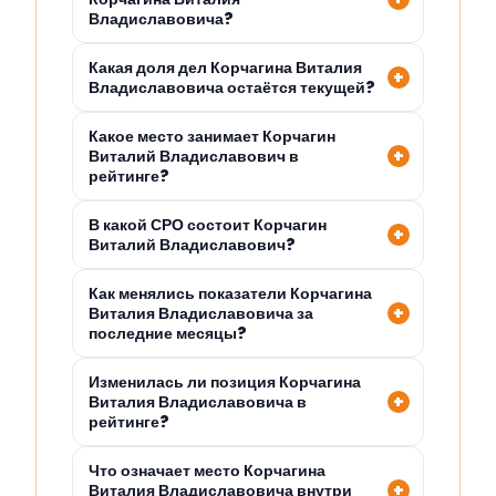
Владиславовича?
Какая доля дел Корчагина Виталия
Владиславовича остаётся текущей?
Какое место занимает Корчагин
Виталий Владиславович в
рейтинге?
В какой СРО состоит Корчагин
Виталий Владиславович?
Как менялись показатели Корчагина
Виталия Владиславовича за
последние месяцы?
Изменилась ли позиция Корчагина
Виталия Владиславовича в
рейтинге?
Что означает место Корчагина
Виталия Владиславовича внутри