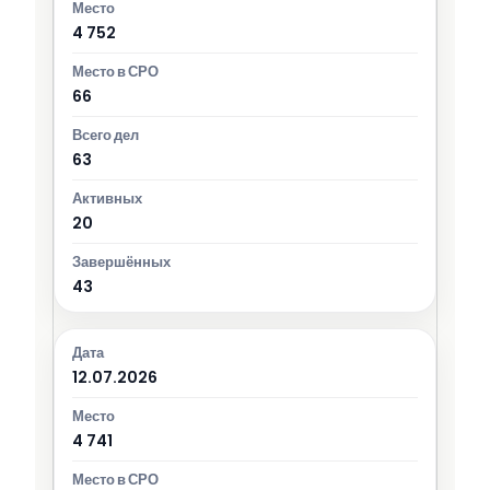
4 752
66
63
20
43
12.07.2026
4 741