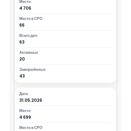
4 706
66
63
20
43
31.05.2026
4 699