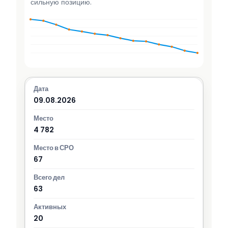
сильную позицию.
09.08.2026
4 782
67
63
20