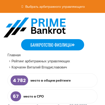
Выбрать арбитражного управляющего
БАНКРОТСТВО ФИЗЛИЦА
Главная
Рейтинг арбитражных управляющих
>
Корчагин Виталий Владиславович
>
4 782
место в общем рейтинге
67
место в СРО