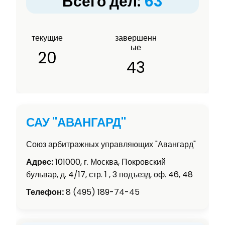
Всего дел:
63
текущие
завершенн
ые
20
43
САУ "АВАНГАРД"
Союз арбитражных управляющих "Авангард"
Адрес:
101000, г. Москва, Покровский
бульвар, д. 4/17, стр. 1 , 3 подъезд, оф. 46, 48
Телефон:
8 (495) 189-74-45