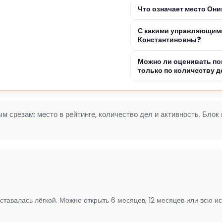
Что означает место Он
С какими управляющим
Константиновны?
Можно ли оценивать п
только по количеству д
 срезам: место в рейтинге, количество дел и активность. Блок
ставалась лёгкой. Можно открыть 6 месяцев, 12 месяцев или всю и