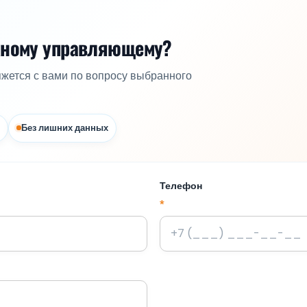
жному управляющему?
яжется с вами по вопросу выбранного
Без лишних данных
Телефон
*