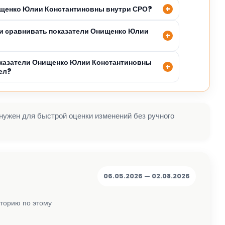
ищенко Юлии Константиновны внутри СРО?
и сравнивать показатели Онищенко Юлии
оказатели Онищенко Юлии Константиновны
ел?
 нужен для быстрой оценки изменений без ручного
06.05.2026 — 02.08.2026
сторию по этому