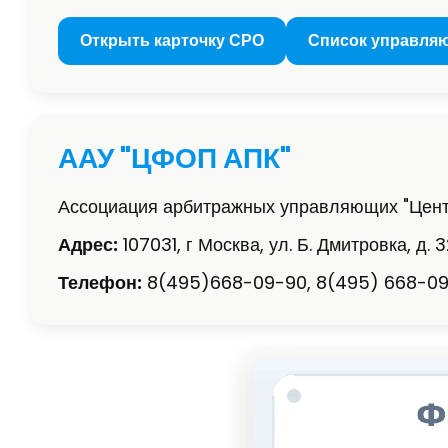
Открыть карточку СРО
Список управля
ААУ "ЦФОП АПК"
Ассоциация арбитражных управляющих "Цент
Адрес:
107031, г Москва, ул. Б. Дмитровка, д. 32
Телефон:
8(495)668-09-90, 8(495) 668-09