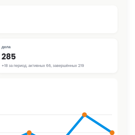
дела
285
+18 за период; активных 66, завершённых 219