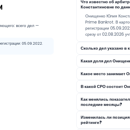
Что известно об арби
и
Константиновне по дан
Онищенко Юлия Конст
Prime Bankrot. В карт
яющего: всего дел —
регистрации 05.09.20
срезу от 02.08.2026 уч
егистрации: 05.09.2022.
Сколько дел указано в
Какая доля дел Онищен
Какое место занимает 
В какой СРО состоит О
Как менялись показате
последние месяцы?
Изменилась ли позици
рейтинге?