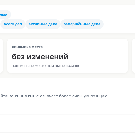
ремя
всего дел
активные дела
завершённые дела
динамика места
без изменений
чем меньше место, тем выше позиция
ейтинге линия выше означает более сильную позицию.