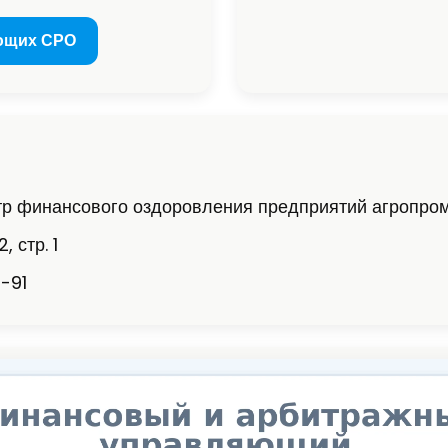
ющих СРО
р финансового оздоровления предприятий агропро
, стр. 1
-91