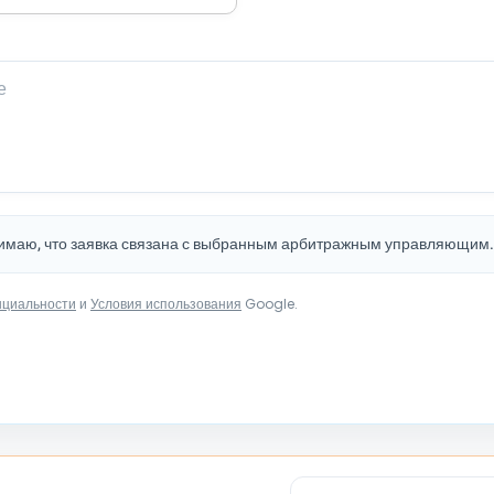
нимаю, что заявка связана с выбранным арбитражным управляющим
нциальности
и
Условия использования
Google.