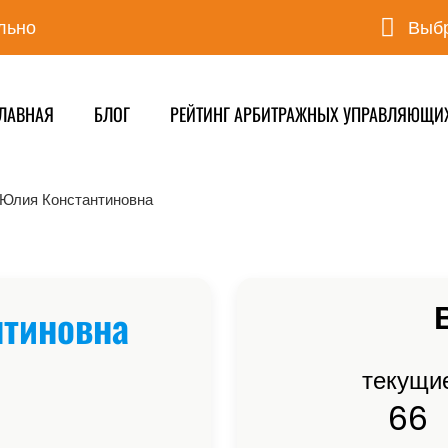
льно
Выбр
ЛАВНАЯ
БЛОГ
РЕЙТИНГ АРБИТРАЖНЫХ УПРАВЛЯЮЩИ
Юлия Константиновна
тиновна
текущи
66