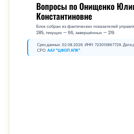
Вопросы по Онищенко Юли
Константиновне
Блок собран из фактических показателей управл
285, текущих — 66, завершённых — 219.
Срез данных: 02.08.2026. ИНН: 723013867729. Дата р
СРО:
ААУ "ЦФОП АПК"
.