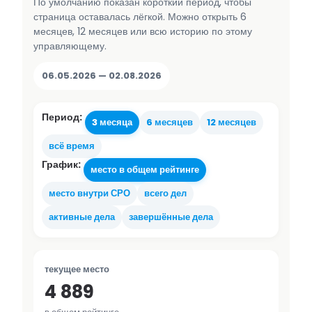
По умолчанию показан короткий период, чтобы
страница оставалась лёгкой. Можно открыть 6
месяцев, 12 месяцев или всю историю по этому
управляющему.
06.05.2026 — 02.08.2026
Период:
3 месяца
6 месяцев
12 месяцев
всё время
График:
место в общем рейтинге
место внутри СРО
всего дел
активные дела
завершённые дела
текущее место
4 889