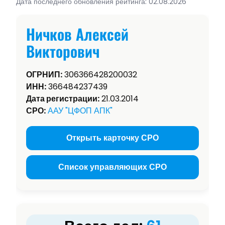
Дата последнего обновления рейтинга: 02.08.2026
Ничков Алексей
Викторович
ОГРНИП:
306366428200032
ИНН:
366484237439
Дата регистрации:
21.03.2014
СРО:
ААУ "ЦФОП АПК"
Открыть карточку СРО
Список управляющих СРО