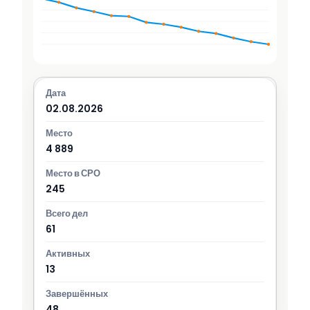
02.08.2026
4 889
245
61
13
48