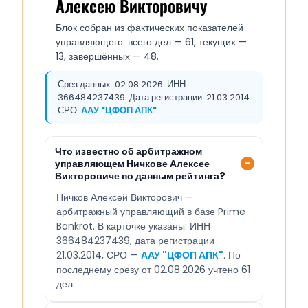
Алексею Викторовичу
Блок собран из фактических показателей
управляющего: всего дел — 61, текущих —
13, завершённых — 48.
Срез данных: 02.08.2026. ИНН:
366484237439. Дата регистрации: 21.03.2014.
СРО:
ААУ "ЦФОП АПК"
.
Что известно об арбитражном
управляющем Ничкове Алексее
Викторовиче по данным рейтинга?
Ничков Алексей Викторович —
арбитражный управляющий в базе Prime
Bankrot. В карточке указаны: ИНН
366484237439, дата регистрации
21.03.2014, СРО —
ААУ "ЦФОП АПК"
. По
последнему срезу от 02.08.2026 учтено 61
дел.