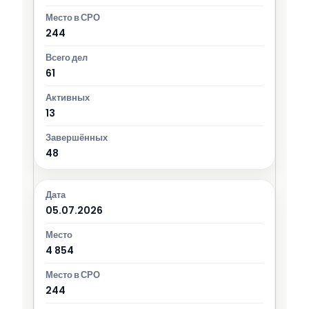
244
61
13
48
05.07.2026
4 854
244