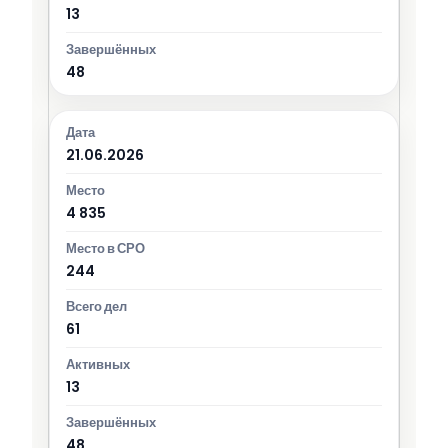
13
48
21.06.2026
4 835
244
61
13
48