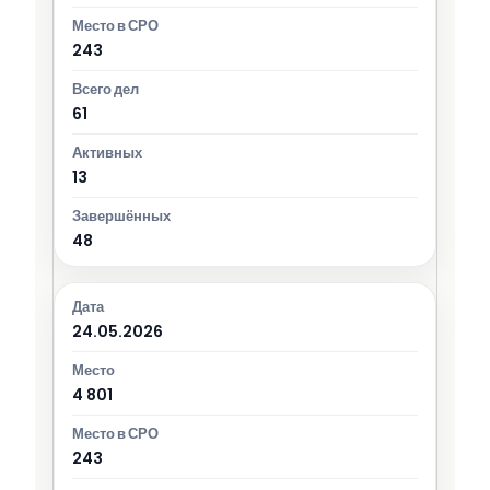
243
61
13
48
24.05.2026
4 801
243