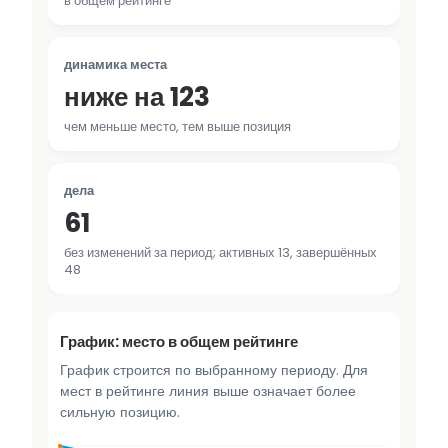
в общем рейтинге
динамика места
ниже на 123
чем меньше место, тем выше позиция
дела
61
без изменений за период; активных 13, завершённых
48
График: место в общем рейтинге
График строится по выбранному периоду. Для
мест в рейтинге линия выше означает более
сильную позицию.