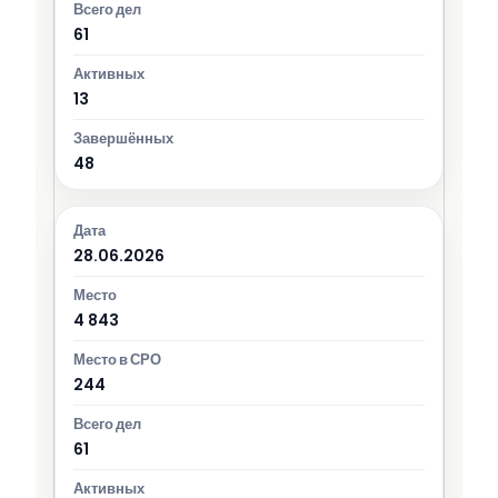
61
13
48
28.06.2026
4 843
244
61