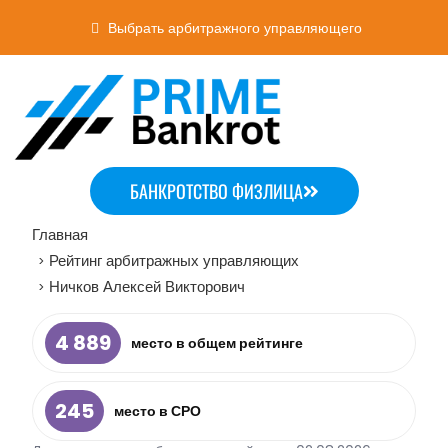
Выбрать арбитражного управляющего
БАНКРОТСТВО ФИЗЛИЦА
Главная
Рейтинг арбитражных управляющих
>
Ничков Алексей Викторович
>
4 889
место в общем рейтинге
245
место в СРО