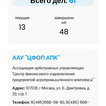
Всего дел:
61
текущие
завершенн
ые
13
48
ААУ "ЦФОП АПК"
Ассоциация арбитражных управляющих
"Центр финансового оздоровления
предприятий агропромышленного комплекса"
Адрес:
107031, г Москва, ул. Б. Дмитровка, д.
32, стр. 1
Телефон:
8(495)668-09-90, 8(495) 668-