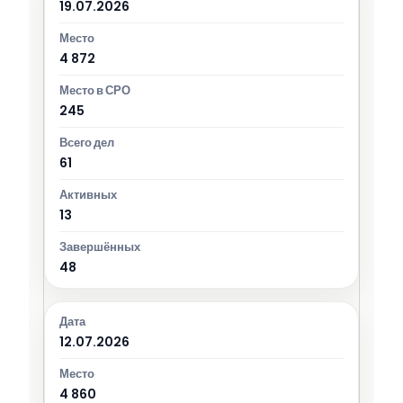
19.07.2026
4 872
245
61
13
48
12.07.2026
4 860