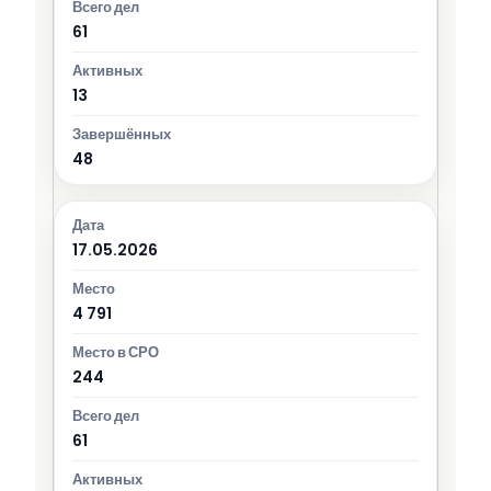
61
13
48
17.05.2026
4 791
244
61