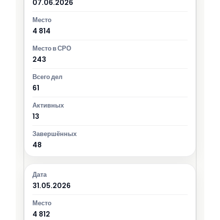
07.06.2026
4 814
243
61
13
48
31.05.2026
4 812