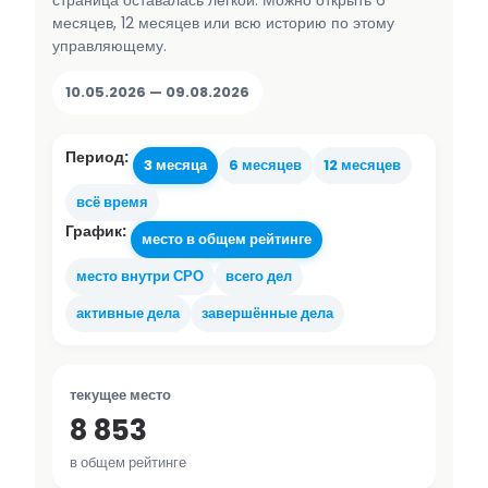
страница оставалась лёгкой. Можно открыть 6
месяцев, 12 месяцев или всю историю по этому
управляющему.
10.05.2026 — 09.08.2026
Период:
3 месяца
6 месяцев
12 месяцев
всё время
График:
место в общем рейтинге
место внутри СРО
всего дел
активные дела
завершённые дела
текущее место
8 853
в общем рейтинге