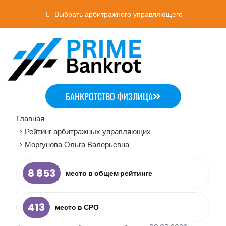
Выбрать арбитражного управляющего
БАНКРОТСТВО ФИЗЛИЦА
Главная
Рейтинг арбитражных управляющих
>
Моргунова Ольга Валерьевна
>
8 853
место в общем рейтинге
413
место в СРО