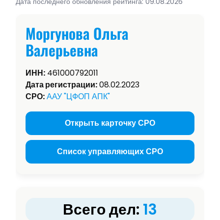
Дата последнего обновления рейтинга: 09.08.2026
Моргунова Ольга
Валерьевна
ИНН:
461000792011
Дата регистрации:
08.02.2023
СРО:
ААУ "ЦФОП АПК"
Открыть карточку СРО
Список управляющих СРО
Всего дел:
13