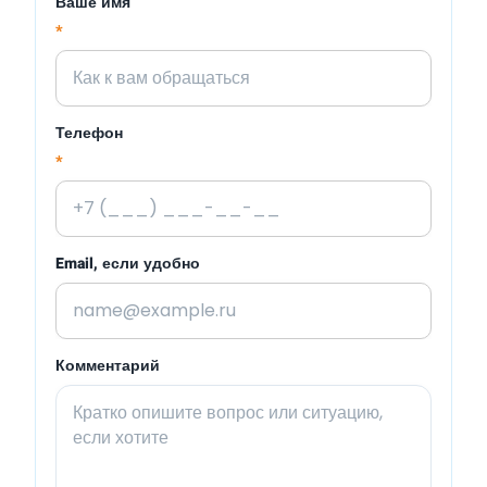
Ваше имя
*
Телефон
*
Email, если удобно
Комментарий