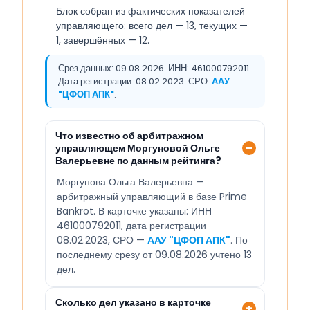
Блок собран из фактических показателей
управляющего: всего дел — 13, текущих —
1, завершённых — 12.
Срез данных: 09.08.2026. ИНН: 461000792011.
Дата регистрации: 08.02.2023. СРО:
ААУ
"ЦФОП АПК"
.
Что известно об арбитражном
управляющем Моргуновой Ольге
Валерьевне по данным рейтинга?
Моргунова Ольга Валерьевна —
арбитражный управляющий в базе Prime
Bankrot. В карточке указаны: ИНН
461000792011, дата регистрации
08.02.2023, СРО —
ААУ "ЦФОП АПК"
. По
последнему срезу от 09.08.2026 учтено 13
дел.
Сколько дел указано в карточке