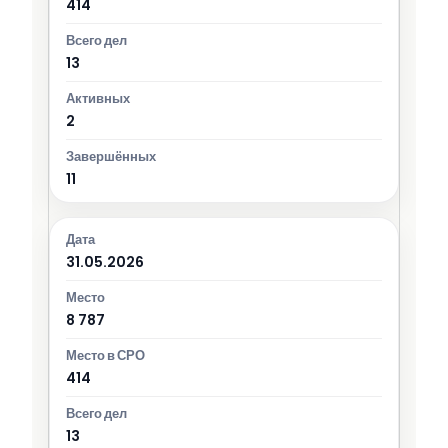
414
13
2
11
31.05.2026
8 787
414
13