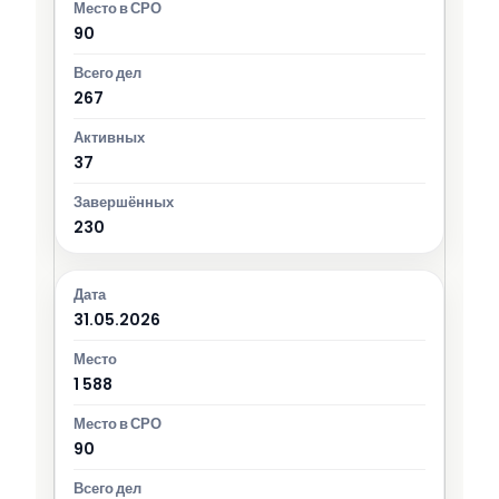
90
267
37
230
31.05.2026
1 588
90