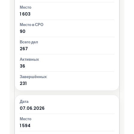
1 603
90
267
36
231
07.06.2026
1 594