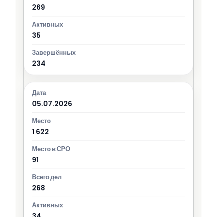
269
35
234
05.07.2026
1 622
91
268
34