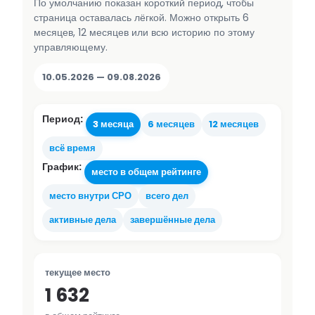
По умолчанию показан короткий период, чтобы
страница оставалась лёгкой. Можно открыть 6
месяцев, 12 месяцев или всю историю по этому
управляющему.
10.05.2026 — 09.08.2026
Период:
3 месяца
6 месяцев
12 месяцев
всё время
График:
место в общем рейтинге
место внутри СРО
всего дел
активные дела
завершённые дела
текущее место
1 632