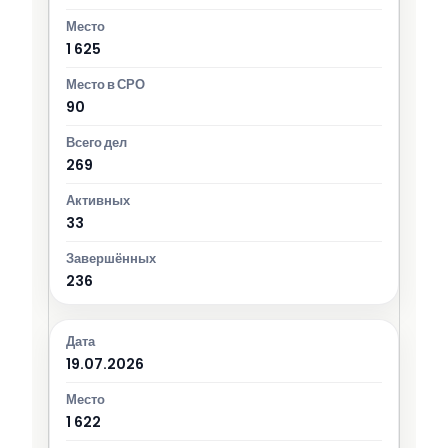
1 625
90
269
33
236
19.07.2026
1 622