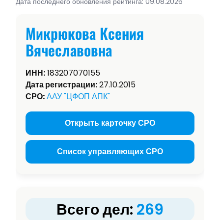
Дата последнего обновления рейтинга: 09.08.2026
Микрюкова Ксения
Вячеславовна
ИНН:
183207070155
Дата регистрации:
27.10.2015
СРО:
ААУ "ЦФОП АПК"
Открыть карточку СРО
Список управляющих СРО
Всего дел:
269