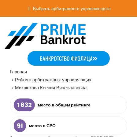
Выбрать арбитражного управляющего
БАНКРОТСТВО ФИЗЛИЦА
Главная
Рейтинг арбитражных управляющих
>
Микрюкова Ксения Вячеславовна
>
1 632
место в общем рейтинге
91
место в СРО