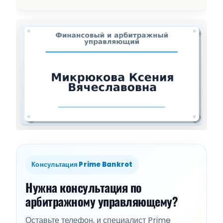
Консультация Prime Bankrot
Нужна консультация по
арбитражному управляющему?
Оставьте телефон, и специалист Prime