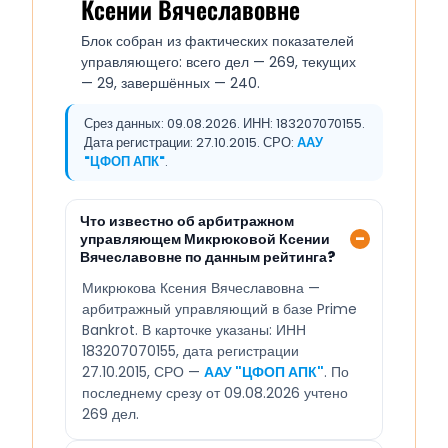
Ксении Вячеславовне
Блок собран из фактических показателей
управляющего: всего дел — 269, текущих
— 29, завершённых — 240.
Срез данных: 09.08.2026. ИНН: 183207070155.
Дата регистрации: 27.10.2015. СРО:
ААУ
"ЦФОП АПК"
.
Что известно об арбитражном
управляющем Микрюковой Ксении
Вячеславовне по данным рейтинга?
Микрюкова Ксения Вячеславовна —
арбитражный управляющий в базе Prime
Bankrot. В карточке указаны: ИНН
183207070155, дата регистрации
27.10.2015, СРО —
ААУ "ЦФОП АПК"
. По
последнему срезу от 09.08.2026 учтено
269 дел.