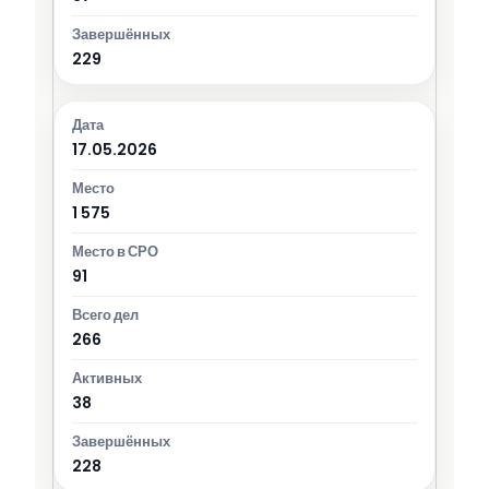
229
17.05.2026
1 575
91
266
38
228