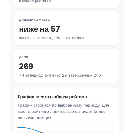
в общем рейтинге
динамика места
ниже на 57
чем меньше место, тем выше позиция
дела
269
+4 за период; активных 29, завершённых 240
График: место в общем рейтинге
График строится по выбранному периоду. Для
мест в рейтинге линия выше означает более
сильную позицию.