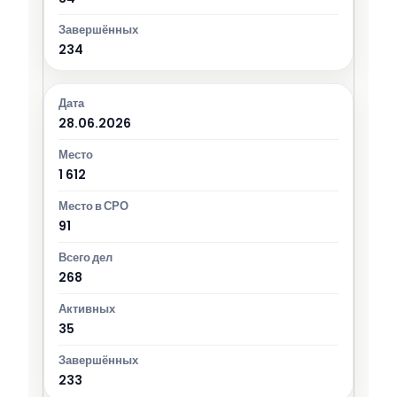
234
28.06.2026
1 612
91
268
35
233