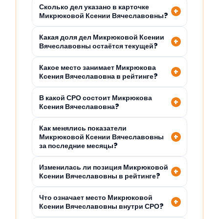
Сколько дел указано в карточке
Микрюковой Ксении Вячеславовны?
Какая доля дел Микрюковой Ксении
Вячеславовны остаётся текущей?
Какое место занимает Микрюкова
Ксения Вячеславовна в рейтинге?
В какой СРО состоит Микрюкова
Ксения Вячеславовна?
Как менялись показатели
Микрюковой Ксении Вячеславовны
за последние месяцы?
Изменилась ли позиция Микрюковой
Ксении Вячеславовны в рейтинге?
Что означает место Микрюковой
Ксении Вячеславовны внутри СРО?