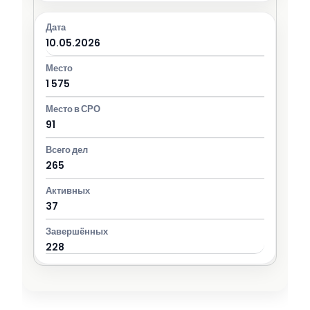
10.05.2026
1 575
91
265
37
228