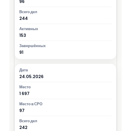
96
244
153
91
24.05.2026
1 697
97
242