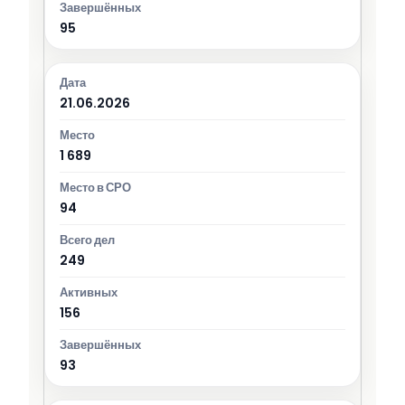
95
21.06.2026
1 689
94
249
156
93