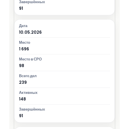
91
10.05.2026
1 696
98
239
148
91