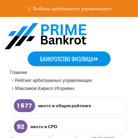
Выбрать арбитражного управляющего
БАНКРОТСТВО ФИЗЛИЦА
Главная
Рейтинг арбитражных управляющих
>
Максимов Кирилл Игоревич
>
1 677
место в общем рейтинге
92
место в СРО