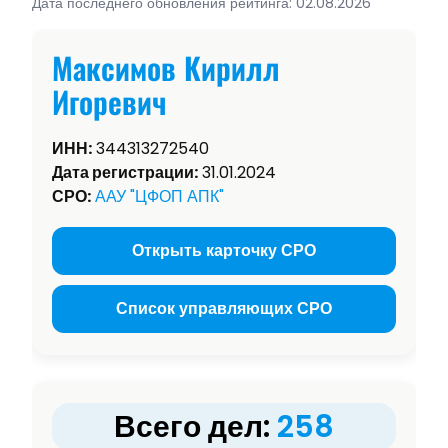
Дата последнего обновления рейтинга: 02.08.2026
Максимов Кирилл
Игоревич
ИНН:
344313272540
Дата регистрации:
31.01.2024
СРО:
ААУ "ЦФОП АПК"
Открыть карточку СРО
Список управляющих СРО
Всего дел:
258