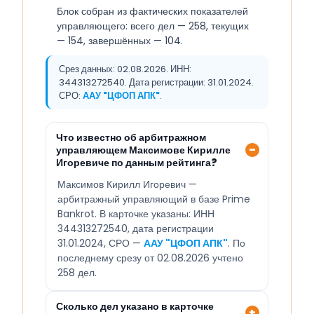
Блок собран из фактических показателей
управляющего: всего дел — 258, текущих
— 154, завершённых — 104.
Срез данных: 02.08.2026. ИНН:
344313272540. Дата регистрации: 31.01.2024.
СРО:
ААУ "ЦФОП АПК"
.
Что известно об арбитражном
управляющем Максимове Кирилле
Игоревиче по данным рейтинга?
Максимов Кирилл Игоревич —
арбитражный управляющий в базе Prime
Bankrot. В карточке указаны: ИНН
344313272540, дата регистрации
31.01.2024, СРО —
ААУ "ЦФОП АПК"
. По
последнему срезу от 02.08.2026 учтено
258 дел.
Сколько дел указано в карточке