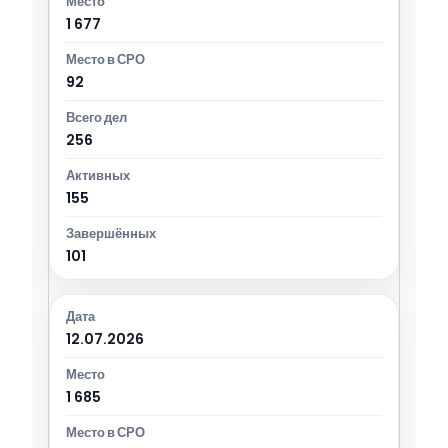
1 677
92
256
155
101
12.07.2026
1 685