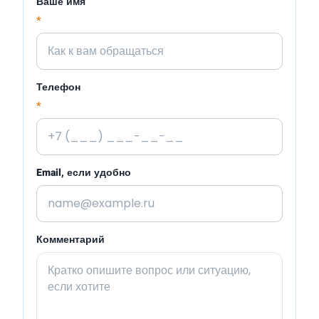
Ваше имя
*
Телефон
*
Email, если удобно
Комментарий