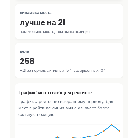
динамика места
лучше на 21
чем меньше место, тем выше позиция
дела
258
+21 за период; активных 154, завершённых 104
График: место в общем рейтинге
График строится по выбранному периоду. Для
мест в рейтинге линия выше означает более
сильную позицию.