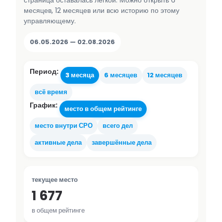
страница оставалась лёгкой. Можно открыть 6
месяцев, 12 месяцев или всю историю по этому
управляющему.
06.05.2026 — 02.08.2026
Период:
3 месяца
6 месяцев
12 месяцев
всё время
График:
место в общем рейтинге
место внутри СРО
всего дел
активные дела
завершённые дела
текущее место
1 677
в общем рейтинге