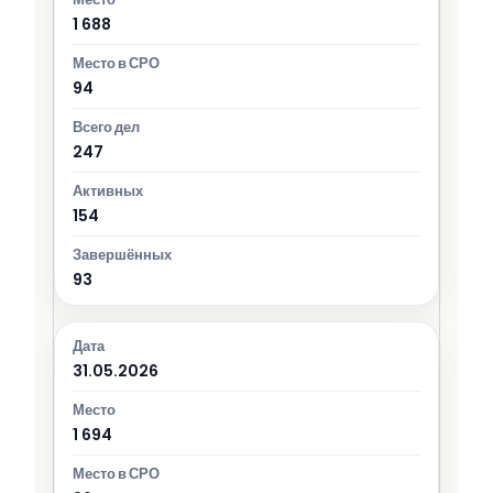
1 688
94
247
154
93
31.05.2026
1 694