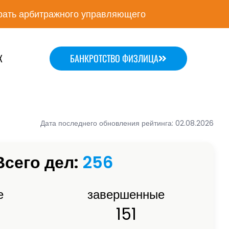
ать арбитражного управляющего
Х
БАНКРОТСТВО ФИЗЛИЦА
Дата последнего обновления рейтинга: 02.08.2026
Всего дел:
256
е
завершенные
151