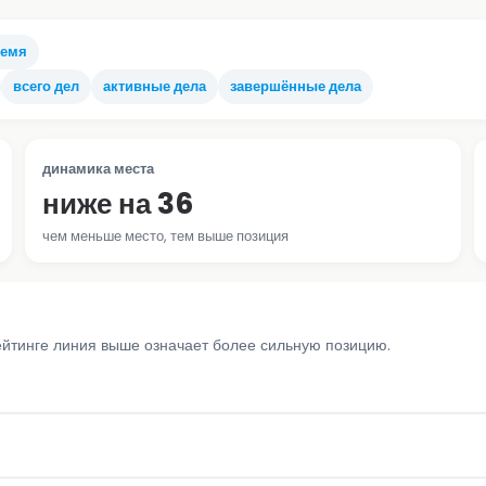
ремя
всего дел
активные дела
завершённые дела
динамика места
ниже на 36
чем меньше место, тем выше позиция
ейтинге линия выше означает более сильную позицию.