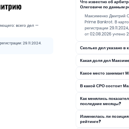
Что известно об арби
митрию
Олеговиче по данным р
Максименко Дмитрий О
Prime Bankrot. В карт
яющего: всего дел —
регистрации 29.11.202
от 02.08.2026 учтено 2
егистрации: 29.11.2024.
Сколько дел указано в
Какая доля дел Максим
Какое место занимает 
В какой СРО состоит М
Как менялись показате
последние месяцы?
Изменилась ли позиция
рейтинге?