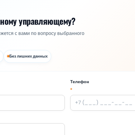
жному управляющему?
яжется с вами по вопросу выбранного
Без лишних данных
Телефон
*