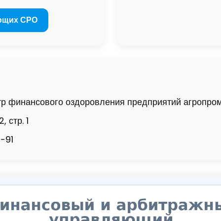
ющих СРО
р финансового оздоровления предприятий агропро
, стр. 1
-91