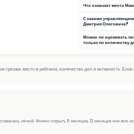
Что означает место Ма
С какими управляющими
Дмитрия Олеговича?
Можно ли оценивать по
только по количеству д
 срезам: место в рейтинге, количество дел и активность. Блок
ставалась лёгкой. Можно открыть 6 месяцев, 12 месяцев или всю и