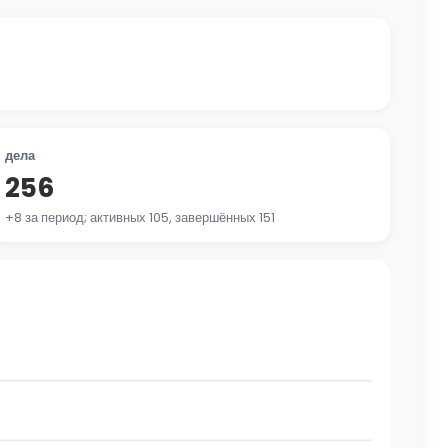
дела
256
+8 за период; активных 105, завершённых 151