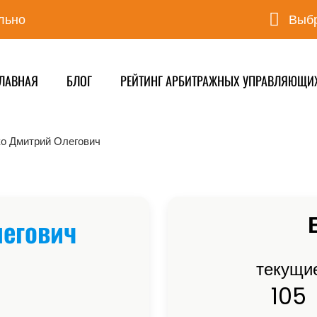
льно
Выбр
ЛАВНАЯ
БЛОГ
РЕЙТИНГ АРБИТРАЖНЫХ УПРАВЛЯЮЩИ
о Дмитрий Олегович
егович
текущи
105