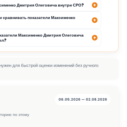
ксименко Дмитрия Олеговича внутри СРО?
 сравнивать показатели Максименко
казатели Максименко Дмитрия Олеговича
ел?
 нужен для быстрой оценки изменений без ручного
06.05.2026 — 02.08.2026
сторию по этому