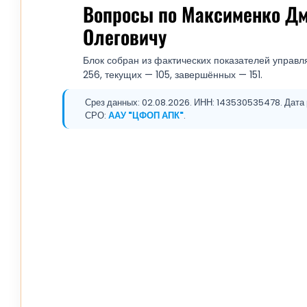
Вопросы по Максименко Д
Олеговичу
Блок собран из фактических показателей управл
256, текущих — 105, завершённых — 151.
Срез данных: 02.08.2026. ИНН: 143530535478. Дата р
СРО:
ААУ "ЦФОП АПК"
.