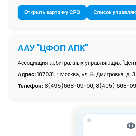
Открыть карточку СРО
Список управля
ААУ "ЦФОП АПК"
Ассоциация арбитражных управляющих "Цент
Адрес:
107031, г Москва, ул. Б. Дмитровка, д. 32
Телефон:
8(495)668-09-90, 8(495) 668-09