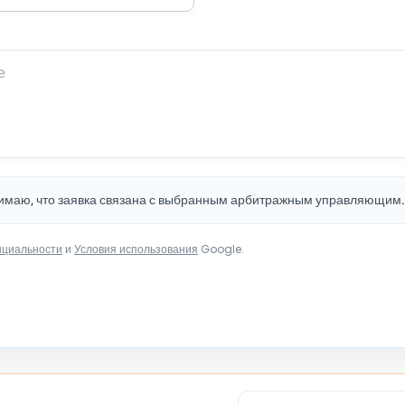
нимаю, что заявка связана с выбранным арбитражным управляющим
нциальности
и
Условия использования
Google.