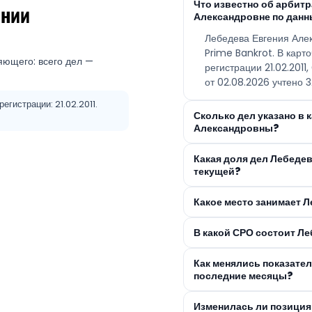
Что известно об арбит
ении
Александровне по данн
Лебедева Евгения Але
Prime Bankrot. В карт
яющего: всего дел —
регистрации 21.02.2011
от 02.08.2026 учтено 3
егистрации: 21.02.2011.
Сколько дел указано в 
Александровны?
Какая доля дел Лебеде
текущей?
Какое место занимает 
В какой СРО состоит Л
Как менялись показате
последние месяцы?
Изменилась ли позиция