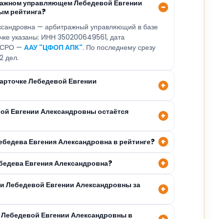
ражном управляющем Лебедевой Евгении
ым рейтинга?
ксандровна — арбитражный управляющий в базе
очке указаны: ИНН 350200649561, дата
, СРО —
ААУ "ЦФОП АПК"
. По последнему срезу
2 дел.
карточке Лебедевой Евгении
вой Евгении Александровны остаётся
Лебедева Евгения Александровна в рейтинге?
ебедева Евгения Александровна?
ли Лебедевой Евгении Александровны за
 Лебедевой Евгении Александровны в