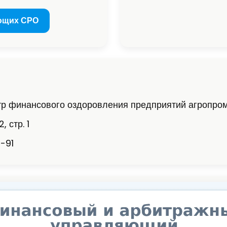
ющих СРО
р финансового оздоровления предприятий агропро
, стр. 1
-91