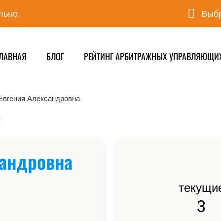
льно
Выбр
ЛАВНАЯ
БЛОГ
РЕЙТИНГ АРБИТРАЖНЫХ УПРАВЛЯЮЩИ
Евгения Александровна
сандровна
текущи
3