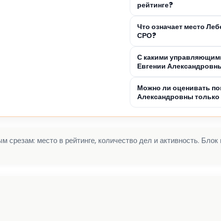
рейтинге?
Что означает место Ле
СРО?
С какими управляющими
Евгении Александровн
Можно ли оценивать по
Александровны только 
 срезам: место в рейтинге, количество дел и активность. Блок