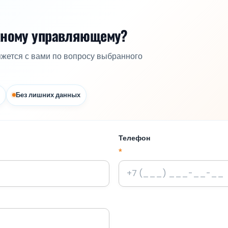
жному управляющему?
яжется с вами по вопросу выбранного
Без лишних данных
Телефон
*