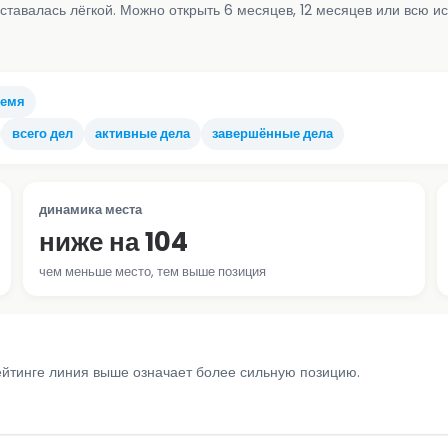
ставалась лёгкой. Можно открыть 6 месяцев, 12 месяцев или всю и
ремя
всего дел
активные дела
завершённые дела
динамика места
ниже на 104
чем меньше место, тем выше позиция
ейтинге линия выше означает более сильную позицию.