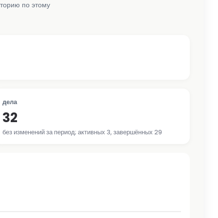
сторию по этому
дела
32
без изменений за период; активных 3, завершённых 29