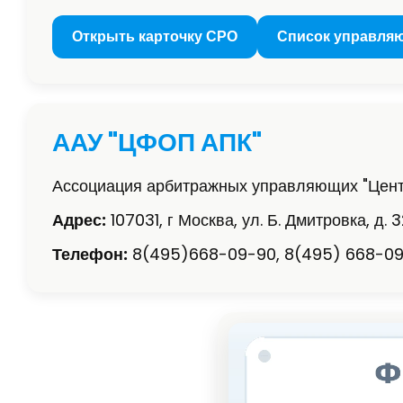
Открыть карточку СРО
Список управля
ААУ "ЦФОП АПК"
Ассоциация арбитражных управляющих "Цент
Адрес:
107031, г Москва, ул. Б. Дмитровка, д. 32
Телефон:
8(495)668-09-90, 8(495) 668-09