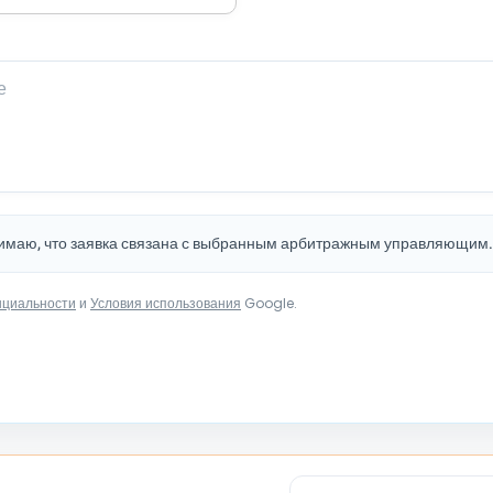
нимаю, что заявка связана с выбранным арбитражным управляющим
нциальности
и
Условия использования
Google.