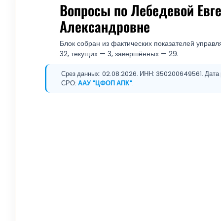
Вопросы по Лебедевой Евг
Александровне
Блок собран из фактических показателей управл
32, текущих — 3, завершённых — 29.
Срез данных: 02.08.2026. ИНН: 350200649561. Дата р
СРО:
ААУ "ЦФОП АПК"
.