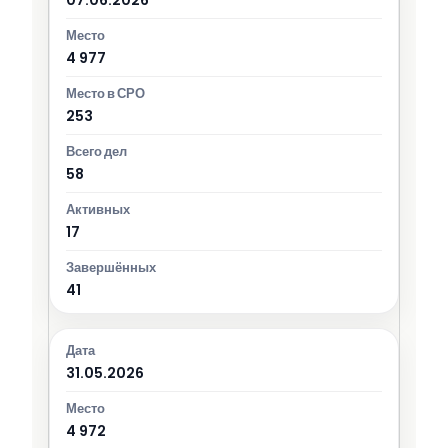
4 977
253
58
17
41
31.05.2026
4 972