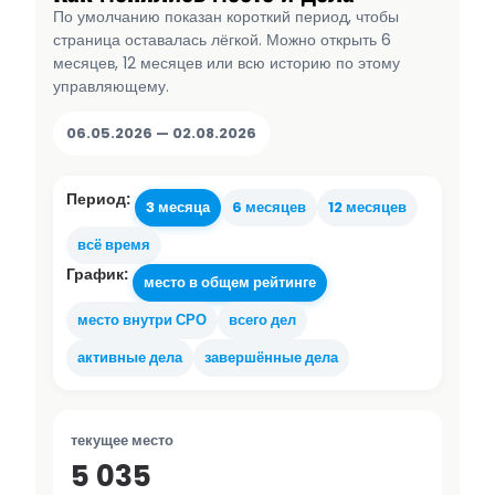
По умолчанию показан короткий период, чтобы
страница оставалась лёгкой. Можно открыть 6
месяцев, 12 месяцев или всю историю по этому
управляющему.
06.05.2026 — 02.08.2026
Период:
3 месяца
6 месяцев
12 месяцев
всё время
График:
место в общем рейтинге
место внутри СРО
всего дел
активные дела
завершённые дела
текущее место
5 035