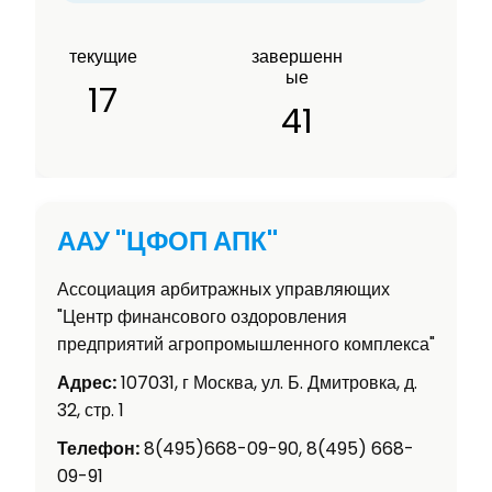
текущие
завершенн
ые
17
41
ААУ "ЦФОП АПК"
Ассоциация арбитражных управляющих
"Центр финансового оздоровления
предприятий агропромышленного комплекса"
Адрес:
107031, г Москва, ул. Б. Дмитровка, д.
32, стр. 1
Телефон:
8(495)668-09-90, 8(495) 668-
09-91