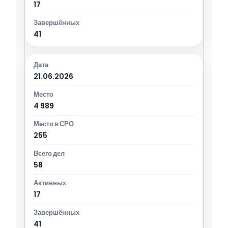
17
41
21.06.2026
4 989
255
58
17
41