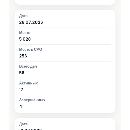
26.07.2026
5 028
256
58
17
41