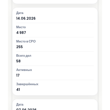
14.06.2026
4 987
255
58
17
41
07.06.2026