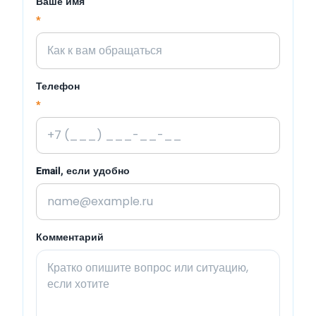
Ваше имя
*
Телефон
*
Email, если удобно
Комментарий