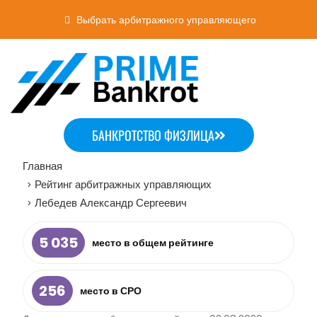
Выбрать арбитражного управляющего
БАНКРОТСТВО ФИЗЛИЦА
Главная
Рейтинг арбитражных управляющих
>
Лебедев Александр Сергеевич
>
5 035
место в общем рейтинге
256
место в СРО