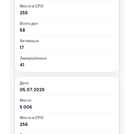
255
58
17
41
05.07.2026
5 006
256