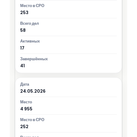
253
58
17
41
24.05.2026
4 955
252