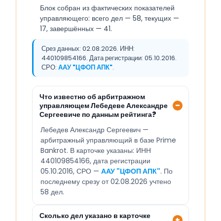
Блок собран из фактических показателей
управляющего: всего дел — 58, текущих —
17, завершённых — 41.
Срез данных: 02.08.2026. ИНН:
440109854166. Дата регистрации: 05.10.2016.
СРО:
ААУ "ЦФОП АПК"
.
Что известно об арбитражном
управляющем Лебедеве Александре
Сергеевиче по данным рейтинга?
Лебедев Александр Сергеевич —
арбитражный управляющий в базе Prime
Bankrot. В карточке указаны: ИНН
440109854166, дата регистрации
05.10.2016, СРО —
ААУ "ЦФОП АПК"
. По
последнему срезу от 02.08.2026 учтено
58 дел.
Сколько дел указано в карточке