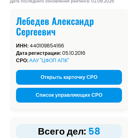
Дата последнего обновления рейтинга: 02.08.2026
Лебедев Александр
Сергеевич
ИНН:
440109854166
Дата регистрации:
05.10.2016
СРО:
ААУ "ЦФОП АПК"
Открыть карточку СРО
Список управляющих СРО
Всего дел:
58