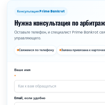
Консультация Prime Bankrot
Нужна консультация по арбитра
Оставьте телефон, и специалист Prime Bankrot св
управляющего.
Свяжемся по телефону
Заявка привязана к карточке
Ваше имя
*
Email, если удобно