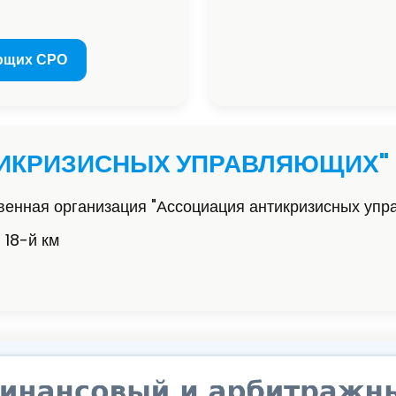
ющих СРО
ТИКРИЗИСНЫХ УПРАВЛЯЮЩИХ"
енная организация "Ассоциация антикризисных уп
 18-й км