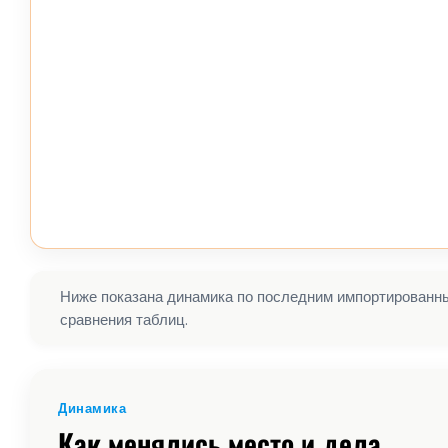
Ниже показана динамика по последним импортированным
сравнения таблиц.
Динамика
Как менялись место и дела