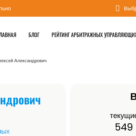
льно
Выбр
ЛАВНАЯ
БЛОГ
РЕЙТИНГ АРБИТРАЖНЫХ УПРАВЛЯЮЩИ
лексей Александрович
В
андрович
текущи
549
НЫХ