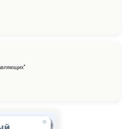
равляющих"