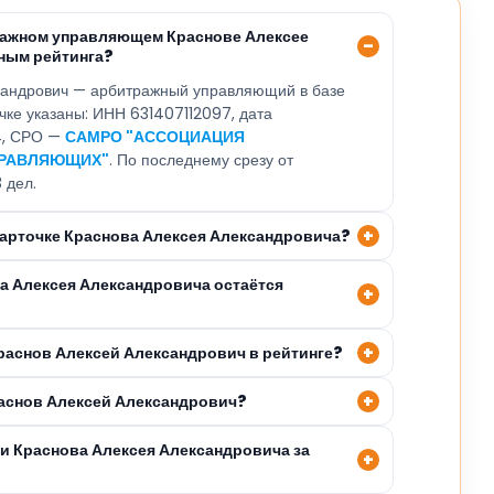
ражном управляющем Краснове Алексее
ным рейтинга?
сандрович — арбитражный управляющий в базе
очке указаны: ИНН 631407112097, дата
24, СРО —
САМРО "АССОЦИАЦИЯ
ПРАВЛЯЮЩИХ"
. По последнему срезу от
 дел.
 карточке Краснова Алексея Александровича?
ва Алексея Александровича остаётся
Краснов Алексей Александрович в рейтинге?
раснов Алексей Александрович?
ли Краснова Алексея Александровича за