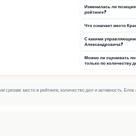
Изменилась ли позиция
рейтинге?
Что означает место Кр
С какими управляющими
Александровича?
Можно ли оценивать по
только по количеству д
 срезам: место в рейтинге, количество дел и активность. Блок