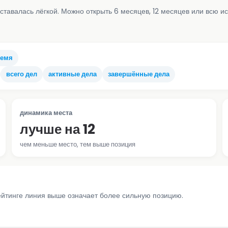
ставалась лёгкой. Можно открыть 6 месяцев, 12 месяцев или всю и
ремя
всего дел
активные дела
завершённые дела
динамика места
лучше на 12
чем меньше место, тем выше позиция
ейтинге линия выше означает более сильную позицию.