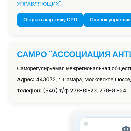
УПРАВЛЯЮЩИХ"
Открыть карточку СРО
Список управля
САМРО "АССОЦИАЦИЯ АН
Саморегулируемая межрегиональная обществ
Адрес:
443072, г. Самара, Московское шоссе,
Телефон:
(846) т/ф 278-81-23, 278-81-24