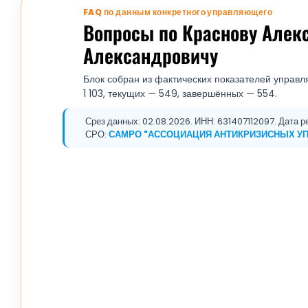
FAQ по данным конкретного управляющего
Вопросы по Краснову Алек
Александровичу
Блок собран из фактических показателей управл
1 103, текущих — 549, завершённых — 554.
Срез данных: 02.08.2026. ИНН: 631407112097. Дата ре
СРО:
САМРО "АССОЦИАЦИЯ АНТИКРИЗИСНЫХ У