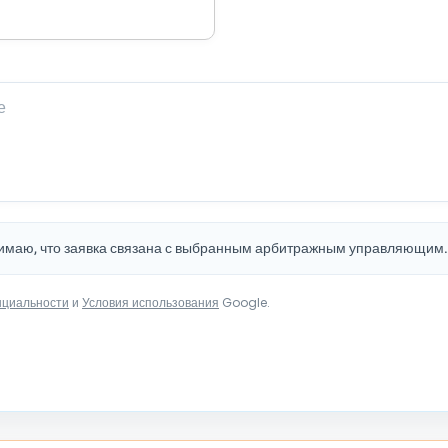
нимаю, что заявка связана с выбранным арбитражным управляющим
нциальности
и
Условия использования
Google.