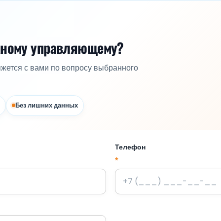
жному управляющему?
яжется с вами по вопросу выбранного
Без лишних данных
Телефон
*