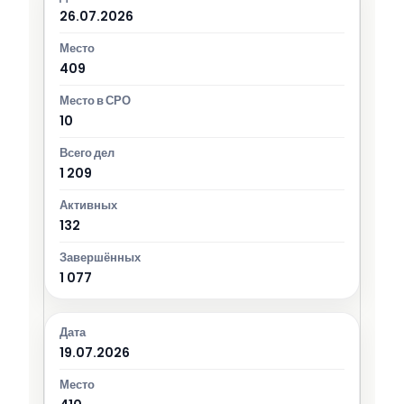
26.07.2026
409
10
1 209
132
1 077
19.07.2026