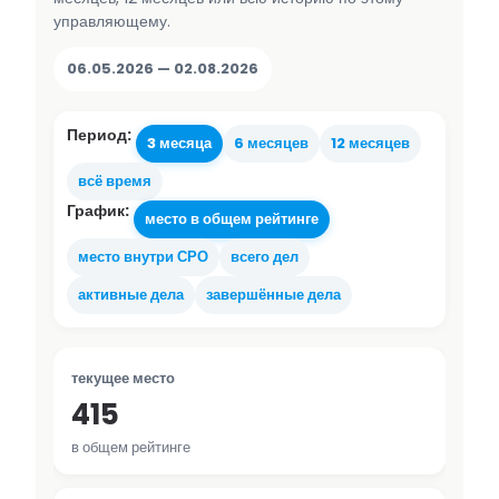
управляющему.
06.05.2026 — 02.08.2026
Период:
3 месяца
6 месяцев
12 месяцев
всё время
График:
место в общем рейтинге
место внутри СРО
всего дел
активные дела
завершённые дела
текущее место
415
в общем рейтинге