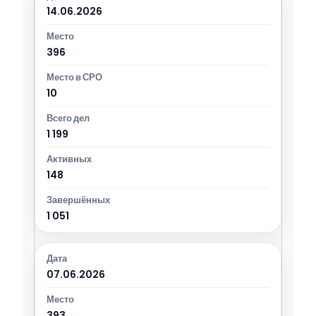
14.06.2026
396
10
1 199
148
1 051
07.06.2026
393