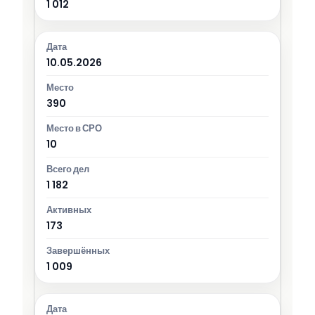
1 012
10.05.2026
390
10
1 182
173
1 009