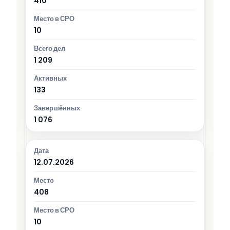
410
10
1 209
133
1 076
12.07.2026
408
10