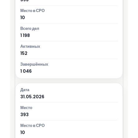
10
1 198
152
1 046
31.05.2026
393
10