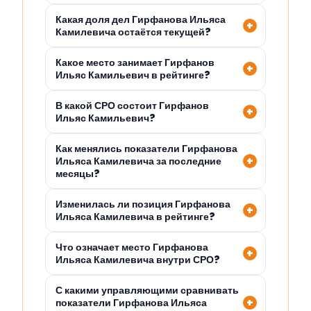
Какая доля дел Гирфанова Ильяса
Камилевича остаётся текущей?
Какое место занимает Гирфанов
Ильяс Камильевич в рейтинге?
В какой СРО состоит Гирфанов
Ильяс Камильевич?
Как менялись показатели Гирфанова
Ильяса Камилевича за последние
месяцы?
Изменилась ли позиция Гирфанова
Ильяса Камилевича в рейтинге?
Что означает место Гирфанова
Ильяса Камилевича внутри СРО?
С какими управляющими сравнивать
показатели Гирфанова Ильяса