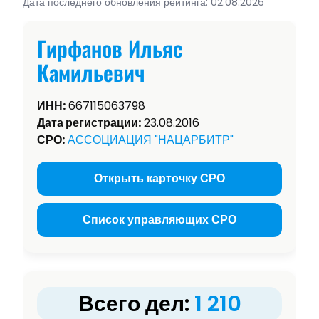
Дата последнего обновления рейтинга: 02.08.2026
Гирфанов Ильяс
Камильевич
ИНН:
667115063798
Дата регистрации:
23.08.2016
СРО:
АССОЦИАЦИЯ "НАЦАРБИТР"
Открыть карточку СРО
Список управляющих СРО
Всего дел:
1 210