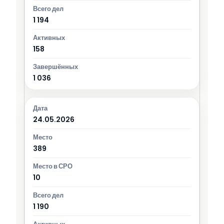
1 194
158
1 036
24.05.2026
389
10
1 190