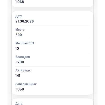
1 068
21.06.2026
399
10
1 200
141
1 059