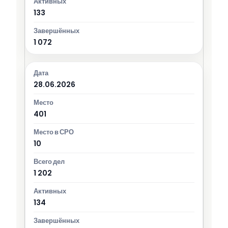
133
1 072
28.06.2026
401
10
1 202
134