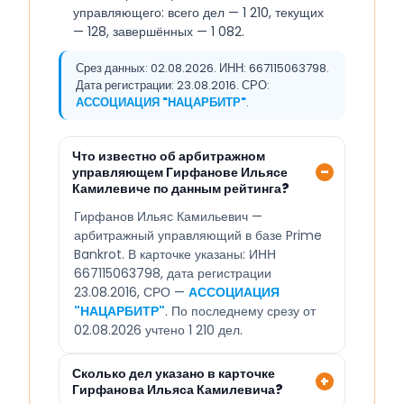
управляющего: всего дел — 1 210, текущих
— 128, завершённых — 1 082.
Срез данных: 02.08.2026. ИНН: 667115063798.
Дата регистрации: 23.08.2016. СРО:
АССОЦИАЦИЯ "НАЦАРБИТР"
.
Что известно об арбитражном
управляющем Гирфанове Ильясе
Камилевиче по данным рейтинга?
Гирфанов Ильяс Камильевич —
арбитражный управляющий в базе Prime
Bankrot. В карточке указаны: ИНН
667115063798, дата регистрации
23.08.2016, СРО —
АССОЦИАЦИЯ
"НАЦАРБИТР"
. По последнему срезу от
02.08.2026 учтено 1 210 дел.
Сколько дел указано в карточке
Гирфанова Ильяса Камилевича?