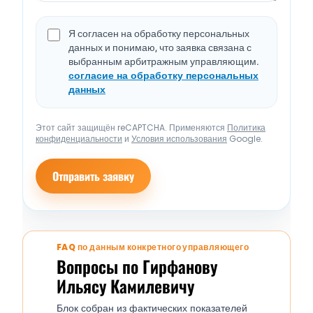
Я согласен на обработку персональных
данных и понимаю, что заявка связана с
выбранным арбитражным управляющим.
согласие на обработку персональных
данных
Этот сайт защищён reCAPTCHA. Применяются
Политика
конфиденциальности
и
Условия использования
Google.
Отправить заявку
FAQ по данным конкретного управляющего
Вопросы по Гирфанову
Ильясу Камилевичу
Блок собран из фактических показателей