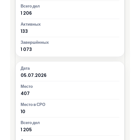
1 206
133
1 073
05.07.2026
407
10
1 205