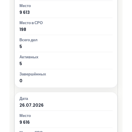
9 613
198
5
5
0
26.07.2026
9 616