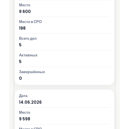
9 600
198
5
5
0
14.06.2026
9 598