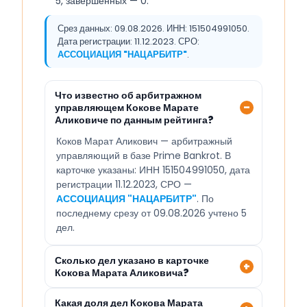
5, завершённых — 0.
Срез данных: 09.08.2026. ИНН: 151504991050.
Дата регистрации: 11.12.2023. СРО:
АССОЦИАЦИЯ "НАЦАРБИТР"
.
Что известно об арбитражном
управляющем Кокове Марате
Аликовиче по данным рейтинга?
Коков Марат Аликович — арбитражный
управляющий в базе Prime Bankrot. В
карточке указаны: ИНН 151504991050, дата
регистрации 11.12.2023, СРО —
АССОЦИАЦИЯ "НАЦАРБИТР"
. По
последнему срезу от 09.08.2026 учтено 5
дел.
Сколько дел указано в карточке
Кокова Марата Аликовича?
Какая доля дел Кокова Марата