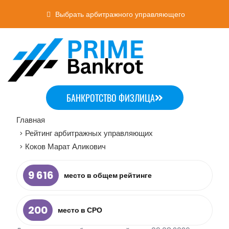
Выбрать арбитражного управляющего
БАНКРОТСТВО ФИЗЛИЦА
Главная
Рейтинг арбитражных управляющих
>
Коков Марат Аликович
>
9 616
место в общем рейтинге
200
место в СРО