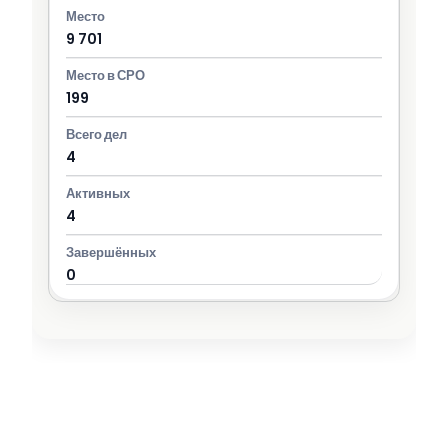
9 701
199
4
4
0