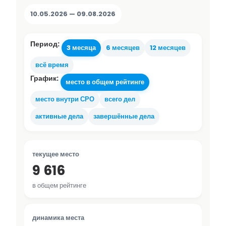
10.05.2026 — 09.08.2026
Период:
3 месяца
6 месяцев
12 месяцев
всё время
График:
место в общем рейтинге
место внутри СРО
всего дел
активные дела
завершённые дела
текущее место
9 616
в общем рейтинге
динамика места