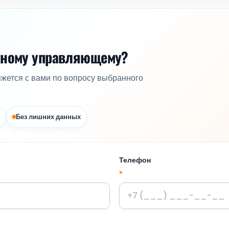
жному управляющему?
яжется с вами по вопросу выбранного
Без лишних данных
Телефон
*