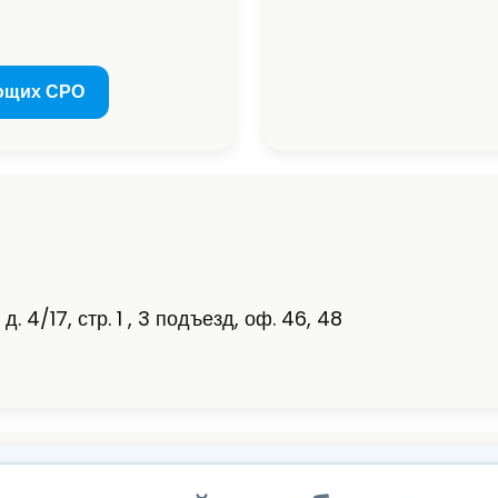
ющих СРО
. 4/17, стр. 1 , 3 подъезд, оф. 46, 48