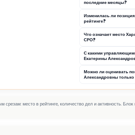
последние месяцы?
Изменилась ли позици
рейтинге?
Что означает место Ха
СРО?
С какими управляющим
Екатерины Александро
Можно ли оценивать по
Александровны только 
 срезам: место в рейтинге, количество дел и активность. Блок