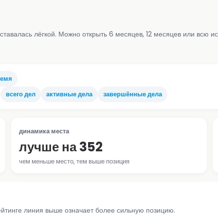
ставалась лёгкой. Можно открыть 6 месяцев, 12 месяцев или всю и
ремя
всего дел
активные дела
завершённые дела
динамика места
лучше на 352
чем меньше место, тем выше позиция
ейтинге линия выше означает более сильную позицию.