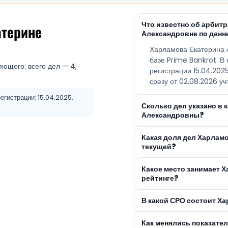
Что известно об арби
атерине
Александровне по данн
Харламова Екатерина 
базе Prime Bankrot. В
яющего: всего дел — 4,
регистрации 15.04.20
срезу от 02.08.2026 уч
егистрации: 15.04.2025.
Сколько дел указано в
Александровны?
Какая доля дел Харлам
текущей?
Какое место занимает 
рейтинге?
В какой СРО состоит Х
Как менялись показате