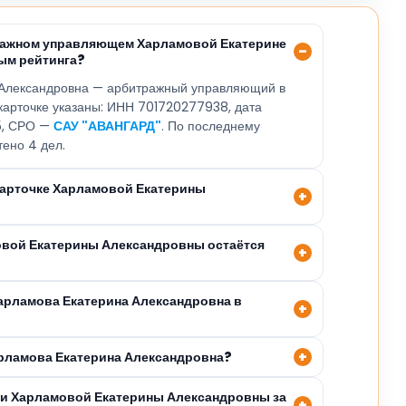
тражном управляющем Харламовой Екатерине
ым рейтинга?
Александровна — арбитражный управляющий в
 карточке указаны: ИНН 701720277938, дата
25, СРО —
САУ "АВАНГАРД"
. По последнему
тено 4 дел.
 карточке Харламовой Екатерины
овой Екатерины Александровны остаётся
Харламова Екатерина Александровна в
арламова Екатерина Александровна?
ли Харламовой Екатерины Александровны за