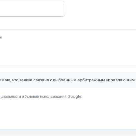
нимаю, что заявка связана с выбранным арбитражным управляющим
нциальности
и
Условия использования
Google.