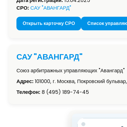
Дата регистрации:
15.04.2025
СРО:
САУ "АВАНГАРД"
Открыть карточку СРО
Список управля
САУ "АВАНГАРД"
Союз арбитражных управляющих "Авангард"
Адрес:
101000, г. Москва, Покровский бульвар, д
Телефон:
8 (495) 189-74-45