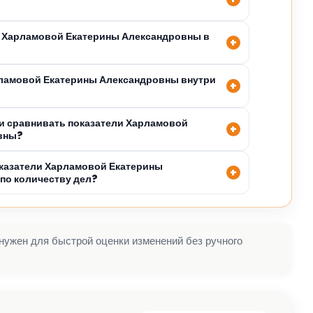
я Харламовой Екатерины Александровны в
рламовой Екатерины Александровны внутри
и сравнивать показатели Харламовой
вны?
казатели Харламовой Екатерины
по количеству дел?
 нужен для быстрой оценки изменений без ручного