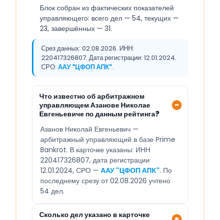
Блок собран из фактических показателей
управляющего: всего дел — 54, текущих —
23, завершённых — 31.
Срез данных: 02.08.2026. ИНН:
220417326807. Дата регистрации: 12.01.2024.
СРО:
ААУ "ЦФОП АПК"
.
Что известно об арбитражном
управляющем Азанове Николае
Евгеньевиче по данным рейтинга?
Азанов Николай Евгеньевич —
арбитражный управляющий в базе Prime
Bankrot. В карточке указаны: ИНН
220417326807, дата регистрации
12.01.2024, СРО —
ААУ "ЦФОП АПК"
. По
последнему срезу от 02.08.2026 учтено
54 дел.
Сколько дел указано в карточке