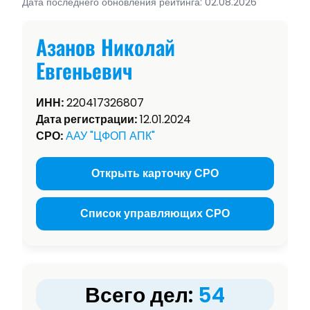
Дата последнего обновления рейтинга: 02.08.2026
Азанов Николай
Евгеньевич
ИНН:
220417326807
Дата регистрации:
12.01.2024
СРО:
ААУ "ЦФОП АПК"
Открыть карточку СРО
Список управляющих СРО
Всего дел:
54