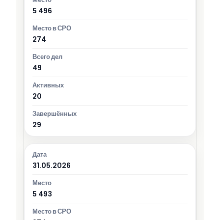
5 496
274
49
20
29
31.05.2026
5 493