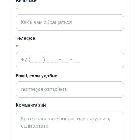
Ваше имя
*
Телефон
*
Email, если удобно
Комментарий