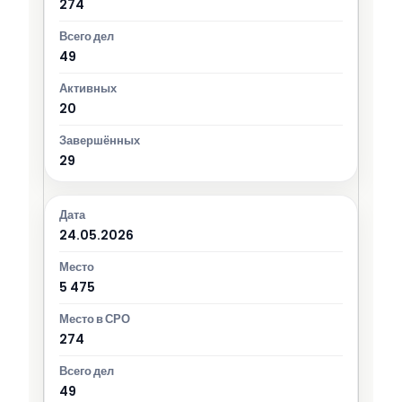
274
49
20
29
24.05.2026
5 475
274
49