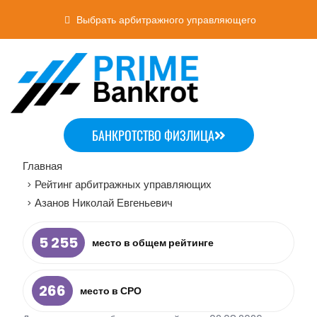
Выбрать арбитражного управляющего
БАНКРОТСТВО ФИЗЛИЦА
Главная
Рейтинг арбитражных управляющих
>
Азанов Николай Евгеньевич
>
5 255
место в общем рейтинге
266
место в СРО