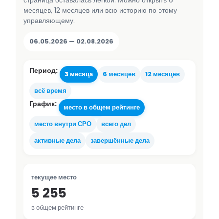
страница оставалась лёгкой. Можно открыть 6
месяцев, 12 месяцев или всю историю по этому
управляющему.
06.05.2026 — 02.08.2026
Период:
3 месяца
6 месяцев
12 месяцев
всё время
График:
место в общем рейтинге
место внутри СРО
всего дел
активные дела
завершённые дела
текущее место
5 255
в общем рейтинге