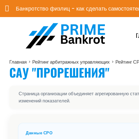
Банкротство физлиц - как сделать самостояте
Г
Главная
Рейтинг арбитражных управляющих
Рейтинг С
>
>
САУ "ПРОРЕШЕНИЯ"
Страница организации объединяет агрегированную стати
изменений показателей.
Данные СРО