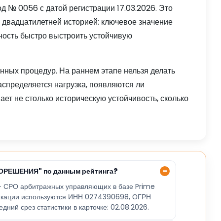
№ 0056 с датой регистрации 17.03.2026. Это
с двадцатилетней историей: ключевое значение
бность быстро выстроить устойчивую
ных процедур. На раннем этапе нельзя делать
распределяется нагрузка, появляются ли
ет не столько историческую устойчивость, сколько
РОРЕШЕНИЯ" по данным рейтинга?
СРО арбитражных управляющих в базе Prime
икации используются ИНН 0274390698, ОГРН
ний срез статистики в карточке: 02.08.2026.