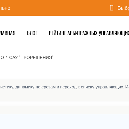
льно
Выбр
ЛАВНАЯ
БЛОГ
РЕЙТИНГ АРБИТРАЖНЫХ УПРАВЛЯЮЩИ
РО
САУ "ПРОРЕШЕНИЯ"
>
стику, динамику по срезам и переход к списку управляющих. Ис