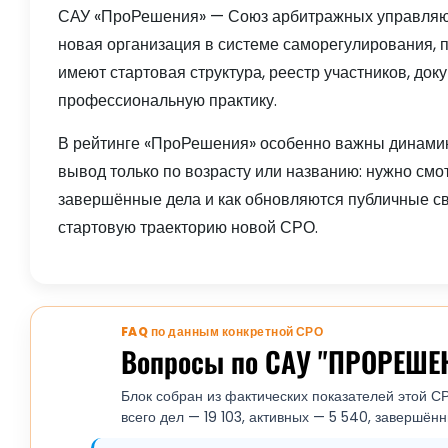
САУ «ПроРешения» — Союз арбитражных управляющи
новая организация в системе саморегулирования, п
имеют стартовая структура, реестр участников, до
профессиональную практику.
В рейтинге «ПроРешения» особенно важны динамик
вывод только по возрасту или названию: нужно смот
завершённые дела и как обновляются публичные све
стартовую траекторию новой СРО.
FAQ по данным конкретной СРО
Вопросы по САУ "ПРОРЕШЕ
Блок собран из фактических показателей этой СР
всего дел — 19 103, активных — 5 540, завершённ