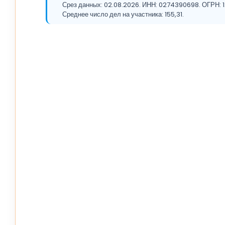
Срез данных: 02.08.2026. ИНН: 0274390698. ОГРН:
Среднее число дел на участника: 155,31.