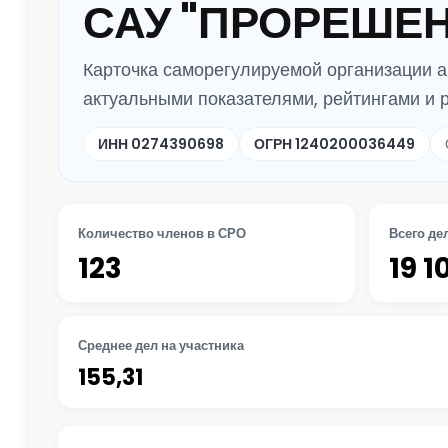
САУ "ПРОРЕШЕ
Карточка саморегулируемой организации 
актуальными показателями, рейтингами и 
ИНН 0274390698
ОГРН 1240200036449
Количество членов в СРО
Всего де
123
19 1
Среднее дел на участника
155,31