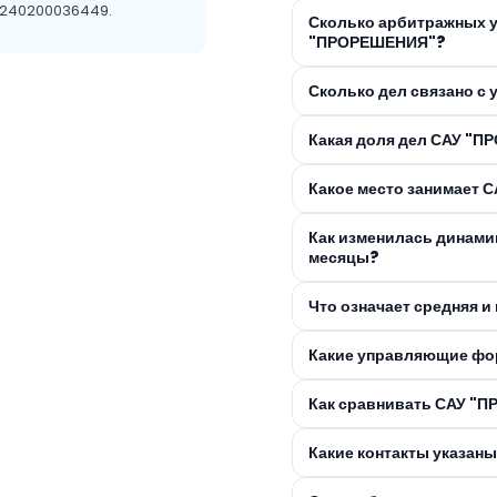
 1240200036449.
Сколько арбитражных 
"ПРОРЕШЕНИЯ"?
Сколько дел связано 
Какая доля дел САУ "П
Какое место занимает 
Как изменилась динами
месяцы?
Что означает средняя 
Какие управляющие фо
Как сравнивать САУ "
Какие контакты указа