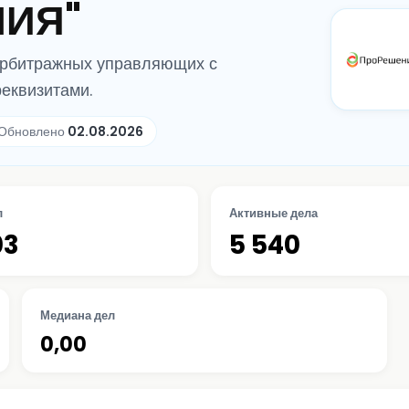
НИЯ"
арбитражных управляющих с
реквизитами.
Обновлено
02.08.2026
л
Активные дела
03
5 540
Медиана дел
0,00