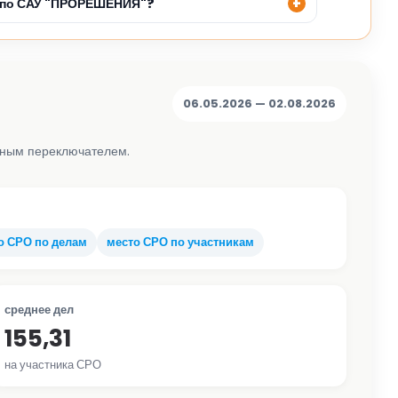
е по САУ "ПРОРЕШЕНИЯ"?
06.05.2026 — 02.08.2026
льным переключателем.
о СРО по делам
место СРО по участникам
среднее дел
155,31
на участника СРО