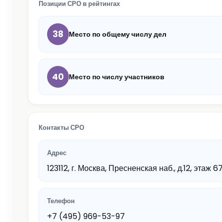
Позиции СРО в рейтингах
38
Место по общему числу дел
40
Место по числу участников
Контакты СРО
Адрес
123112, г. Москва, Пресненская наб., д.12, этаж
Телефон
+7 (495) 969-53-97