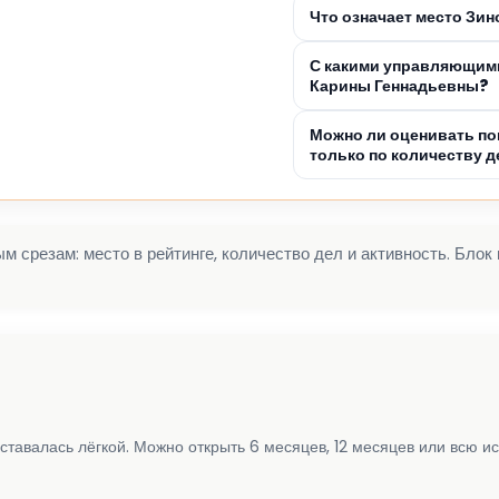
Что означает место Зи
С какими управляющим
Карины Геннадьевны?
Можно ли оценивать по
только по количеству д
 срезам: место в рейтинге, количество дел и активность. Блок
ставалась лёгкой. Можно открыть 6 месяцев, 12 месяцев или всю и