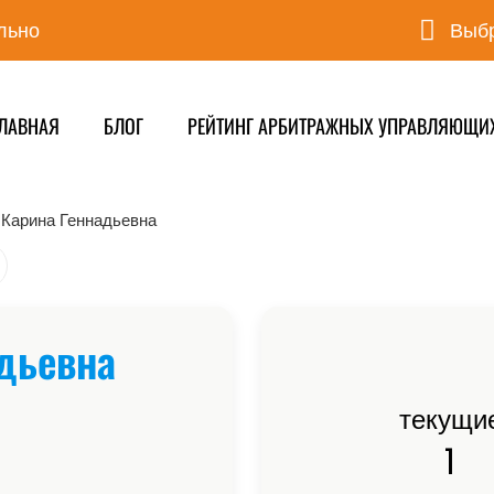
льно
Выбр
ЛАВНАЯ
БЛОГ
РЕЙТИНГ АРБИТРАЖНЫХ УПРАВЛЯЮЩИ
 Карина Геннадьевна
дьевна
текущи
1