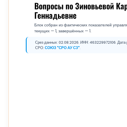
Вопросы по Зиновьевой Ка
Геннадьевне
Блок собран из фактических показателей управля
текущих — 1, завершённых — 1.
Срез данных: 02.08.2026. ИНН: 463229972106. Дата р
СРО:
СОЮЗ "СРО АУ СЗ"
.