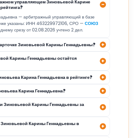
тражном управляющем Зиновьевой Карине
 рейтинга?
надьевна — арбитражный управляющий в базе
точке указаны: ИНН 463229972106, СРО —
СОЮЗ
еднему срезу от 02.08.2026 учтено 2 дел.
 карточке Зиновьевой Карины Геннадьевны?
евой Карины Геннадьевны остаётся
иновьева Карина Геннадьевна в рейтинге?
иновьева Карина Геннадьевна?
ли Зиновьевой Карины Геннадьевны за
 Зиновьевой Карины Геннадьевны в