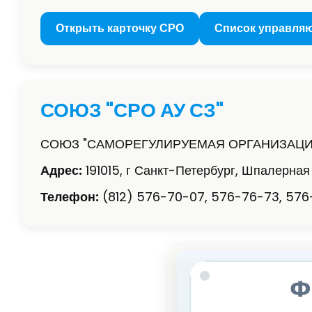
Открыть карточку СРО
Список управля
СОЮЗ "СРО АУ СЗ"
СОЮЗ "САМОРЕГУЛИРУЕМАЯ ОРГАНИЗАЦ
Адрес:
191015, г Санкт-Петербург, Шпалерная
Телефон:
(812) 576-70-07, 576-76-73, 576