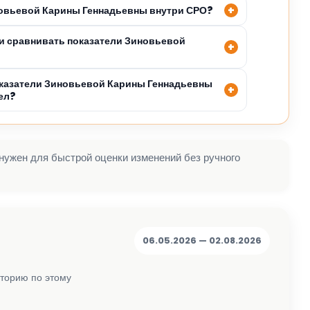
новьевой Карины Геннадьевны внутри СРО?
и сравнивать показатели Зиновьевой
казатели Зиновьевой Карины Геннадьевны
ел?
 нужен для быстрой оценки изменений без ручного
06.05.2026 — 02.08.2026
сторию по этому