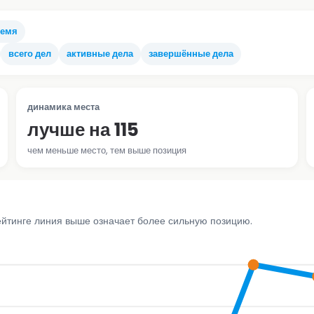
ремя
всего дел
активные дела
завершённые дела
динамика места
лучше на 115
чем меньше место, тем выше позиция
ейтинге линия выше означает более сильную позицию.