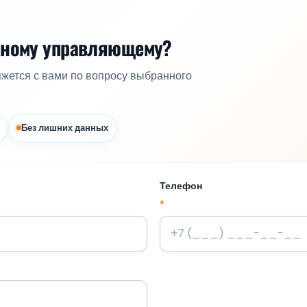
жному управляющему?
яжется с вами по вопросу выбранного
Без лишних данных
Телефон
*