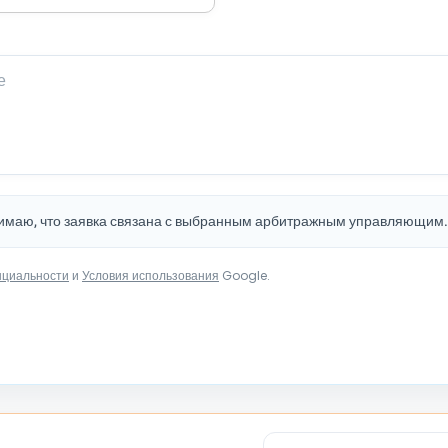
нимаю, что заявка связана с выбранным арбитражным управляющим
нциальности
и
Условия использования
Google.