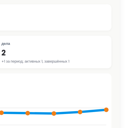
дела
2
+1 за период; активных 1, завершённых 1