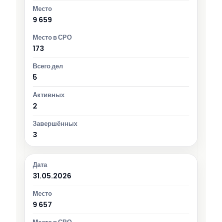
9 659
173
5
2
3
31.05.2026
9 657