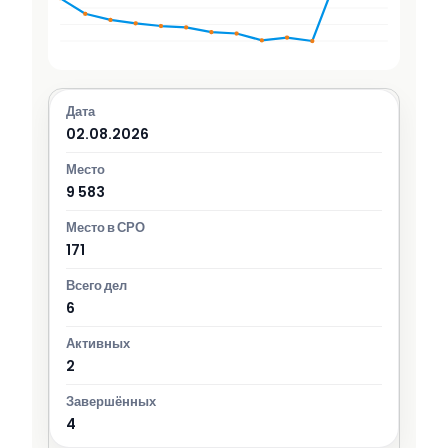
02.08.2026
9 583
171
6
2
4