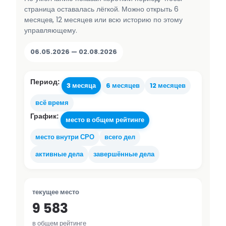
страница оставалась лёгкой. Можно открыть 6
месяцев, 12 месяцев или всю историю по этому
управляющему.
06.05.2026 — 02.08.2026
Период:
3 месяца
6 месяцев
12 месяцев
всё время
График:
место в общем рейтинге
место внутри СРО
всего дел
активные дела
завершённые дела
текущее место
9 583
в общем рейтинге