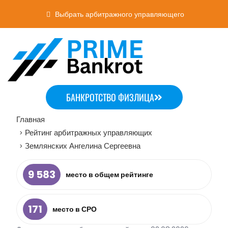
Выбрать арбитражного управляющего
БАНКРОТСТВО ФИЗЛИЦА
Главная
Рейтинг арбитражных управляющих
>
Землянских Ангелина Сергеевна
>
9 583
место в общем рейтинге
171
место в СРО