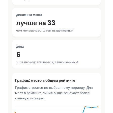
динамика места
лучше на 33
чем меньше место, тем выше позиция
дела
6
+1 за период; активных 2, завершённых 4
График: место в общем рейтинге
График строится по выбранному периоду. Для
мест в рейтинге линия выше означает более
сильную позицию.