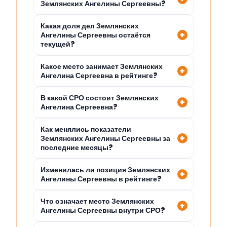
Землянских Ангелины Сергеевны?
Какая доля дел Землянских
Ангелины Сергеевны остаётся
текущей?
Какое место занимает Землянских
Ангелина Сергеевна в рейтинге?
В какой СРО состоит Землянских
Ангелина Сергеевна?
Как менялись показатели
Землянских Ангелины Сергеевны за
последние месяцы?
Изменилась ли позиция Землянских
Ангелины Сергеевны в рейтинге?
Что означает место Землянских
Ангелины Сергеевны внутри СРО?