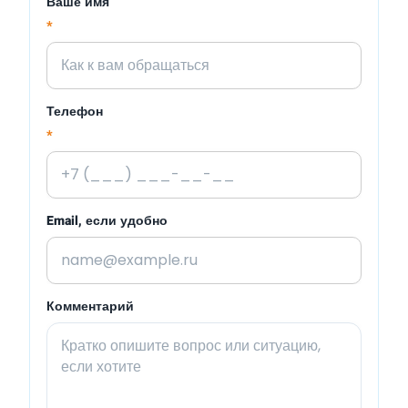
Ваше имя
*
Телефон
*
Email, если удобно
Комментарий