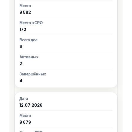
9 582
172
6
2
4
12.07.2026
9 679