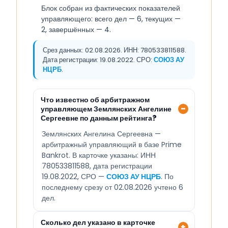
Блок собран из фактических показателей
управляющего: всего дел — 6, текущих —
2, завершённых — 4.
Срез данных: 02.08.2026. ИНН: 780533811588.
Дата регистрации: 19.08.2022. СРО:
СОЮЗ АУ
НЦРБ
.
Что известно об арбитражном
управляющем Землянских Ангелине
Сергеевне по данным рейтинга?
Землянских Ангелина Сергеевна —
арбитражный управляющий в базе Prime
Bankrot. В карточке указаны: ИНН
780533811588, дата регистрации
19.08.2022, СРО —
СОЮЗ АУ НЦРБ
. По
последнему срезу от 02.08.2026 учтено 6
дел.
Сколько дел указано в карточке