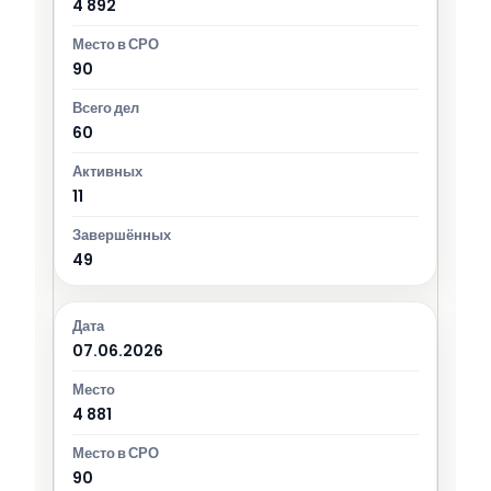
4 892
90
60
11
49
07.06.2026
4 881
90