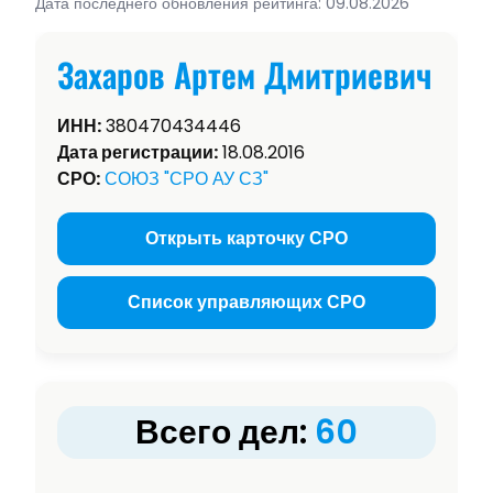
Дата последнего обновления рейтинга: 09.08.2026
Захаров Артем Дмитриевич
ИНН:
380470434446
Дата регистрации:
18.08.2016
СРО:
СОЮЗ "СРО АУ СЗ"
Открыть карточку СРО
Список управляющих СРО
Всего дел:
60