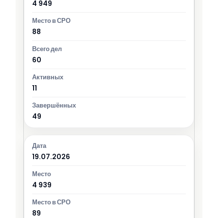
4 949
88
60
11
49
19.07.2026
4 939
89