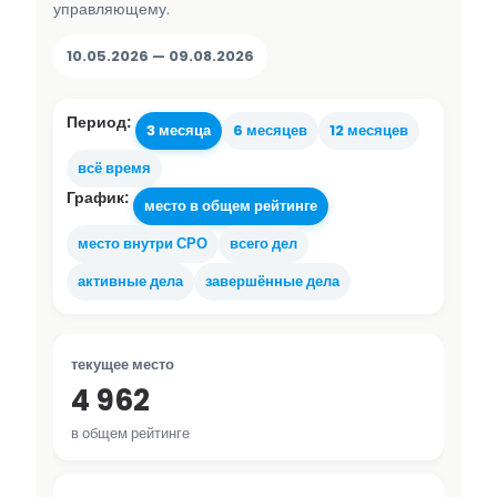
управляющему.
10.05.2026 — 09.08.2026
Период:
3 месяца
6 месяцев
12 месяцев
всё время
График:
место в общем рейтинге
место внутри СРО
всего дел
активные дела
завершённые дела
текущее место
4 962
в общем рейтинге