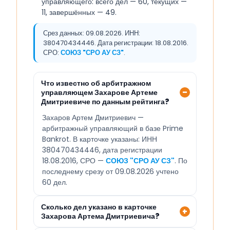
управляющего: всего дел — 60, текущих —
11, завершённых — 49.
Срез данных: 09.08.2026. ИНН:
380470434446. Дата регистрации: 18.08.2016.
СРО:
СОЮЗ "СРО АУ СЗ"
.
Что известно об арбитражном
управляющем Захарове Артеме
Дмитриевиче по данным рейтинга?
Захаров Артем Дмитриевич —
арбитражный управляющий в базе Prime
Bankrot. В карточке указаны: ИНН
380470434446, дата регистрации
18.08.2016, СРО —
СОЮЗ "СРО АУ СЗ"
. По
последнему срезу от 09.08.2026 учтено
60 дел.
Сколько дел указано в карточке
Захарова Артема Дмитриевича?