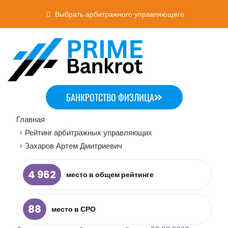
Выбрать арбитражного управляющего
БАНКРОТСТВО ФИЗЛИЦА
Главная
Рейтинг арбитражных управляющих
>
Захаров Артем Дмитриевич
>
4 962
место в общем рейтинге
88
место в СРО