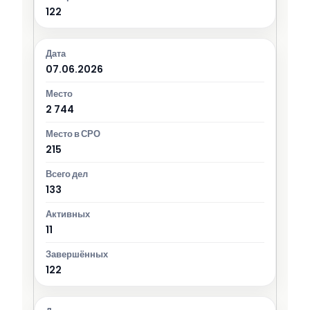
122
07.06.2026
2 744
215
133
11
122