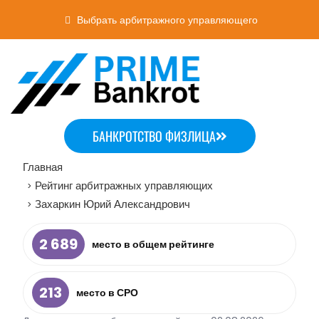
Выбрать арбитражного управляющего
БАНКРОТСТВО ФИЗЛИЦА
Главная
Рейтинг арбитражных управляющих
>
Захаркин Юрий Александрович
>
2 689
место в общем рейтинге
213
место в СРО