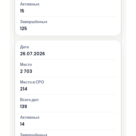
15
125
26.07.2026
2 703
214
139
14