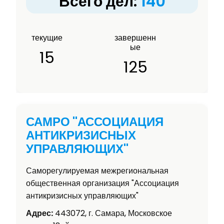
Всего дел:
140
текущие
завершенн
ые
15
125
САМРО "АССОЦИАЦИЯ
АНТИКРИЗИСНЫХ
УПРАВЛЯЮЩИХ"
Саморегулируемая межрегиональная
общественная организация "Ассоциация
антикризисных управляющих"
Адрес:
443072, г. Самара, Московское