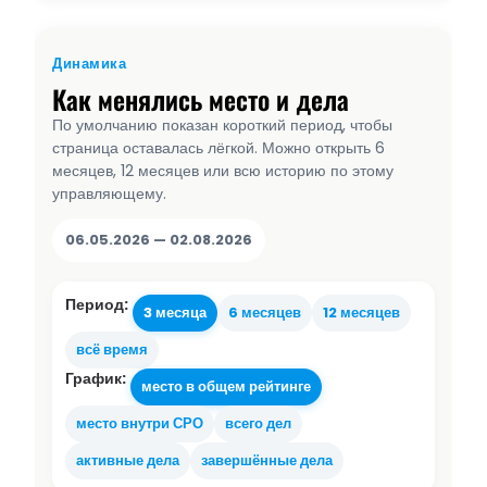
Динамика
Как менялись место и дела
По умолчанию показан короткий период, чтобы
страница оставалась лёгкой. Можно открыть 6
месяцев, 12 месяцев или всю историю по этому
управляющему.
06.05.2026 — 02.08.2026
Период:
3 месяца
6 месяцев
12 месяцев
всё время
График:
место в общем рейтинге
место внутри СРО
всего дел
активные дела
завершённые дела