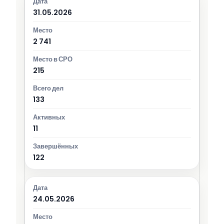
31.05.2026
2 741
215
133
11
122
24.05.2026