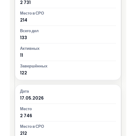
2 731
214
133
11
122
17.05.2026
2 746
212