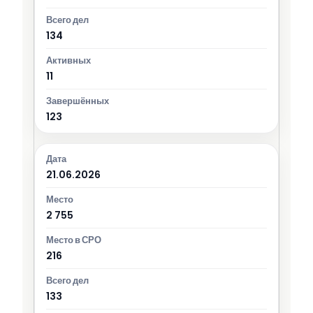
134
11
123
21.06.2026
2 755
216
133