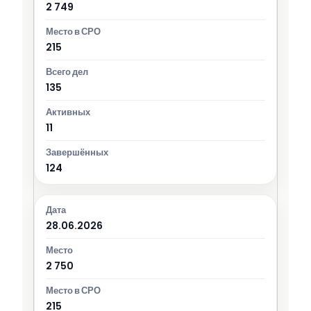
2 749
215
135
11
124
28.06.2026
2 750
215