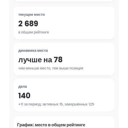
текущее место
2 689
в общем рейтинге
динамика места
лучше на 78
чем меньше место, тем выше позиция
дела
140
+11 за период; активных 15, завершённых 125
График: место в общем рейтинге