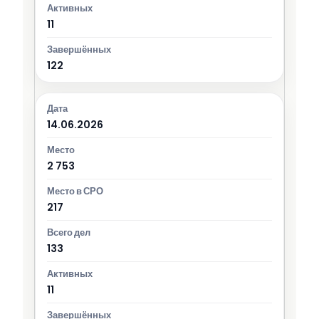
11
122
14.06.2026
2 753
217
133
11