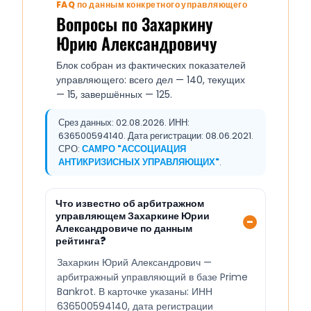
FAQ по данным конкретного управляющего
Вопросы по Захаркину
Юрию Александровичу
Блок собран из фактических показателей
управляющего: всего дел — 140, текущих
— 15, завершённых — 125.
Срез данных: 02.08.2026. ИНН:
636500594140. Дата регистрации: 08.06.2021.
СРО:
САМРО "АССОЦИАЦИЯ
АНТИКРИЗИСНЫХ УПРАВЛЯЮЩИХ"
.
Что известно об арбитражном
управляющем Захаркине Юрии
Александровиче по данным
рейтинга?
Захаркин Юрий Александрович —
арбитражный управляющий в базе Prime
Bankrot. В карточке указаны: ИНН
636500594140, дата регистрации