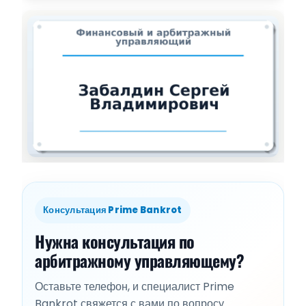
Консультация Prime Bankrot
Нужна консультация по
арбитражному управляющему?
Оставьте телефон, и специалист Prime
Bankrot свяжется с вами по вопросу