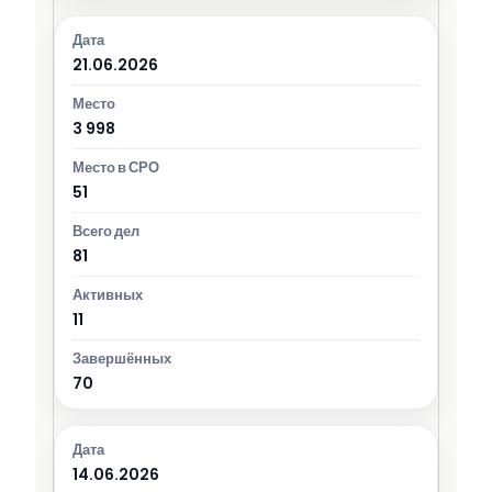
21.06.2026
3 998
51
81
11
70
14.06.2026