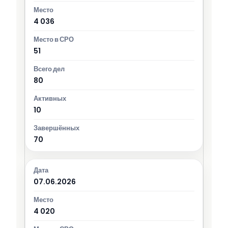
4 036
51
80
10
70
07.06.2026
4 020