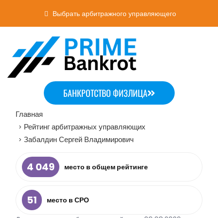
Выбрать арбитражного управляющего
БАНКРОТСТВО ФИЗЛИЦА
Главная
Рейтинг арбитражных управляющих
>
Забалдин Сергей Владимирович
>
4 049
место в общем рейтинге
51
место в СРО