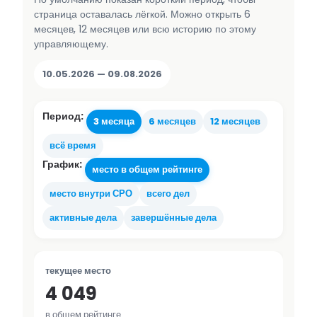
страница оставалась лёгкой. Можно открыть 6
месяцев, 12 месяцев или всю историю по этому
управляющему.
10.05.2026 — 09.08.2026
Период:
3 месяца
6 месяцев
12 месяцев
всё время
График:
место в общем рейтинге
место внутри СРО
всего дел
активные дела
завершённые дела
текущее место
4 049
в общем рейтинге