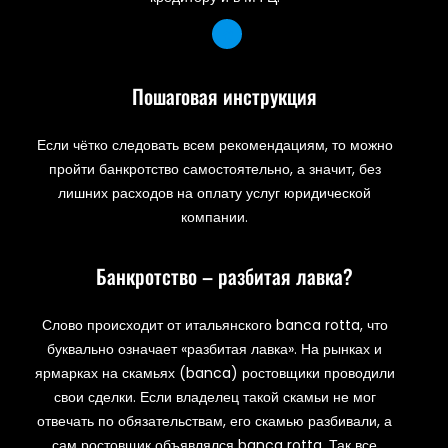
Пошаговая инструкция
Если чётко следовать всем рекомендациям, то можно
пройти банкротство самостоятельно, а значит, без
лишних расходов на оплату услуг юридической
компании.
Банкротство – разбитая лавка?
Слово происходит от итальянского banca rotta, что
буквально означает «разбитая лавка». На рынках и
ярмарках на скамьях (banca) ростовщики проводили
свои сделки. Если владелец такой скамьи не мог
отвечать по обязательствам, его скамью разбивали, а
сам ростовщик объявлялся banca rotta. Так все