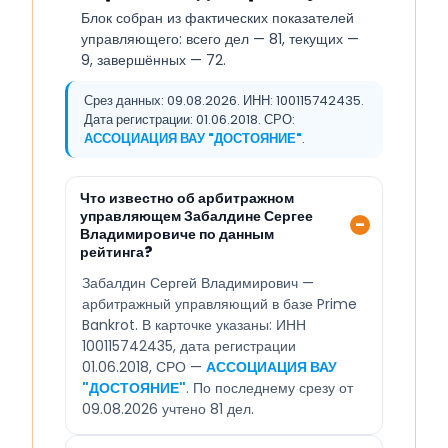
Блок собран из фактических показателей
управляющего: всего дел — 81, текущих —
9, завершённых — 72.
Срез данных: 09.08.2026. ИНН: 100115742435.
Дата регистрации: 01.06.2018. СРО:
АССОЦИАЦИЯ ВАУ "ДОСТОЯНИЕ"
.
Что известно об арбитражном
управляющем Забалдине Сергее
Владимировиче по данным
рейтинга?
Забалдин Сергей Владимирович —
арбитражный управляющий в базе Prime
Bankrot. В карточке указаны: ИНН
100115742435, дата регистрации
01.06.2018, СРО —
АССОЦИАЦИЯ ВАУ
"ДОСТОЯНИЕ"
. По последнему срезу от
09.08.2026 учтено 81 дел.