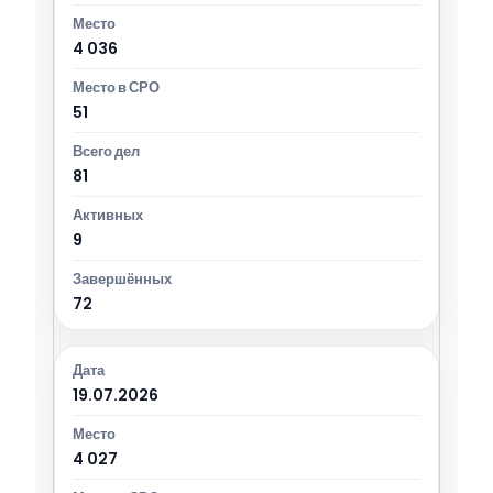
4 036
51
81
9
72
19.07.2026
4 027