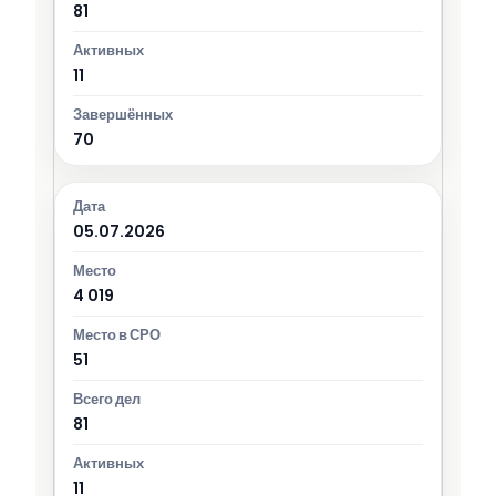
81
11
70
05.07.2026
4 019
51
81
11