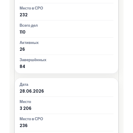
232
110
26
84
28.06.2026
3 206
236