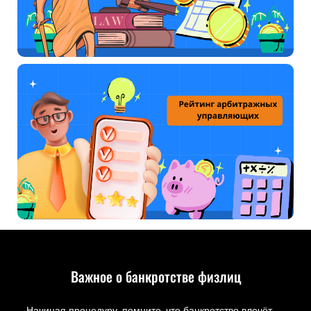
Важное о банкротстве физлиц
Начиная процедуру, помните, что банкротство влечёт