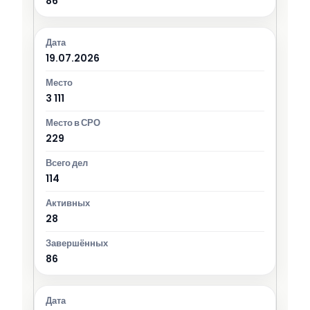
86
19.07.2026
3 111
229
114
28
86