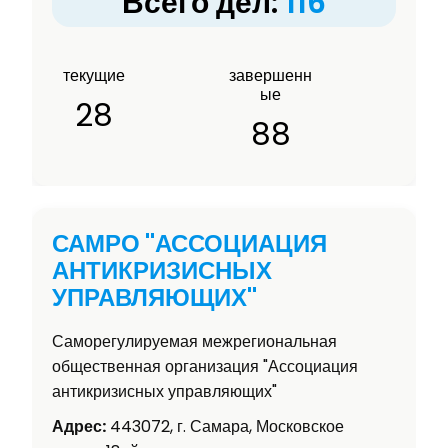
Всего дел:
116
текущие
завершенн
ые
28
88
САМРО "АССОЦИАЦИЯ
АНТИКРИЗИСНЫХ
УПРАВЛЯЮЩИХ"
Саморегулируемая межрегиональная
общественная организация "Ассоциация
антикризисных управляющих"
Адрес:
443072, г. Самара, Московское