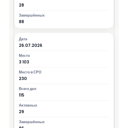
28
88
26.07.2026
3 103
230
115
29