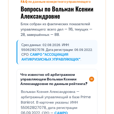
FAQ по данным конкретного управляющего
Вопросы по Вольман Ксении
Александровне
Блок собран из фактических показателей
управляющего: всего дел — 116, текущих —
28, завершённых — 88.
Срез данных: 02.08.2026. ИНН:
550621827078. Дата регистрации: 06.09.2022.
СРО:
САМРО "АССОЦИАЦИЯ
АНТИКРИЗИСНЫХ УПРАВЛЯЮЩИХ"
.
Что известно об арбитражном
управляющем Вольман Ксении
Александровне по данным рейтинга?
Вольман Ксения Александровна —
арбитражный управляющий в базе Prime
Bankrot. В карточке указаны: ИНН
550621827078, дата регистрации
06.09.2022, СРО —
САМРО