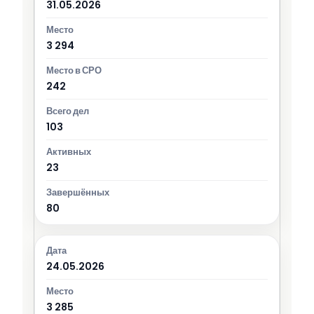
31.05.2026
3 294
242
103
23
80
24.05.2026
3 285