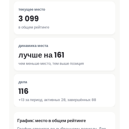
текущее место
3 099
в общем рейтинге
динамика места
лучше на 161
чем меньше место, тем выше позиция
дела
116
+13 за период; активных 28, завершённых 88
График: место в общем рейтинге
График строится по выбранному периоду. Для