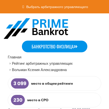
Выбрать арбитражного управляющего
БАНКРОТСТВО ФИЗЛИЦА
Главная
Рейтинг арбитражных управляющих
>
Вольман Ксения Александровна
>
3 099
место в общем рейтинге
230
место в СРО