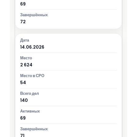
69
72
14.06.2026
2 624
54
140
69
71