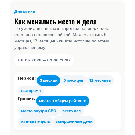
Динамика
Как менялись место и дела
По умолчанию показан короткий период, чтобы
страница оставалась лёгкой. Можно открыть 6
месяцев, 12 месяцев или всю историю по этому
управляющему.
06.05.2026 — 02.08.2026
Период:
3 месяца
6 месяцев
12 месяцев
всё время
График:
место в общем рейтинге
место внутри СРО
всего дел
активные дела
завершённые дела