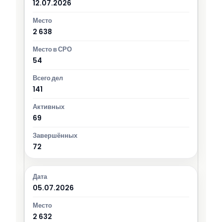
12.07.2026
2 638
54
141
69
72
05.07.2026
2 632