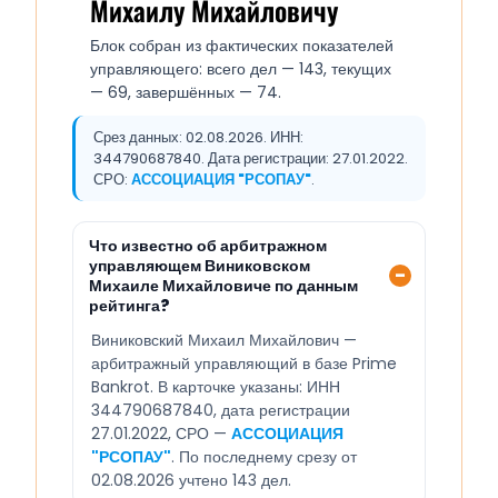
Михаилу Михайловичу
Блок собран из фактических показателей
управляющего: всего дел — 143, текущих
— 69, завершённых — 74.
Срез данных: 02.08.2026. ИНН:
344790687840. Дата регистрации: 27.01.2022.
СРО:
АССОЦИАЦИЯ "РСОПАУ"
.
Что известно об арбитражном
управляющем Виниковском
Михаиле Михайловиче по данным
рейтинга?
Виниковский Михаил Михайлович —
арбитражный управляющий в базе Prime
Bankrot. В карточке указаны: ИНН
344790687840, дата регистрации
27.01.2022, СРО —
АССОЦИАЦИЯ
"РСОПАУ"
. По последнему срезу от
02.08.2026 учтено 143 дел.