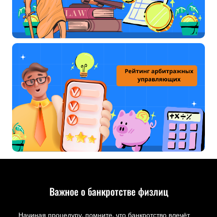
Важное о банкротстве физлиц
Начиная процедуру, помните, что банкротство влечёт