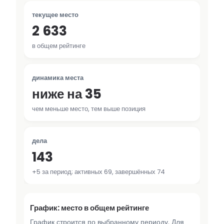
текущее место
2 633
в общем рейтинге
динамика места
ниже на 35
чем меньше место, тем выше позиция
дела
143
+5 за период; активных 69, завершённых 74
График: место в общем рейтинге
График строится по выбранному периоду. Для