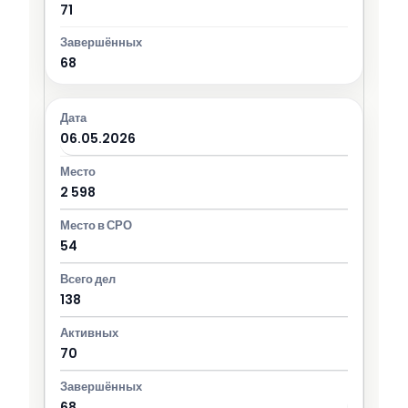
71
68
06.05.2026
2 598
54
138
70
68