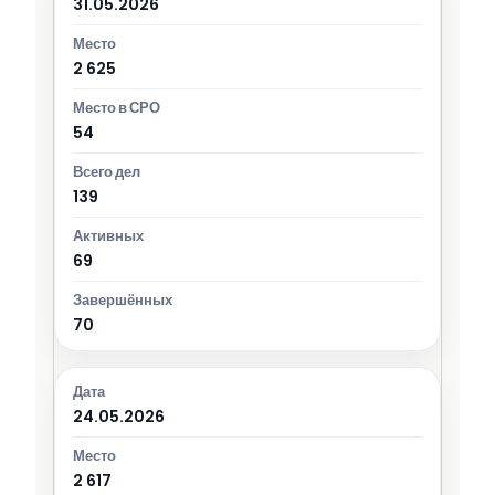
31.05.2026
2 625
54
139
69
70
24.05.2026
2 617