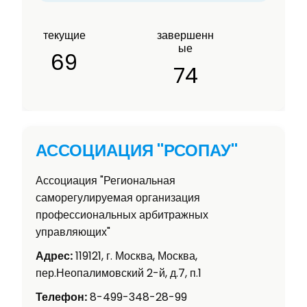
текущие
завершенн
ые
69
74
АССОЦИАЦИЯ "РСОПАУ"
Ассоциация "Региональная
саморегулируемая организация
профессиональных арбитражных
управляющих"
Адрес:
119121, г. Москва, Москва,
пер.Неопалимовский 2-й, д.7, п.1
Телефон:
8-499-348-28-99