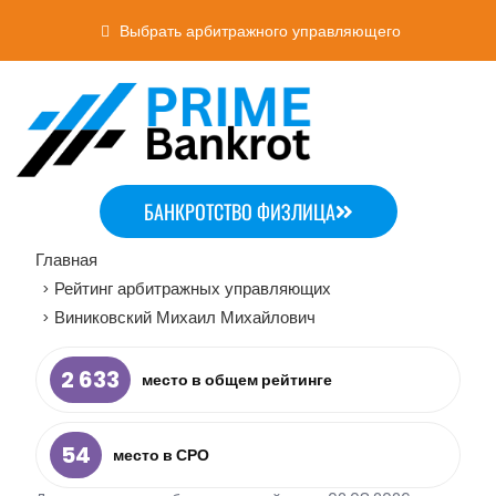
Выбрать арбитражного управляющего
БАНКРОТСТВО ФИЗЛИЦА
Главная
Рейтинг арбитражных управляющих
>
Виниковский Михаил Михайлович
>
2 633
место в общем рейтинге
54
место в СРО