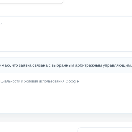
нимаю, что заявка связана с выбранным арбитражным управляющим
нциальности
и
Условия использования
Google.