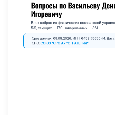
Вопросы по Васильеву Ден
Игоревичу
Блок собран из фактических показателей управл
531, текущих — 170, завершённых — 361.
Срез данных: 09.08.2026. ИНН: 645317665044. Дата р
СРО:
СОЮЗ "СРО АУ "СТРАТЕГИЯ"
.