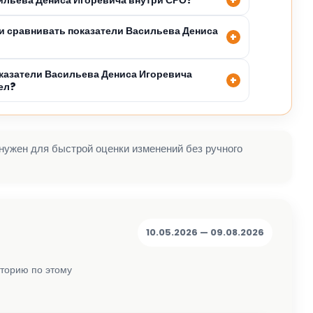
 сравнивать показатели Васильева Дениса
казатели Васильева Дениса Игоревича
ел?
 нужен для быстрой оценки изменений без ручного
10.05.2026 — 09.08.2026
сторию по этому