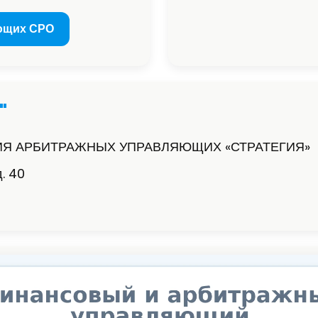
ющих СРО
"
Я АРБИТРАЖНЫХ УПРАВЛЯЮЩИХ «СТРАТЕГИЯ»
д. 40