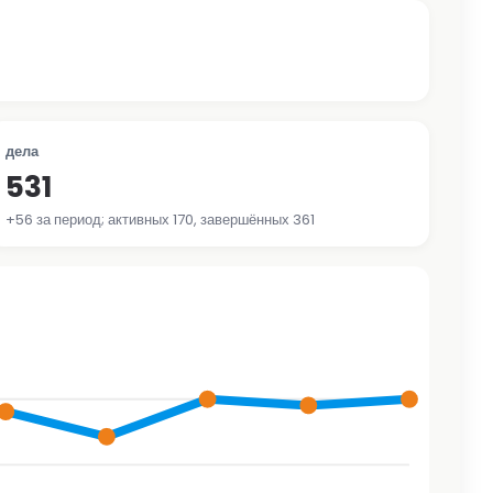
дела
531
+56 за период; активных 170, завершённых 361