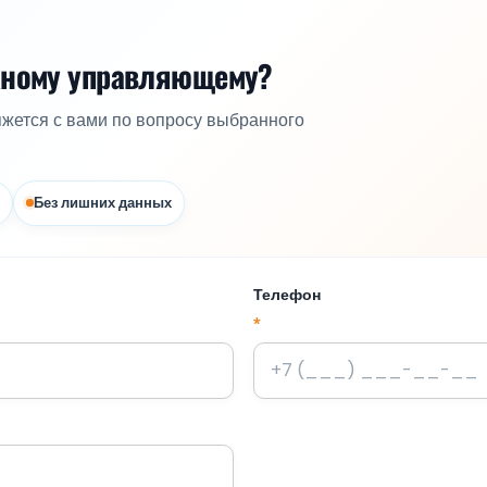
жному управляющему?
яжется с вами по вопросу выбранного
Без лишних данных
Телефон
*