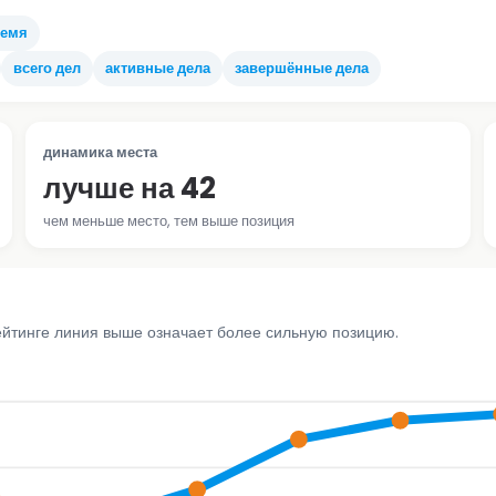
ремя
всего дел
активные дела
завершённые дела
динамика места
лучше на 42
чем меньше место, тем выше позиция
ейтинге линия выше означает более сильную позицию.