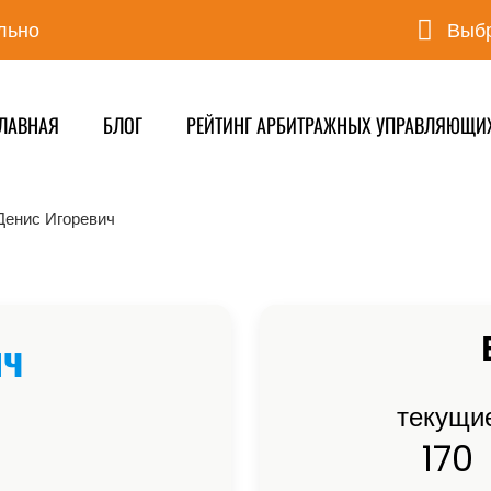
льно
Выбр
ЛАВНАЯ
БЛОГ
РЕЙТИНГ АРБИТРАЖНЫХ УПРАВЛЯЮЩИ
Денис Игоревич
ич
текущи
170