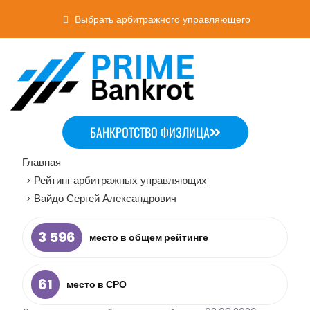
Выбрать арбитражного управляющего
БАНКРОТСТВО ФИЗЛИЦА
Главная
Рейтинг арбитражных управляющих
>
Вайдо Сергей Александрович
>
3 596
место в общем рейтинге
61
место в СРО