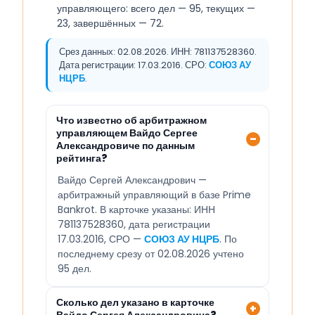
управляющего: всего дел — 95, текущих —
23, завершённых — 72.
Срез данных: 02.08.2026. ИНН: 781137528360.
Дата регистрации: 17.03.2016. СРО:
СОЮЗ АУ
НЦРБ
.
Что известно об арбитражном
управляющем Вайдо Сергее
Александровиче по данным
рейтинга?
Вайдо Сергей Александрович —
арбитражный управляющий в базе Prime
Bankrot. В карточке указаны: ИНН
781137528360, дата регистрации
17.03.2016, СРО —
СОЮЗ АУ НЦРБ
. По
последнему срезу от 02.08.2026 учтено
95 дел.
Сколько дел указано в карточке