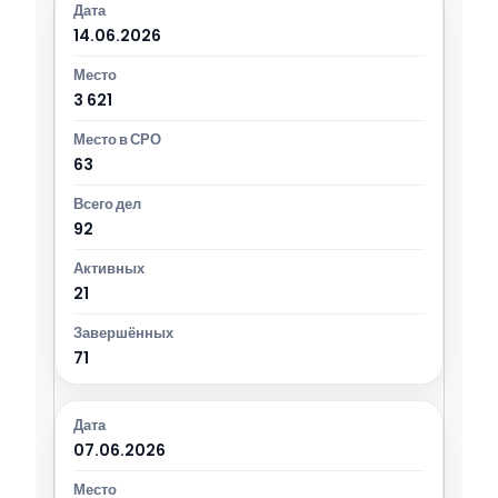
14.06.2026
3 621
63
92
21
71
07.06.2026