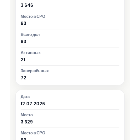
3 646
63
93
21
72
12.07.2026
3 629
63