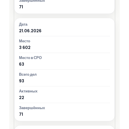
71
21.06.2026
3 602
63
93
22
71