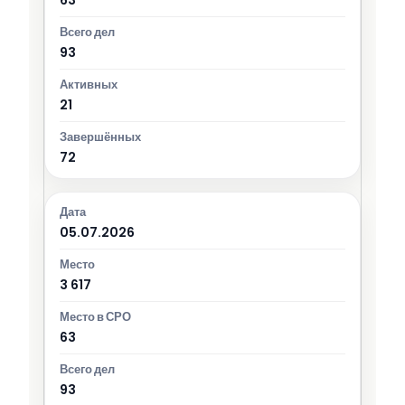
93
21
72
05.07.2026
3 617
63
93