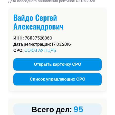
Дата последнего обновления рейтинга: 02.08.2026
Вайдо Сергей
Александрович
ИНН:
781137528360
Дата регистрации:
17.03.2016
СРО:
СОЮЗ АУ НЦРБ
Открыть карточку СРО
Список управляющих СРО
Всего дел:
95