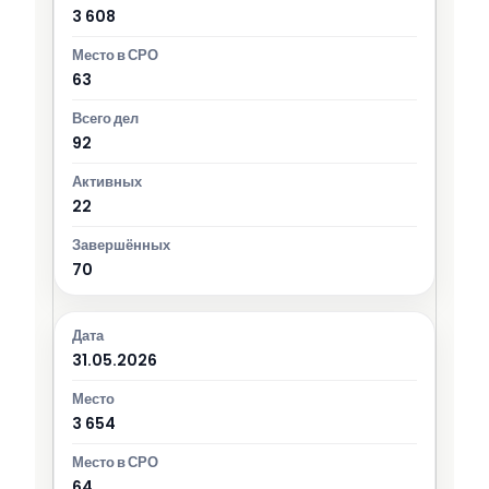
3 608
63
92
22
70
31.05.2026
3 654
64