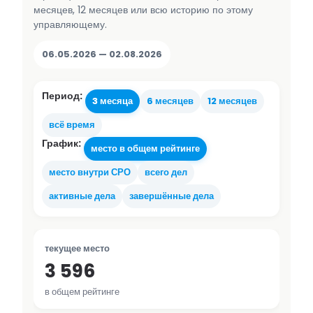
месяцев, 12 месяцев или всю историю по этому
управляющему.
06.05.2026 — 02.08.2026
Период:
3 месяца
6 месяцев
12 месяцев
всё время
График:
место в общем рейтинге
место внутри СРО
всего дел
активные дела
завершённые дела
текущее место
3 596
в общем рейтинге