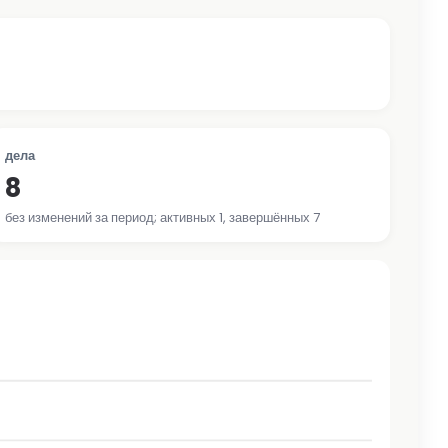
дела
8
без изменений за период; активных 1, завершённых 7