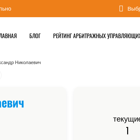
льно
Выбр
ЛАВНАЯ
БЛОГ
РЕЙТИНГ АРБИТРАЖНЫХ УПРАВЛЯЮЩИ
ксандр Николаевич
аевич
текущи
1