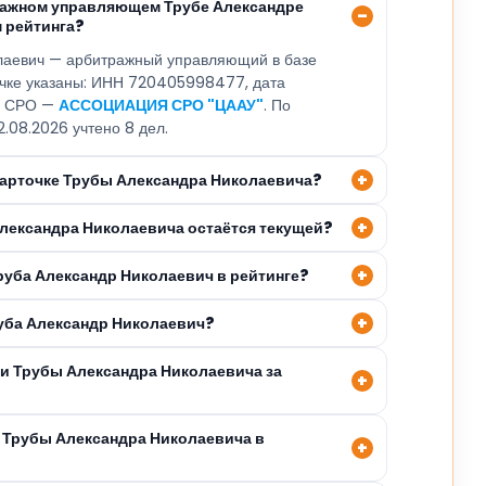
ражном управляющем Трубе Александре
 рейтинга?
лаевич — арбитражный управляющий в базе
очке указаны: ИНН 720405998477, дата
3, СРО —
АССОЦИАЦИЯ СРО "ЦААУ"
. По
2.08.2026 учтено 8 дел.
 карточке Трубы Александра Николаевича?
Александра Николаевича остаётся текущей?
руба Александр Николаевич в рейтинге?
руба Александр Николаевич?
ли Трубы Александра Николаевича за
 Трубы Александра Николаевича в