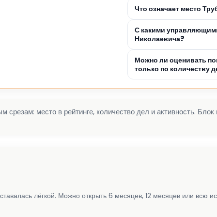
Что означает место Тр
С какими управляющими
Николаевича?
Можно ли оценивать по
только по количеству д
 срезам: место в рейтинге, количество дел и активность. Блок
ставалась лёгкой. Можно открыть 6 месяцев, 12 месяцев или всю и