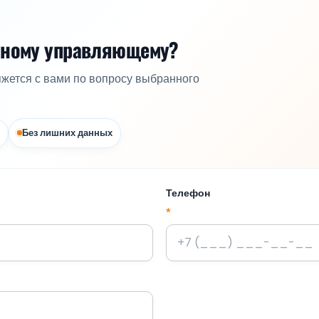
жному управляющему?
яжется с вами по вопросу выбранного
Без лишних данных
Телефон
*