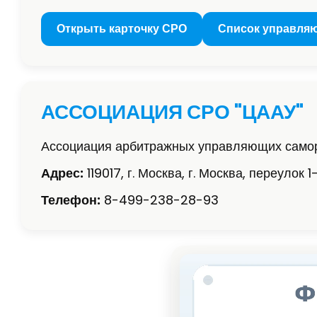
Открыть карточку СРО
Список управля
АССОЦИАЦИЯ СРО "ЦААУ"
Ассоциация арбитражных управляющих самор
Адрес:
119017, г. Москва, г. Москва, переулок 1
Телефон:
8-499-238-28-93