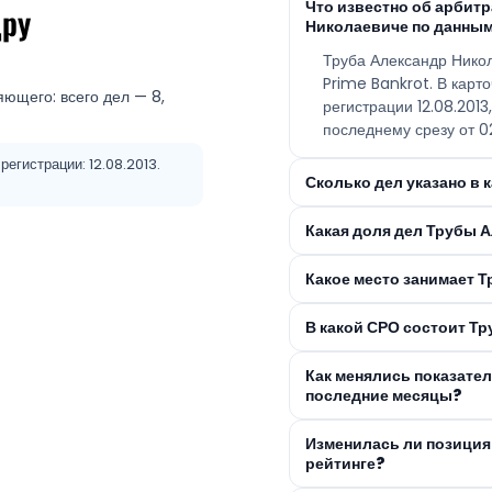
Что известно об арбит
дру
Николаевиче по данным
Труба Александр Нико
Prime Bankrot. В карт
яющего: всего дел — 8,
регистрации 12.08.201
последнему срезу от 0
егистрации: 12.08.2013.
Сколько дел указано в
Какая доля дел Трубы 
Какое место занимает Т
В какой СРО состоит Т
Как менялись показате
последние месяцы?
Изменилась ли позиция
рейтинге?