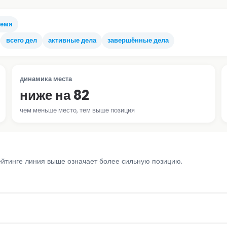
ремя
всего дел
активные дела
завершённые дела
динамика места
ниже на 82
чем меньше место, тем выше позиция
ейтинге линия выше означает более сильную позицию.