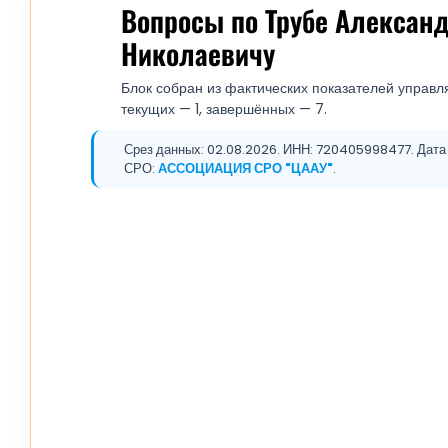
Вопросы по Трубе Алексан
Николаевичу
Блок собран из фактических показателей управл
текущих — 1, завершённых — 7.
Срез данных: 02.08.2026. ИНН: 720405998477. Дата р
СРО:
АССОЦИАЦИЯ СРО "ЦААУ"
.