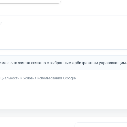
нимаю, что заявка связана с выбранным арбитражным управляющим
нциальности
и
Условия использования
Google.