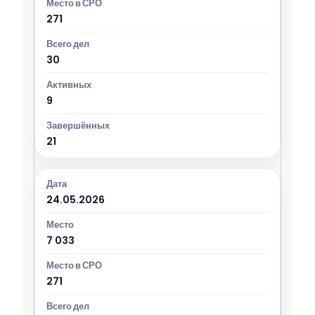
271
30
9
21
24.05.2026
7 033
271