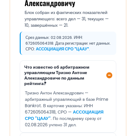
Александровичу
Блок собран из фактических показателей
управляющего: всего дел — 31, текущих —
10, завершённых — 21.
Срез данных: 02.08.2026. ИНН:
672605064318. Дата регистрации: нет данных.
СРО:
АССОЦИАЦИЯ СРО "ЦААУ"
.
Что известно об арбитражном
управляющем Тризно Антоне
Александровиче по данным
рейтинга?
Тризно Антон Александрович —
арбитражный управляющий в базе Prime
Bankrot. В карточке указаны: ИНН
672605064318, СРО —
АССОЦИАЦИЯ
СРО "ЦААУ"
. По последнему срезу от
02.08.2026 учтено 31 дел.