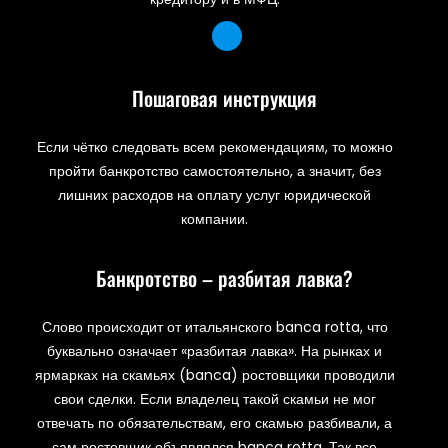
Пошаговая инструкция
Если чётко следовать всем рекомендациям, то можно
пройти банкротство самостоятельно, а значит, без
лишних расходов на оплату услуг юридической
компании.
Банкротство – разбитая лавка?
Слово происходит от итальянского banca rotta, что
буквально означает «разбитая лавка». На рынках и
ярмарках на скамьях (banca) ростовщики проводили
свои сделки. Если владелец такой скамьи не мог
отвечать по обязательствам, его скамью разбивали, а
сам ростовщик объявлялся banca rotta. Так все