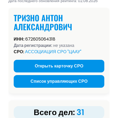
Дата последнего обновления рейтинга: 02.08.2026
ТРИЗНО АНТОН
АЛЕКСАНДРОВИЧ
ИНН:
672605064318
Дата регистрации:
не указана
СРО:
АССОЦИАЦИЯ СРО "ЦААУ"
Открыть карточку СРО
Список управляющих СРО
Всего дел:
31