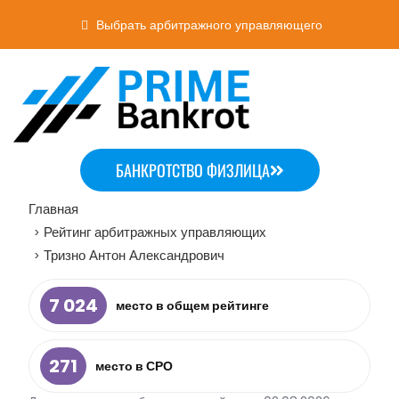
Выбрать арбитражного управляющего
БАНКРОТСТВО ФИЗЛИЦА
Главная
Рейтинг арбитражных управляющих
>
Тризно Антон Александрович
>
7 024
место в общем рейтинге
271
место в СРО