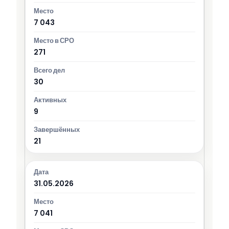
7 043
271
30
9
21
31.05.2026
7 041