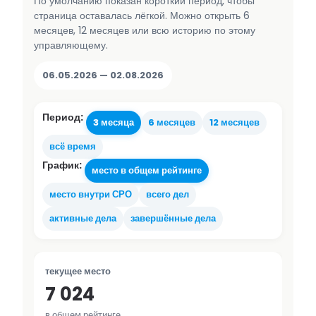
По умолчанию показан короткий период, чтобы
страница оставалась лёгкой. Можно открыть 6
месяцев, 12 месяцев или всю историю по этому
управляющему.
06.05.2026 — 02.08.2026
Период:
3 месяца
6 месяцев
12 месяцев
всё время
График:
место в общем рейтинге
место внутри СРО
всего дел
активные дела
завершённые дела
текущее место
7 024
в общем рейтинге