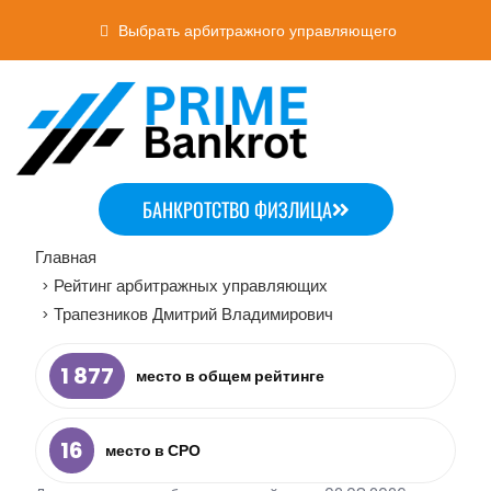
Выбрать арбитражного управляющего
БАНКРОТСТВО ФИЗЛИЦА
Главная
Рейтинг арбитражных управляющих
>
Трапезников Дмитрий Владимирович
>
1 877
место в общем рейтинге
16
место в СРО