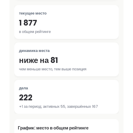
текущее место
1 877
в общем рейтинге
динамика места
ниже на 81
чем меньше место, тем выше позиция
дела
222
+1 за период; активных 55, завершённых 167
График: место в общем рейтинге