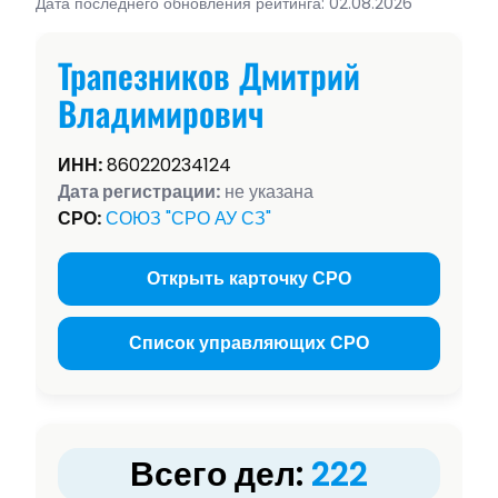
Дата последнего обновления рейтинга: 02.08.2026
Трапезников Дмитрий
Владимирович
ИНН:
860220234124
Дата регистрации:
не указана
СРО:
СОЮЗ "СРО АУ СЗ"
Открыть карточку СРО
Список управляющих СРО
Всего дел:
222