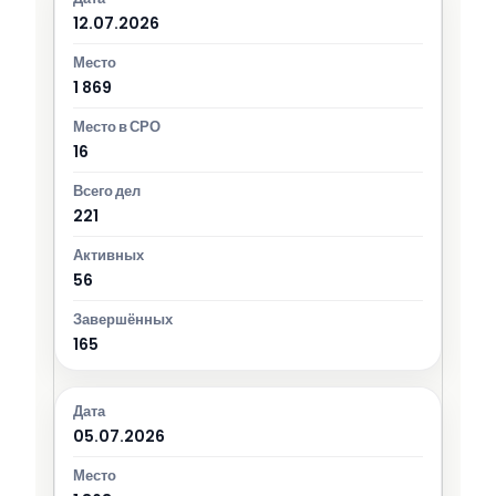
12.07.2026
1 869
16
221
56
165
05.07.2026