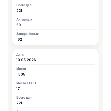
221
59
162
10.05.2026
1 805
17
221