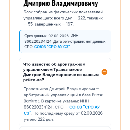
Дмитрию Владимировичу
Блок собран из фактических показателей
управляющего: всего дел — 222, текущих
— 55, завершённых — 167.
Срез данных: 02.08.2026. ИНН:
860220234124. Дата регистрации: нет данных.
СРО:
СОЮЗ "СРО АУ СЗ"
.
Что известно об арбитражном
управляющем Трапезникове
Дмитрии Владимировиче по данным
рейтинга?
Трапезников Дмитрий Владимирович —
арбитражный управляющий в базе Prime
Bankrot. В карточке указаны: ИНН
860220234124, СРО —
СОЮЗ "СРО АУ
СЗ"
. По последнему срезу от 02.08.2026
учтено 222 дел.