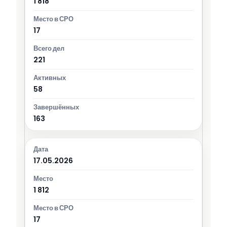
1 818
17
221
58
163
17.05.2026
1 812
17