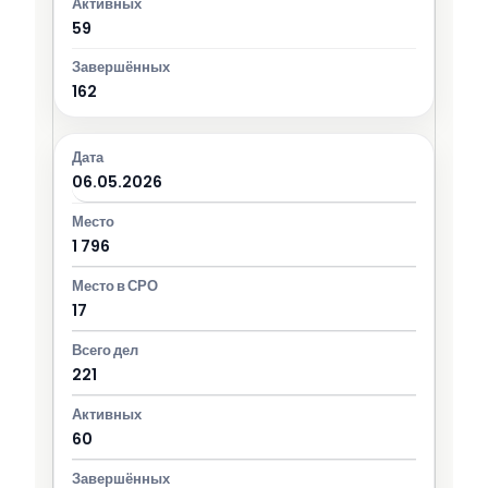
59
162
06.05.2026
1 796
17
221
60