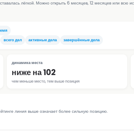
ставалась лёгкой. Можно открыть 6 месяцев, 12 месяцев или всю и
ремя
всего дел
активные дела
завершённые дела
динамика места
ниже на 102
чем меньше место, тем выше позиция
ейтинге линия выше означает более сильную позицию.