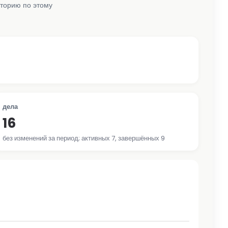
сторию по этому
дела
16
без изменений за период; активных 7, завершённых 9