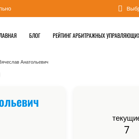
льно
Выбр
ЛАВНАЯ
БЛОГ
РЕЙТИНГ АРБИТРАЖНЫХ УПРАВЛЯЮЩИ
Вячеслав Анатольевич
тольевич
текущи
7