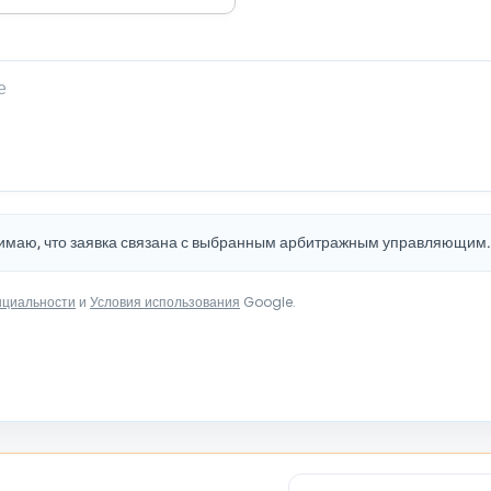
нимаю, что заявка связана с выбранным арбитражным управляющим
нциальности
и
Условия использования
Google.