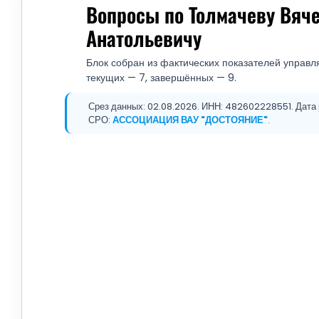
Вопросы по Толмачеву Вяч
Анатольевичу
Блок собран из фактических показателей управля
текущих — 7, завершённых — 9.
Срез данных: 02.08.2026. ИНН: 482602228551. Дата ре
СРО:
АССОЦИАЦИЯ ВАУ "ДОСТОЯНИЕ"
.