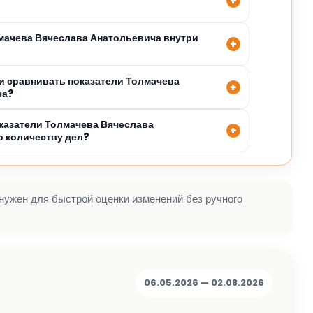
лмачева Вячеслава Анатольевича внутри
 сравнивать показатели Толмачева
ча?
казатели Толмачева Вячеслава
о количеству дел?
 нужен для быстрой оценки изменений без ручного
06.05.2026 — 02.08.2026