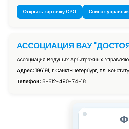
Открыть карточку СРО
Список управля
АССОЦИАЦИЯ ВАУ "ДОСТО
Ассоциация Ведущих Арбитражных Управляю
Адрес:
196191, г Санкт-Петербург, пл. Констит
Телефон:
8-812-490-74-18