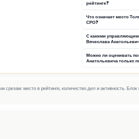
рейтинге?
Что означает место То
СРО?
С какими управляющими
Вячеслава Анатольеви
Можно ли оценивать по
Анатольевича только п
 срезам: место в рейтинге, количество дел и активность. Блок