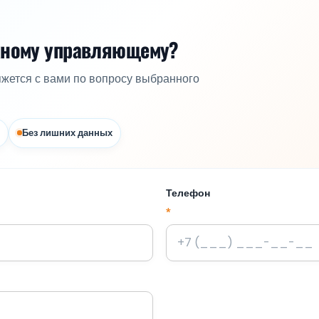
жному управляющему?
яжется с вами по вопросу выбранного
Без лишних данных
Телефон
*