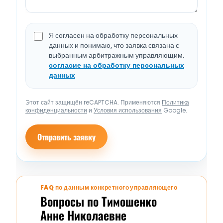
Я согласен на обработку персональных
данных и понимаю, что заявка связана с
выбранным арбитражным управляющим.
согласие на обработку персональных
данных
Этот сайт защищён reCAPTCHA. Применяются
Политика
конфиденциальности
и
Условия использования
Google.
Отправить заявку
FAQ по данным конкретного управляющего
Вопросы по Тимошенко
Анне Николаевне