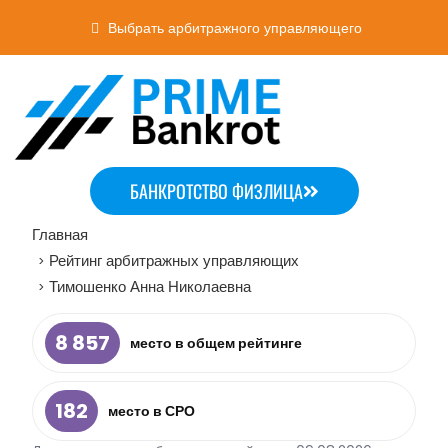
Выбрать арбитражного управляющего
БАНКРОТСТВО ФИЗЛИЦА
Главная
Рейтинг арбитражных управляющих
>
Тимошенко Анна Николаевна
>
8 857
место в общем рейтинге
182
место в СРО