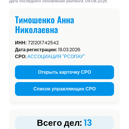
Дата последнего обновления рейтинга: 09.08.2026
Тимошенко Анна
Николаевна
ИНН:
721201742542
Дата регистрации:
19.03.2026
СРО:
АССОЦИАЦИЯ "РСОПАУ"
Открыть карточку СРО
Список управляющих СРО
Всего дел:
13