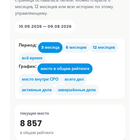
страница оставалась лёгкой. Можно открыть 6
месяцев, 12 месяцев или всю историю по этому
управляющему.
10.05.2026 — 09.08.2026
Период:
3 месяца
6 месяцев
12 месяцев
всё время
График:
место в общем рейтинге
место внутри СРО
всего дел
активные дела
завершённые дела
текущее место
8 857
в общем рейтинге