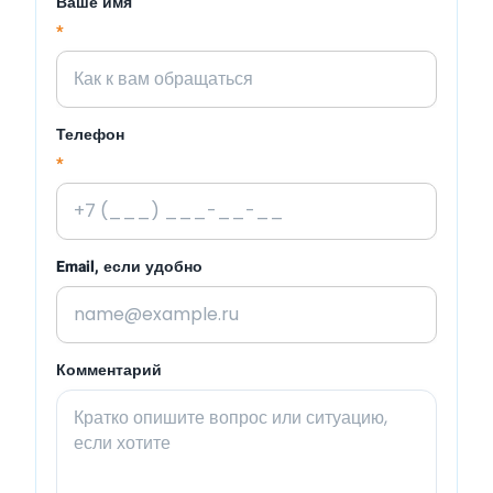
Ваше имя
*
Телефон
*
Email, если удобно
Комментарий