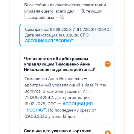
Блок собран из фактических показателей
управляющего: всего дел — 13, текущих —
1, завершённых — 12.
Срез данных: 09.08.2026. ИНН: 721201742542.
Дата регистрации: 19.03.2026. СРО:
АССОЦИАЦИЯ "РСОПАУ"
.
Что известно об арбитражном
управляющем Тимошенко Анне
Николаевне по данным рейтинга?
Тимошенко Анна Николаевна —
арбитражный управляющий в базе Prime
Bankrot. В карточке указаны: ИНН
721201742542, дата регистрации
19.03.2026, СРО —
АССОЦИАЦИЯ
"РСОПАУ"
. По последнему срезу от
09.08.2026 учтено 13 дел.
Сколько дел указано в карточке