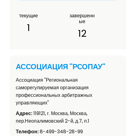
текущие
завершенн
ые
1
12
АССОЦИАЦИЯ "РСОПАУ"
Ассоциация "Региональная
саморегулируемая организация
профессиональных арбитражных
управляющих"
Адрес:
119121, г. Москва, Москва,
пер.Неопалимовский 2-й, д.7, п.1
Телефон:
8-499-348-28-99