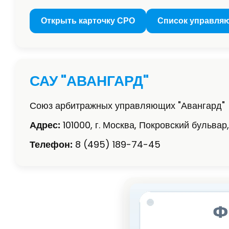
Открыть карточку СРО
Список управля
САУ "АВАНГАРД"
Союз арбитражных управляющих "Авангард"
Адрес:
101000, г. Москва, Покровский бульвар, д
Телефон:
8 (495) 189-74-45