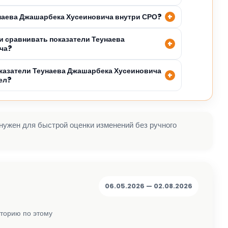
унаева Джашарбека Хусеиновича внутри СРО?
 сравнивать показатели Теунаева
ча?
казатели Теунаева Джашарбека Хусеиновича
ел?
 нужен для быстрой оценки изменений без ручного
06.05.2026 — 02.08.2026
сторию по этому