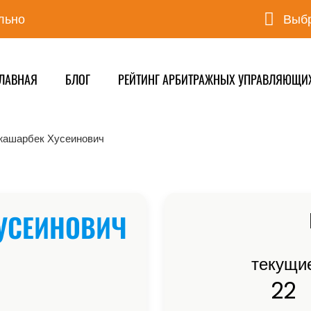
льно
Выбр
ЛАВНАЯ
БЛОГ
РЕЙТИНГ АРБИТРАЖНЫХ УПРАВЛЯЮЩИ
жашарбек Хусеинович
УСЕИНОВИЧ
текущи
22