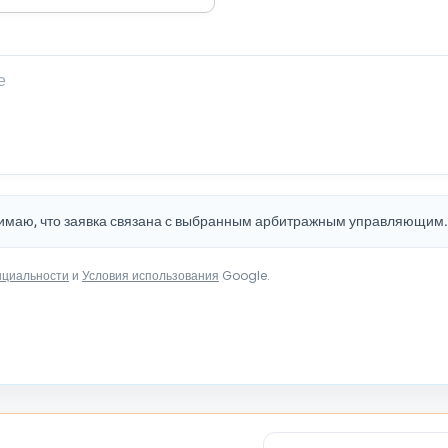
нимаю, что заявка связана с выбранным арбитражным управляющим
нциальности
и
Условия использования
Google.