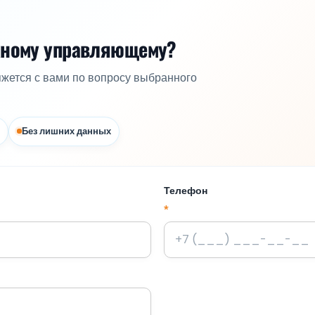
жному управляющему?
яжется с вами по вопросу выбранного
Без лишних данных
Телефон
*