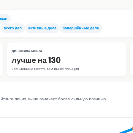
ремя
всего дел
активные дела
завершённые дела
динамика места
лучше на 130
чем меньше место, тем выше позиция
ейтинге линия выше означает более сильную позицию.