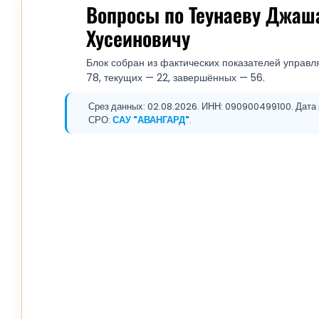
Вопросы по Теунаеву Джаш
Хусеиновичу
Блок собран из фактических показателей управл
78, текущих — 22, завершённых — 56.
Срез данных: 02.08.2026. ИНН: 090900499100. Дата 
СРО:
САУ "АВАНГАРД"
.