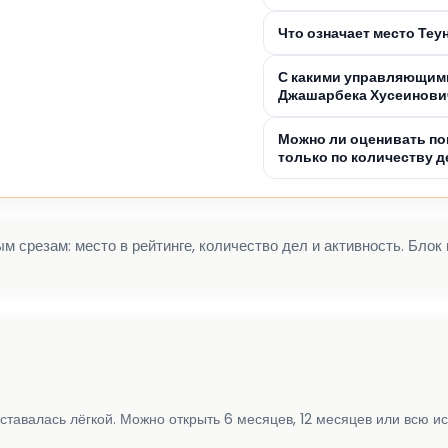
Что означает место Те
С какими управляющими
Джашарбека Хусеинови
Можно ли оценивать по
только по количеству д
 срезам: место в рейтинге, количество дел и активность. Блок
ставалась лёгкой. Можно открыть 6 месяцев, 12 месяцев или всю и