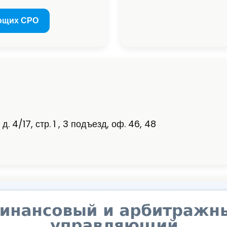
ющих СРО
. 4/17, стр. 1 , 3 подъезд, оф. 46, 48