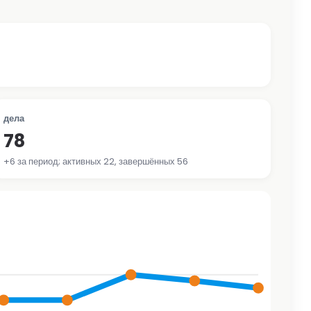
дела
78
+6 за период; активных 22, завершённых 56