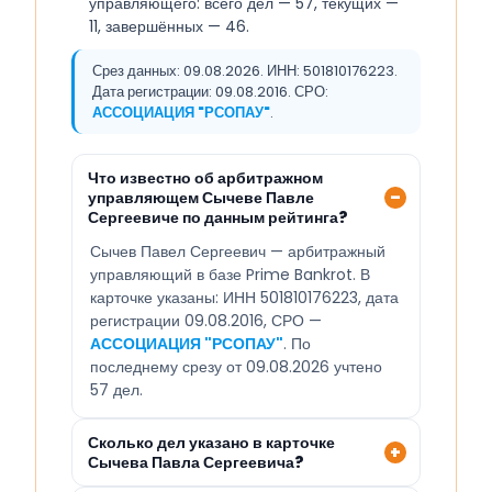
управляющего: всего дел — 57, текущих —
11, завершённых — 46.
Срез данных: 09.08.2026. ИНН: 501810176223.
Дата регистрации: 09.08.2016. СРО:
АССОЦИАЦИЯ "РСОПАУ"
.
Что известно об арбитражном
управляющем Сычеве Павле
Сергеевиче по данным рейтинга?
Сычев Павел Сергеевич — арбитражный
управляющий в базе Prime Bankrot. В
карточке указаны: ИНН 501810176223, дата
регистрации 09.08.2016, СРО —
АССОЦИАЦИЯ "РСОПАУ"
. По
последнему срезу от 09.08.2026 учтено
57 дел.
Сколько дел указано в карточке
Сычева Павла Сергеевича?