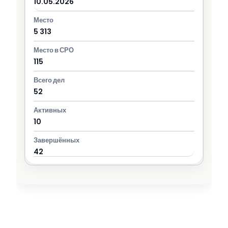
10.05.2026
5 313
115
52
10
42