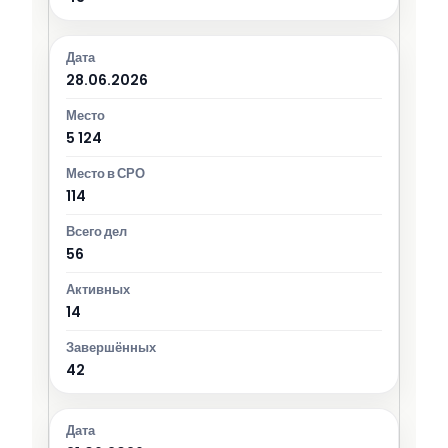
28.06.2026
5 124
114
56
14
42