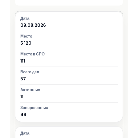
09.08.2026
5 120
111
57
11
46