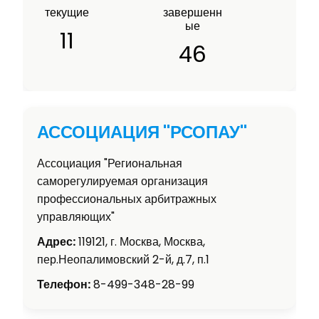
текущие
завершенн
ые
11
46
АССОЦИАЦИЯ "РСОПАУ"
Ассоциация "Региональная
саморегулируемая организация
профессиональных арбитражных
управляющих"
Адрес:
119121, г. Москва, Москва,
пер.Неопалимовский 2-й, д.7, п.1
Телефон:
8-499-348-28-99