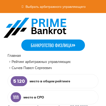
Выбрать арбитражного управляющего
БАНКРОТСТВО ФИЗЛИЦА
Главная
Рейтинг арбитражных управляющих
>
Сычев Павел Сергеевич
>
5 120
место в общем рейтинге
111
место в СРО