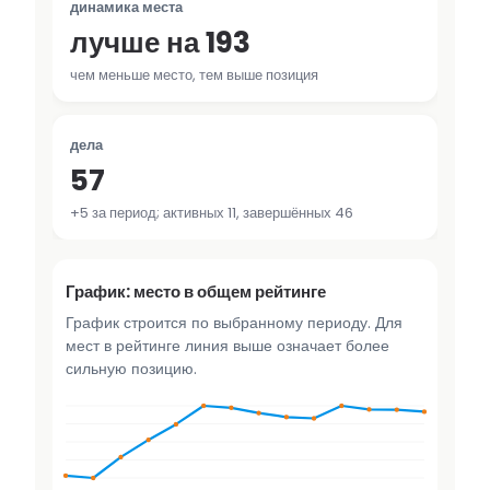
динамика места
лучше на 193
чем меньше место, тем выше позиция
дела
57
+5 за период; активных 11, завершённых 46
График: место в общем рейтинге
График строится по выбранному периоду. Для
мест в рейтинге линия выше означает более
сильную позицию.