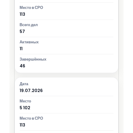
113
57
11
46
19.07.2026
5 102
113