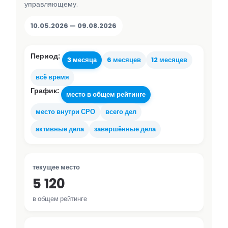
управляющему.
10.05.2026 — 09.08.2026
Период:
3 месяца
6 месяцев
12 месяцев
всё время
График:
место в общем рейтинге
место внутри СРО
всего дел
активные дела
завершённые дела
текущее место
5 120
в общем рейтинге