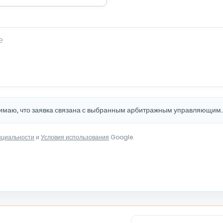
нимаю, что заявка связана с выбранным арбитражным управляющим
нциальности
и
Условия использования
Google.