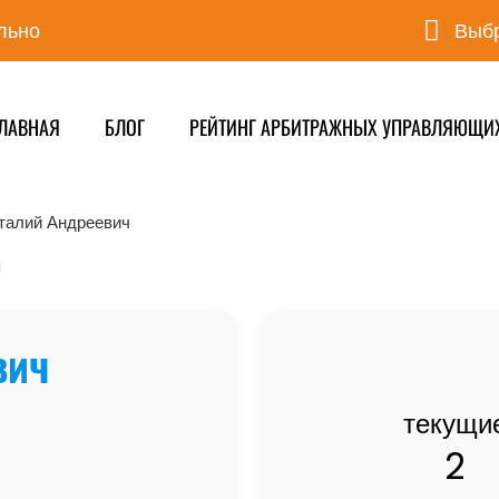
льно
Выбр
ЛАВНАЯ
БЛОГ
РЕЙТИНГ АРБИТРАЖНЫХ УПРАВЛЯЮЩИ
талий Андреевич
вич
текущи
2