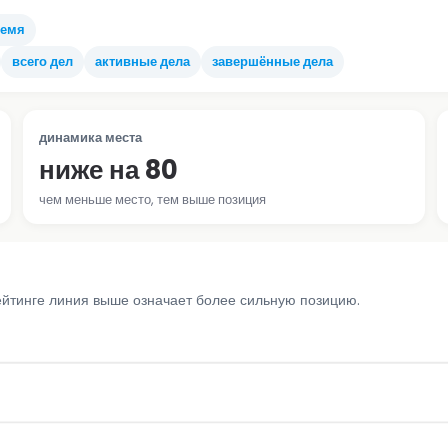
ремя
всего дел
активные дела
завершённые дела
динамика места
ниже на 80
чем меньше место, тем выше позиция
ейтинге линия выше означает более сильную позицию.