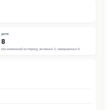
дела
8
без изменений за период; активных 2, завершённых 6