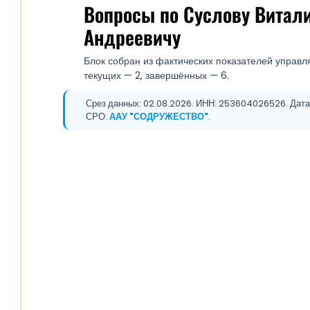
Вопросы по Суслову Витал
Андреевичу
Блок собран из фактических показателей управл
текущих — 2, завершённых — 6.
Срез данных: 02.08.2026. ИНН: 253604026526. Дата р
СРО:
ААУ "СОДРУЖЕСТВО"
.