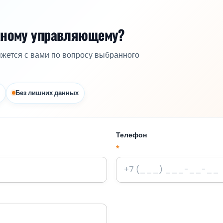
жному управляющему?
яжется с вами по вопросу выбранного
Без лишних данных
Телефон
*