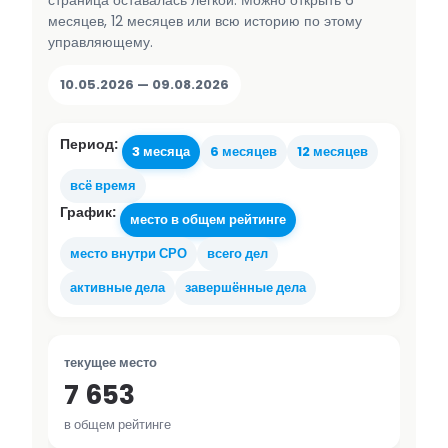
страница оставалась лёгкой. Можно открыть 6
месяцев, 12 месяцев или всю историю по этому
управляющему.
10.05.2026 — 09.08.2026
Период:
3 месяца
6 месяцев
12 месяцев
всё время
График:
место в общем рейтинге
место внутри СРО
всего дел
активные дела
завершённые дела
текущее место
7 653
в общем рейтинге