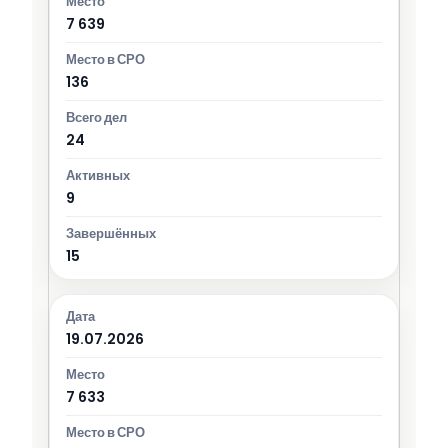
7 639
136
24
9
15
19.07.2026
7 633