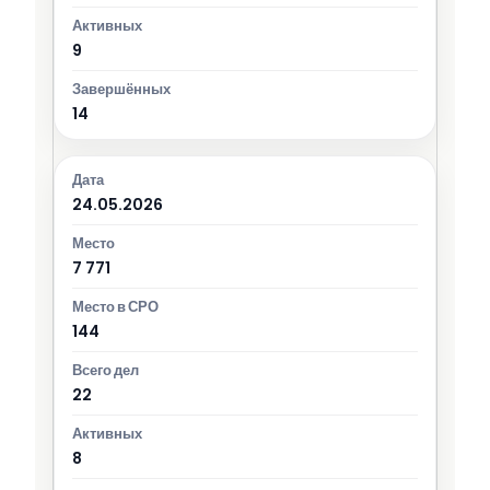
9
14
24.05.2026
7 771
144
22
8