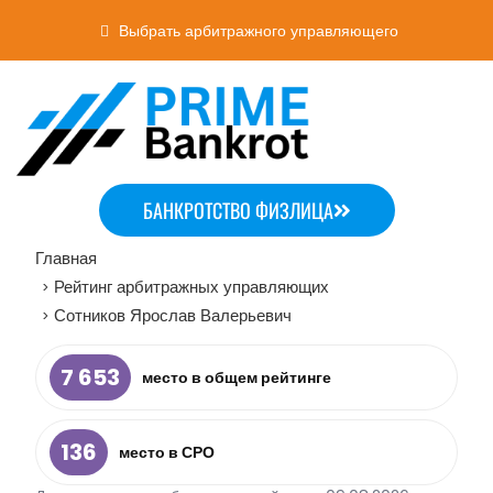
Выбрать арбитражного управляющего
БАНКРОТСТВО ФИЗЛИЦА
Главная
Рейтинг арбитражных управляющих
>
Сотников Ярослав Валерьевич
>
7 653
место в общем рейтинге
136
место в СРО