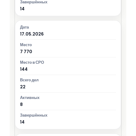
14
17.05.2026
7 770
144
22
8
14