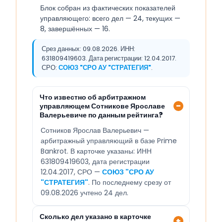
Блок собран из фактических показателей
управляющего: всего дел — 24, текущих —
8, завершённых — 16.
Срез данных: 09.08.2026. ИНН:
631809419603. Дата регистрации: 12.04.2017.
СРО:
СОЮЗ "СРО АУ "СТРАТЕГИЯ"
.
Что известно об арбитражном
управляющем Сотникове Ярославе
Валерьевиче по данным рейтинга?
Сотников Ярослав Валерьевич —
арбитражный управляющий в базе Prime
Bankrot. В карточке указаны: ИНН
631809419603, дата регистрации
12.04.2017, СРО —
СОЮЗ "СРО АУ
"СТРАТЕГИЯ"
. По последнему срезу от
09.08.2026 учтено 24 дел.
Сколько дел указано в карточке