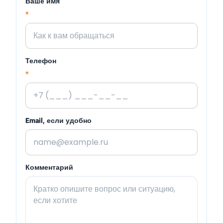
Ваше имя
*
Телефон
*
Email, если удобно
Комментарий