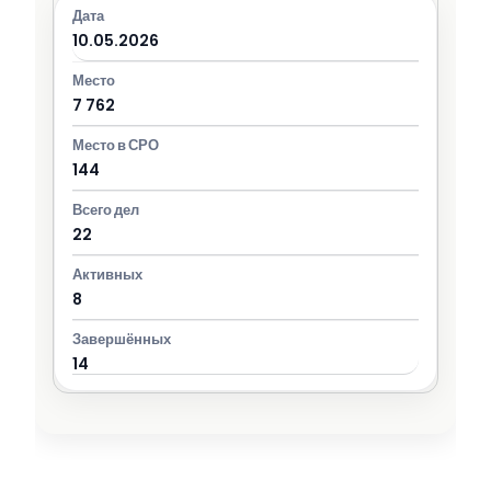
10.05.2026
7 762
144
22
8
14