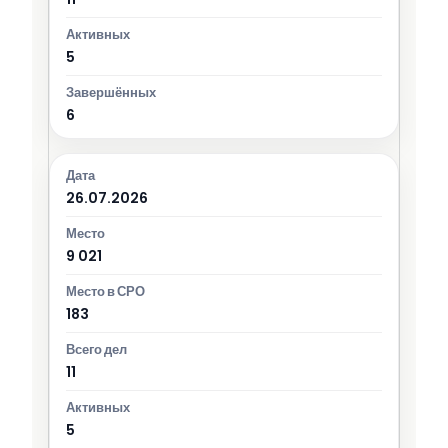
5
6
26.07.2026
9 021
183
11
5