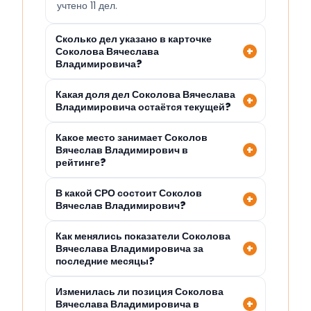
учтено 11 дел.
Сколько дел указано в карточке
Соколова Вячеслава
Владимировича?
Какая доля дел Соколова Вячеслава
Владимировича остаётся текущей?
Какое место занимает Соколов
Вячеслав Владимирович в
рейтинге?
В какой СРО состоит Соколов
Вячеслав Владимирович?
Как менялись показатели Соколова
Вячеслава Владимировича за
последние месяцы?
Изменилась ли позиция Соколова
Вячеслава Владимировича в