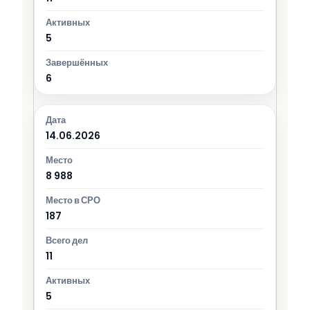
5
6
14.06.2026
8 988
187
11
5