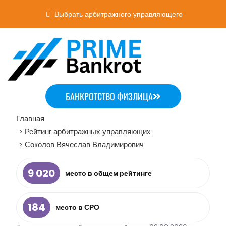
Выбрать арбитражного управляющего
БАНКРОТСТВО ФИЗЛИЦА
Главная
Рейтинг арбитражных управляющих
>
Соколов Вячеслав Владимирович
>
9 020
место в общем рейтинге
184
место в СРО