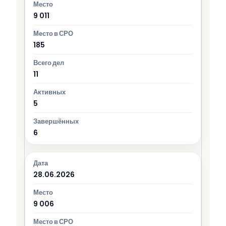
9 011
185
11
5
6
28.06.2026
9 006