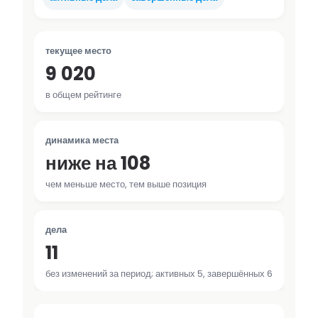
текущее место
9 020
в общем рейтинге
динамика места
ниже на 108
чем меньше место, тем выше позиция
дела
11
без изменений за период; активных 5, завершённых 6