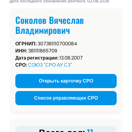
Дата последнего обновления рейтинга: 02.08.2026
Соколов Вячеслав
Владимирович
ОГРНИП:
307381110700084
ИНН:
381111865709
Дата регистрации:
13.08.2007
СРО:
СОЮЗ "СРО АУ СЗ"
Открыть карточку СРО
Список управляющих СРО