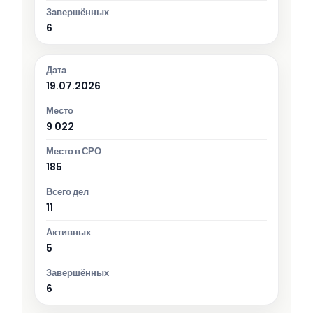
6
19.07.2026
9 022
185
11
5
6