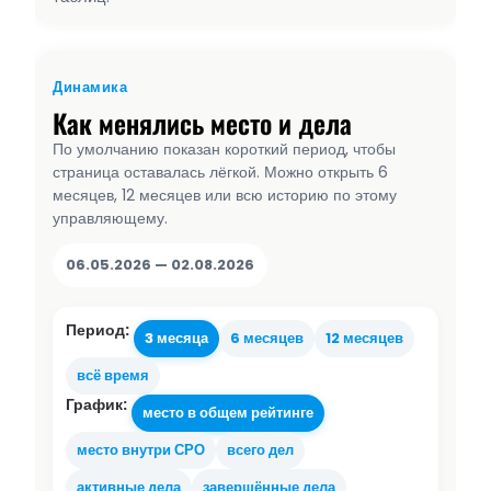
Динамика
Как менялись место и дела
По умолчанию показан короткий период, чтобы
страница оставалась лёгкой. Можно открыть 6
месяцев, 12 месяцев или всю историю по этому
управляющему.
06.05.2026 — 02.08.2026
Период:
3 месяца
6 месяцев
12 месяцев
всё время
График:
место в общем рейтинге
место внутри СРО
всего дел
активные дела
завершённые дела