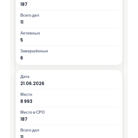
187
11
5
6
21.06.2026
8 993
187
11