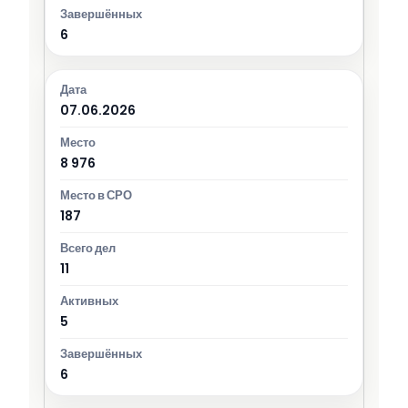
6
07.06.2026
8 976
187
11
5
6