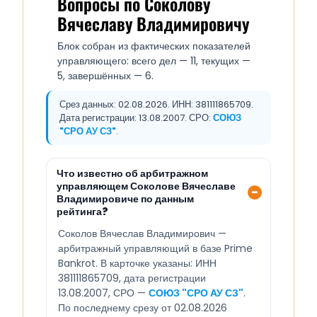
Вопросы по Соколову
Вячеславу Владимировичу
Блок собран из фактических показателей
управляющего: всего дел — 11, текущих —
5, завершённых — 6.
Срез данных: 02.08.2026. ИНН: 381111865709.
Дата регистрации: 13.08.2007. СРО:
СОЮЗ
"СРО АУ СЗ"
.
Что известно об арбитражном
управляющем Соколове Вячеславе
Владимировиче по данным
рейтинга?
Соколов Вячеслав Владимирович —
арбитражный управляющий в базе Prime
Bankrot. В карточке указаны: ИНН
381111865709, дата регистрации
13.08.2007, СРО —
СОЮЗ "СРО АУ СЗ"
.
По последнему срезу от 02.08.2026