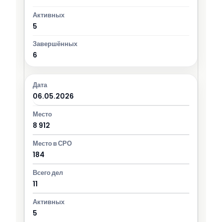
5
6
06.05.2026
8 912
184
11
5