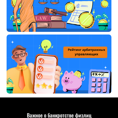
Важное о банкротстве физлиц