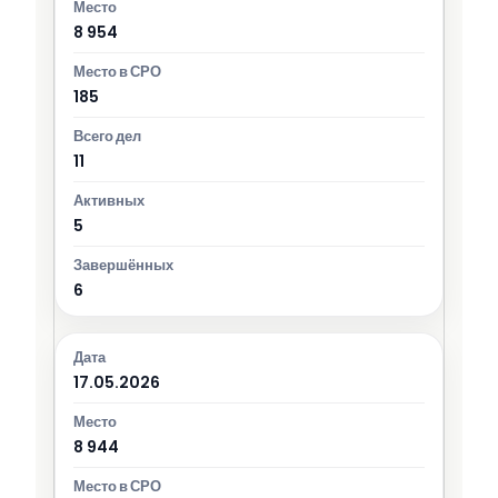
8 954
185
11
5
6
17.05.2026
8 944