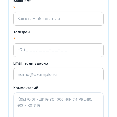
Ваше имя
*
Телефон
*
Email, если удобно
Комментарий