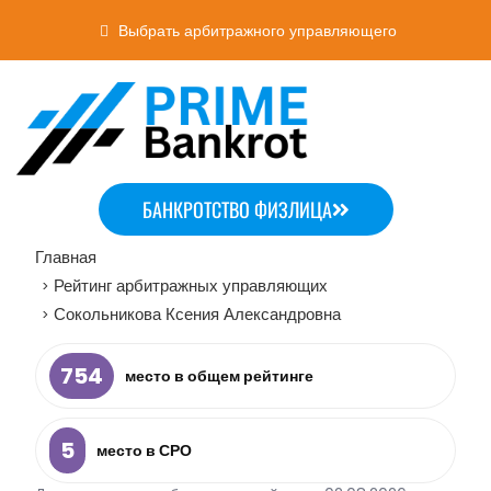
Выбрать арбитражного управляющего
БАНКРОТСТВО ФИЗЛИЦА
Главная
Рейтинг арбитражных управляющих
>
Сокольникова Ксения Александровна
>
754
место в общем рейтинге
5
место в СРО