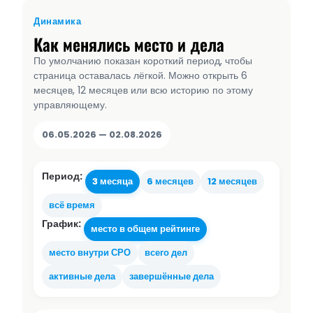
Динамика
Как менялись место и дела
По умолчанию показан короткий период, чтобы
страница оставалась лёгкой. Можно открыть 6
месяцев, 12 месяцев или всю историю по этому
управляющему.
06.05.2026 — 02.08.2026
Период:
3 месяца
6 месяцев
12 месяцев
всё время
График:
место в общем рейтинге
место внутри СРО
всего дел
активные дела
завершённые дела