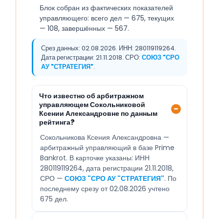
Блок собран из фактических показателей
управляющего: всего дел — 675, текущих
— 108, завершённых — 567.
Срез данных: 02.08.2026. ИНН: 280119119264.
Дата регистрации: 21.11.2018. СРО:
СОЮЗ "СРО
АУ "СТРАТЕГИЯ"
.
Что известно об арбитражном
управляющем Сокольниковой
Ксении Александровне по данным
рейтинга?
Сокольникова Ксения Александровна —
арбитражный управляющий в базе Prime
Bankrot. В карточке указаны: ИНН
280119119264, дата регистрации 21.11.2018,
СРО —
СОЮЗ "СРО АУ "СТРАТЕГИЯ"
. По
последнему срезу от 02.08.2026 учтено
675 дел.