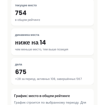
текущее место
754
в общем рейтинге
динамика места
ниже на 14
чем меньше место, тем выше позиция
дела
675
+28 за период; активных 108, завершённых 567
График: место в общем рейтинге
График строится по выбранному периоду. Для