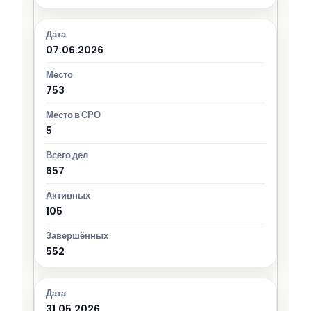
07.06.2026
753
5
657
105
552
31.05.2026