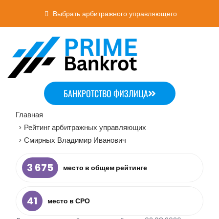
Выбрать арбитражного управляющего
БАНКРОТСТВО ФИЗЛИЦА
Главная
Рейтинг арбитражных управляющих
>
Смирных Владимир Иванович
>
3 675
место в общем рейтинге
41
место в СРО