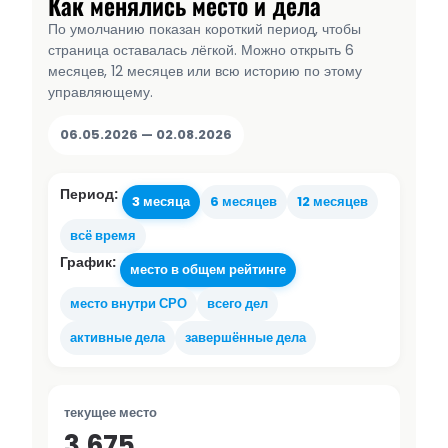
Как менялись место и дела
По умолчанию показан короткий период, чтобы
страница оставалась лёгкой. Можно открыть 6
месяцев, 12 месяцев или всю историю по этому
управляющему.
06.05.2026 — 02.08.2026
Период:
3 месяца
6 месяцев
12 месяцев
всё время
График:
место в общем рейтинге
место внутри СРО
всего дел
активные дела
завершённые дела
текущее место
3 675