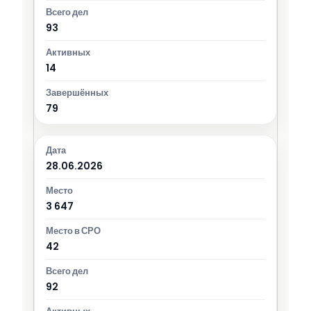
93
14
79
28.06.2026
3 647
42
92