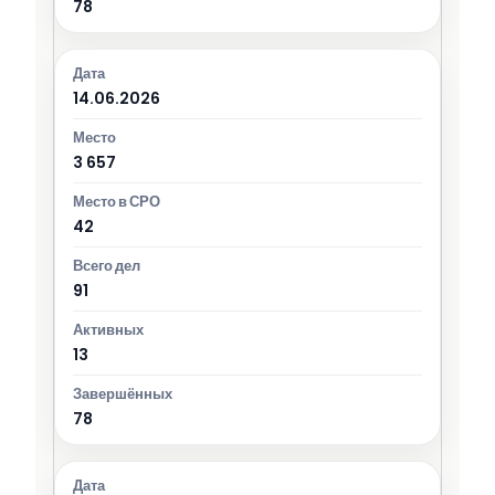
78
14.06.2026
3 657
42
91
13
78