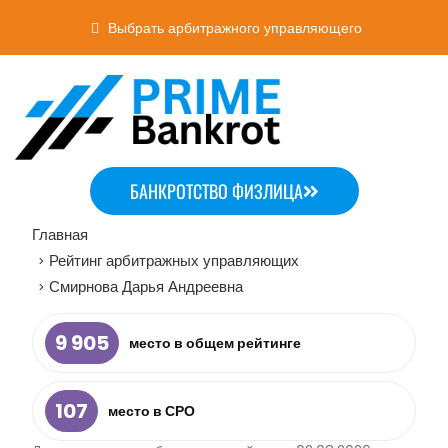
Выбрать арбитражного управляющего
БАНКРОТСТВО ФИЗЛИЦА
Главная
Рейтинг арбитражных управляющих
>
Смирнова Дарья Андреевна
>
9 905
место в общем рейтинге
107
место в СРО