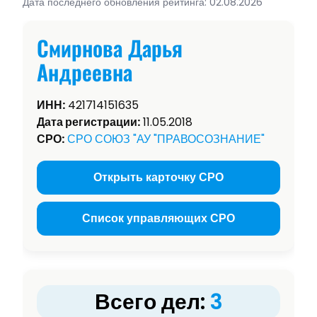
Дата последнего обновления рейтинга: 02.08.2026
Смирнова Дарья
Андреевна
ИНН:
421714151635
Дата регистрации:
11.05.2018
СРО:
СРО СОЮЗ "АУ "ПРАВОСОЗНАНИЕ"
Открыть карточку СРО
Список управляющих СРО
Всего дел:
3