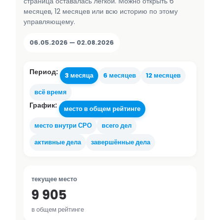
страница оставалась лёгкой. Можно открыть 6
месяцев, 12 месяцев или всю историю по этому
управляющему.
06.05.2026 — 02.08.2026
Период:
3 месяца
6 месяцев
12 месяцев
всё время
График:
место в общем рейтинге
место внутри СРО
всего дел
активные дела
завершённые дела
текущее место
9 905
в общем рейтинге