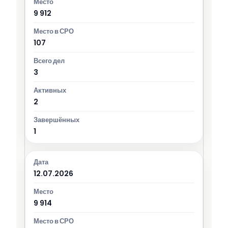
9 912
107
3
2
1
12.07.2026
9 914