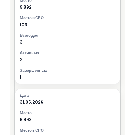
9 892
103
3
2
1
31.05.2026
9 893