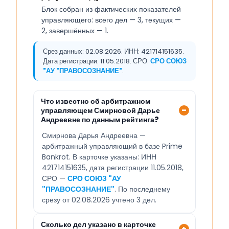
Блок собран из фактических показателей
управляющего: всего дел — 3, текущих —
2, завершённых — 1.
Срез данных: 02.08.2026. ИНН: 421714151635.
Дата регистрации: 11.05.2018. СРО:
СРО СОЮЗ
"АУ "ПРАВОСОЗНАНИЕ"
.
Что известно об арбитражном
управляющем Смирновой Дарье
Андреевне по данным рейтинга?
Смирнова Дарья Андреевна —
арбитражный управляющий в базе Prime
Bankrot. В карточке указаны: ИНН
421714151635, дата регистрации 11.05.2018,
СРО —
СРО СОЮЗ "АУ
"ПРАВОСОЗНАНИЕ"
. По последнему
срезу от 02.08.2026 учтено 3 дел.
Сколько дел указано в карточке