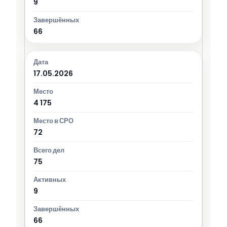
9
66
17.05.2026
4 175
72
75
9
66