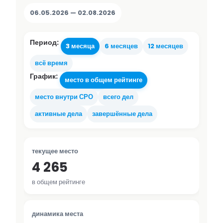
06.05.2026 — 02.08.2026
Период:
3 месяца
6 месяцев
12 месяцев
всё время
График:
место в общем рейтинге
место внутри СРО
всего дел
активные дела
завершённые дела
текущее место
4 265
в общем рейтинге
динамика места