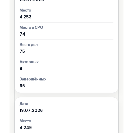
4 253
74
75
9
66
19.07.2026
4 249