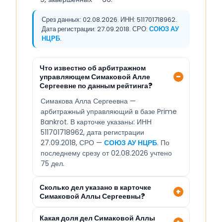
Срез данных: 02.08.2026. ИНН: 511701718962.
Дата регистрации: 27.09.2018. СРО:
СОЮЗ АУ
НЦРБ
.
Что известно об арбитражном
управляющем Симаковой Алле
Сергеевне по данным рейтинга?
Симакова Алла Сергеевна —
арбитражный управляющий в базе Prime
Bankrot. В карточке указаны: ИНН
511701718962, дата регистрации
27.09.2018, СРО —
СОЮЗ АУ НЦРБ
. По
последнему срезу от 02.08.2026 учтено
75 дел.
Сколько дел указано в карточке
Симаковой Аллы Сергеевны?
Какая доля дел Симаковой Аллы