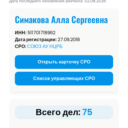
Дата последнего обновления рейтинга: 02.08.2026
Симакова Алла Сергеевна
ИНН:
511701718962
Дата регистрации:
27.09.2018
СРО:
СОЮЗ АУ НЦРБ
Открыть карточку СРО
Список управляющих СРО
Всего дел:
75