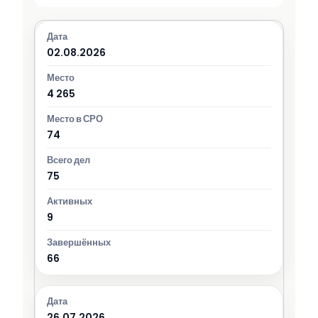
02.08.2026
4 265
74
75
9
66
26.07.2026