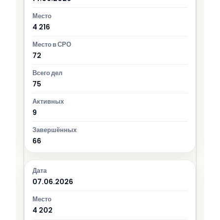
4 216
72
75
9
66
07.06.2026
4 202