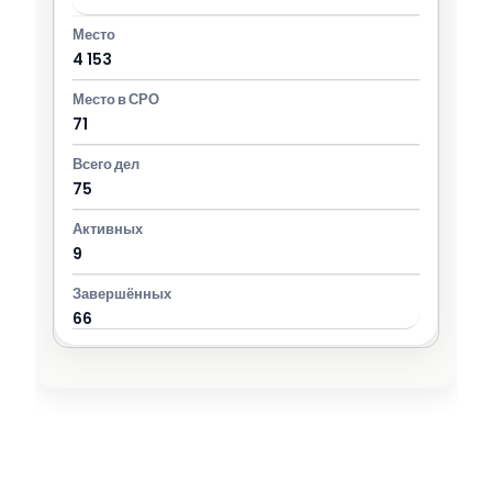
4 153
71
75
9
66