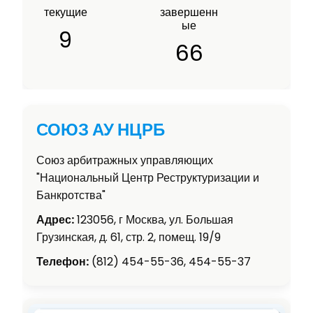
текущие
завершенн
ые
9
66
СОЮЗ АУ НЦРБ
Союз арбитражных управляющих
"Национальный Центр Реструктуризации и
Банкротства"
Адрес:
123056, г Москва, ул. Большая
Грузинская, д. 61, стр. 2, помещ. 19/9
Телефон:
(812) 454-55-36, 454-55-37