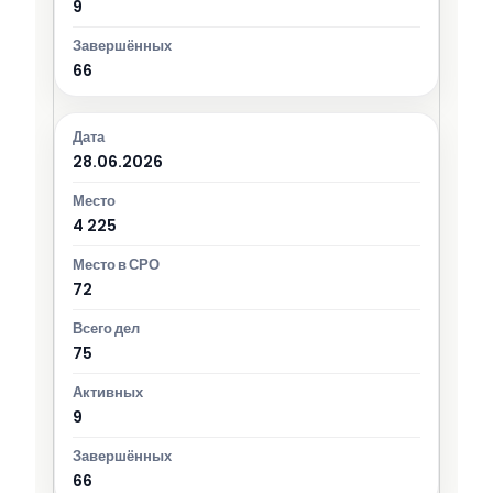
9
66
28.06.2026
4 225
72
75
9
66