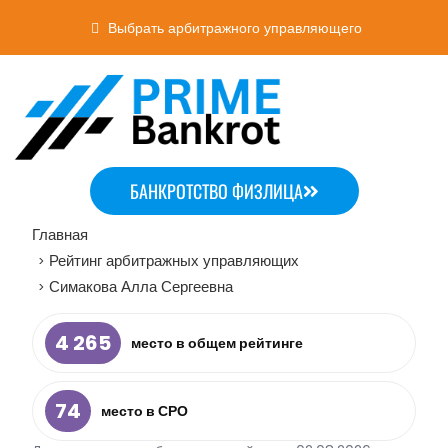
Выбрать арбитражного управляющего
БАНКРОТСТВО ФИЗЛИЦА
Главная
Рейтинг арбитражных управляющих
>
Симакова Алла Сергеевна
>
4 265
место в общем рейтинге
74
место в СРО