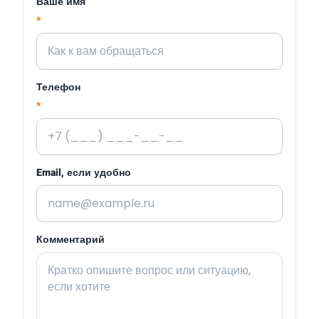
Ваше имя
*
Телефон
*
Email, если удобно
Комментарий