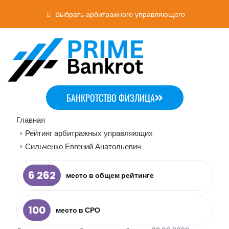
Выбрать арбитражного управляющего
БАНКРОТСТВО ФИЗЛИЦА
Главная
Рейтинг арбитражных управляющих
>
Сильченко Евгений Анатольевич
>
6 262
место в общем рейтинге
100
место в СРО