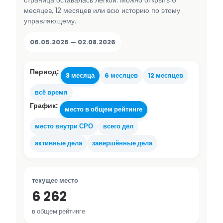
страница оставалась лёгкой. Можно открыть 6
месяцев, 12 месяцев или всю историю по этому
управляющему.
06.05.2026 — 02.08.2026
Период:
3 месяца
6 месяцев
12 месяцев
всё время
График:
место в общем рейтинге
место внутри СРО
всего дел
активные дела
завершённые дела
текущее место
6 262
в общем рейтинге