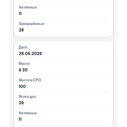
11
28
28.06.2026
6 311
100
39
11