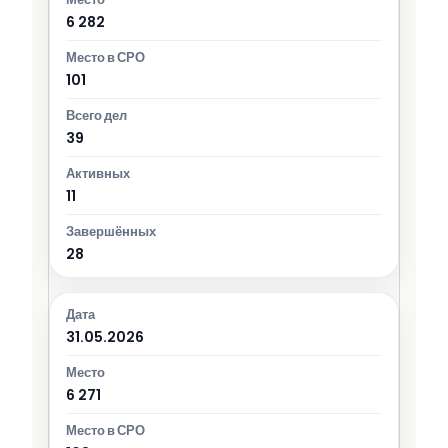
6 282
101
39
11
28
31.05.2026
6 271