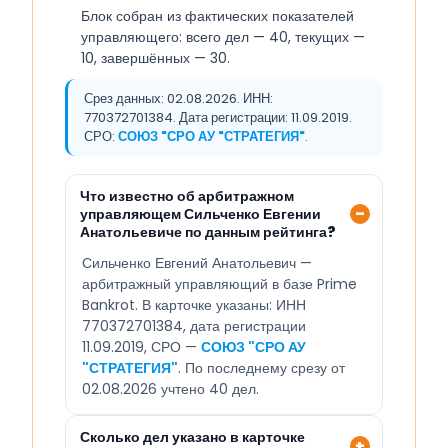
Блок собран из фактических показателей
управляющего: всего дел — 40, текущих —
10, завершённых — 30.
Срез данных: 02.08.2026. ИНН:
770372701384. Дата регистрации: 11.09.2019.
СРО:
СОЮЗ "СРО АУ "СТРАТЕГИЯ"
.
Что известно об арбитражном
управляющем Сильченко Евгении
Анатольевиче по данным рейтинга?
Сильченко Евгений Анатольевич —
арбитражный управляющий в базе Prime
Bankrot. В карточке указаны: ИНН
770372701384, дата регистрации
11.09.2019, СРО —
СОЮЗ "СРО АУ
"СТРАТЕГИЯ"
. По последнему срезу от
02.08.2026 учтено 40 дел.
Сколько дел указано в карточке