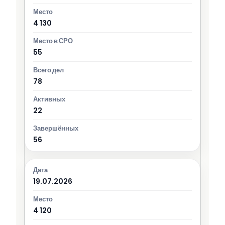
4 130
55
78
22
56
19.07.2026
4 120