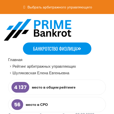
Выбрать арбитражного управляющего
БАНКРОТСТВО ФИЗЛИЦА
Главная
Рейтинг арбитражных управляющих
>
Шуляковская Елена Евгеньевна
>
4 137
место в общем рейтинге
56
место в СРО