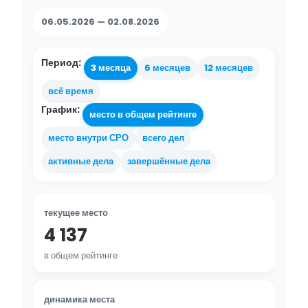
06.05.2026 — 02.08.2026
Период:
3 месяца
6 месяцев
12 месяцев
всё время
График:
место в общем рейтинге
место внутри СРО
всего дел
активные дела
завершённые дела
текущее место
4 137
в общем рейтинге
динамика места