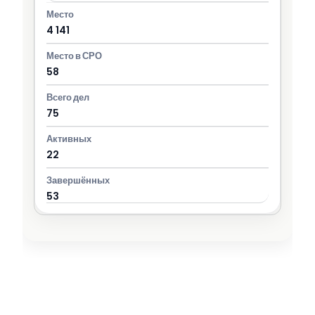
4 141
58
75
22
53