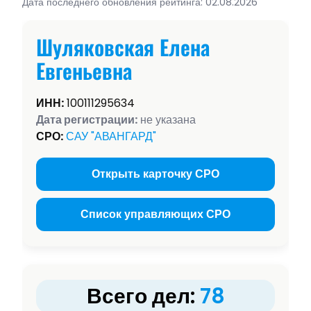
Дата последнего обновления рейтинга: 02.08.2026
Шуляковская Елена
Евгеньевна
ИНН:
100111295634
Дата регистрации:
не указана
СРО:
САУ "АВАНГАРД"
Открыть карточку СРО
Список управляющих СРО
Всего дел:
78