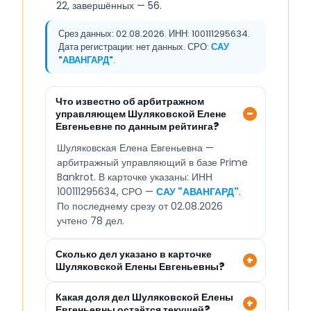
22, завершённых — 56.
Срез данных: 02.08.2026. ИНН: 100111295634.
Дата регистрации: нет данных. СРО:
САУ
"АВАНГАРД"
.
Что известно об арбитражном
управляющем Шуляковской Елене
Евгеньевне по данным рейтинга?
Шуляковская Елена Евгеньевна —
арбитражный управляющий в базе Prime
Bankrot. В карточке указаны: ИНН
100111295634, СРО —
САУ "АВАНГАРД"
.
По последнему срезу от 02.08.2026
учтено 78 дел.
Сколько дел указано в карточке
Шуляковской Елены Евгеньевны?
Какая доля дел Шуляковской Елены
Евгеньевны остаётся текущей?