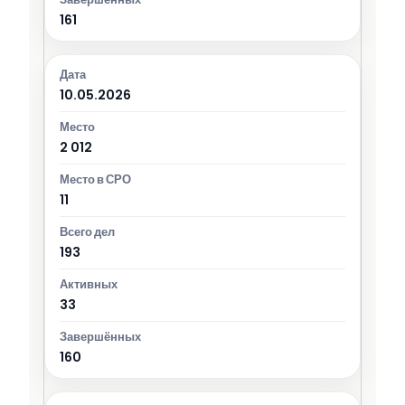
161
10.05.2026
2 012
11
193
33
160