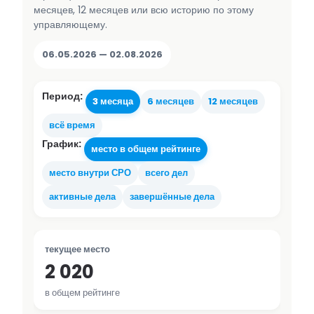
месяцев, 12 месяцев или всю историю по этому
управляющему.
06.05.2026 — 02.08.2026
Период:
3 месяца
6 месяцев
12 месяцев
всё время
График:
место в общем рейтинге
место внутри СРО
всего дел
активные дела
завершённые дела
текущее место
2 020
в общем рейтинге