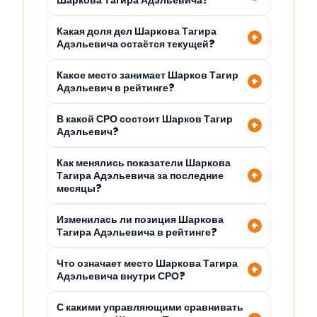
Шаркова Тагира Адэльевича?
Какая доля дел Шаркова Тагира
Адэльевича остаётся текущей?
Какое место занимает Шарков Тагир
Адэльевич в рейтинге?
В какой СРО состоит Шарков Тагир
Адэльевич?
Как менялись показатели Шаркова
Тагира Адэльевича за последние
месяцы?
Изменилась ли позиция Шаркова
Тагира Адэльевича в рейтинге?
Что означает место Шаркова Тагира
Адэльевича внутри СРО?
С какими управляющими сравнивать