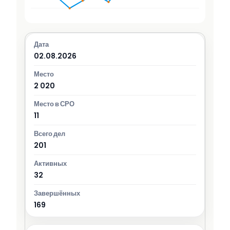
02.08.2026
2 020
11
201
32
169