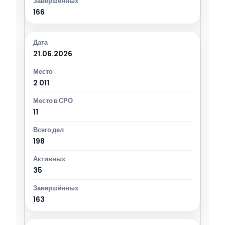
166
21.06.2026
2 011
11
198
35
163