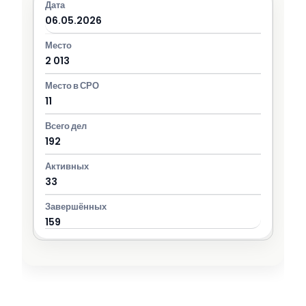
06.05.2026
2 013
11
192
33
159