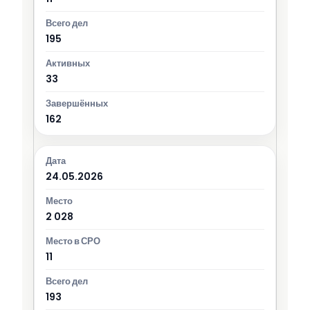
195
33
162
24.05.2026
2 028
11
193