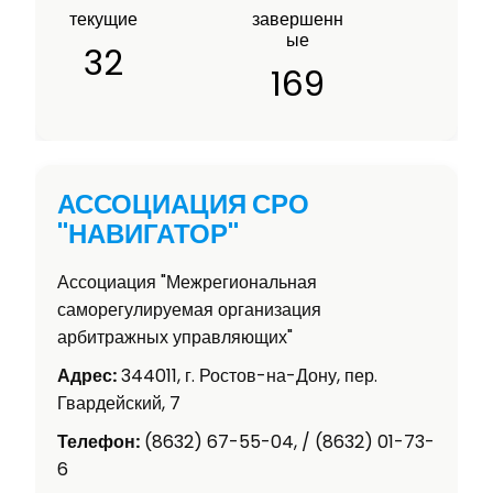
текущие
завершенн
ые
32
169
АССОЦИАЦИЯ СРО
"НАВИГАТОР"
Ассоциация "Межрегиональная
саморегулируемая организация
арбитражных управляющих"
Адрес:
344011, г. Ростов-на-Дону, пер.
Гвардейский, 7
Телефон:
(8632) 67-55-04, / (8632) 01-73-
6