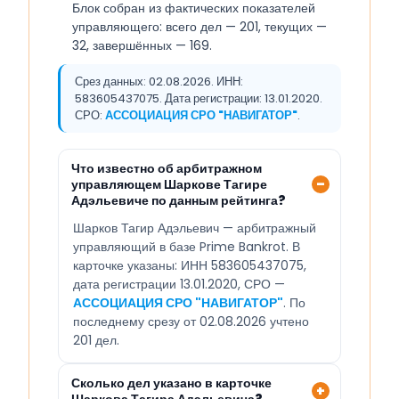
Блок собран из фактических показателей
управляющего: всего дел — 201, текущих —
32, завершённых — 169.
Срез данных: 02.08.2026. ИНН:
583605437075. Дата регистрации: 13.01.2020.
СРО:
АССОЦИАЦИЯ СРО "НАВИГАТОР"
.
Что известно об арбитражном
управляющем Шаркове Тагире
Адэльевиче по данным рейтинга?
Шарков Тагир Адэльевич — арбитражный
управляющий в базе Prime Bankrot. В
карточке указаны: ИНН 583605437075,
дата регистрации 13.01.2020, СРО —
АССОЦИАЦИЯ СРО "НАВИГАТОР"
. По
последнему срезу от 02.08.2026 учтено
201 дел.
Сколько дел указано в карточке