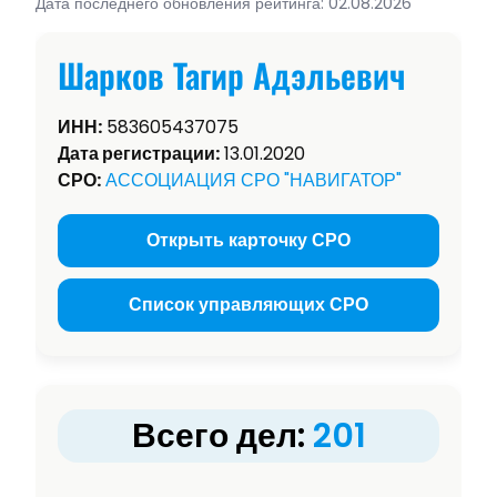
Дата последнего обновления рейтинга: 02.08.2026
Шарков Тагир Адэльевич
ИНН:
583605437075
Дата регистрации:
13.01.2020
СРО:
АССОЦИАЦИЯ СРО "НАВИГАТОР"
Открыть карточку СРО
Список управляющих СРО
Всего дел:
201