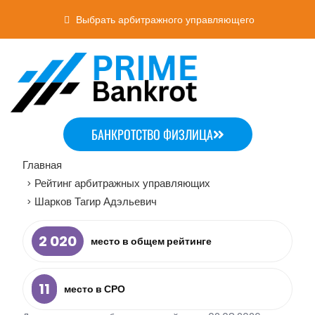
Выбрать арбитражного управляющего
БАНКРОТСТВО ФИЗЛИЦА
Главная
Рейтинг арбитражных управляющих
>
Шарков Тагир Адэльевич
>
2 020
место в общем рейтинге
11
место в СРО