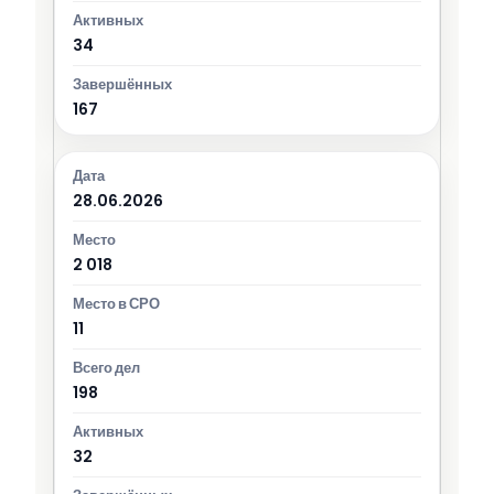
34
167
28.06.2026
2 018
11
198
32