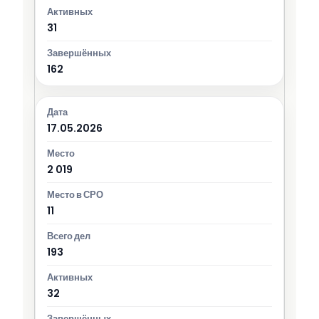
31
162
17.05.2026
2 019
11
193
32