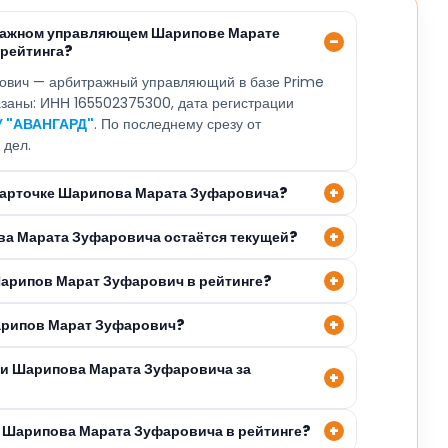
тражном управляющем Шарипове Марате
 рейтинга?
ович — арбитражный управляющий в базе Prime
казаны: ИНН 165502375300, дата регистрации
У "АВАНГАРД"
. По последнему срезу от
 дел.
 карточке Шарипова Марата Зуфаровича?
ва Марата Зуфаровича остаётся текущей?
Шарипов Марат Зуфарович в рейтинге?
арипов Марат Зуфарович?
ли Шарипова Марата Зуфаровича за
 Шарипова Марата Зуфаровича в рейтинге?