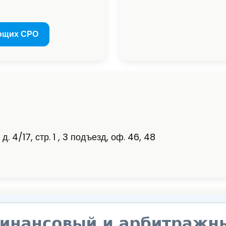
ющих СРО
. 4/17, стр. 1 , 3 подъезд, оф. 46, 48