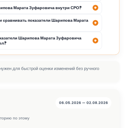
рипова Марата Зуфаровича внутри СРО?
и сравнивать показатели Шарипова Марата
оказатели Шарипова Марата Зуфаровича
ел?
 нужен для быстрой оценки изменений без ручного
06.05.2026 — 02.08.2026
сторию по этому