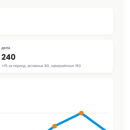
дела
240
+15 за период; активных 80, завершённых 160