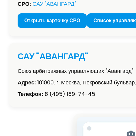
СРО:
САУ "АВАНГАРД"
Открыть карточку СРО
Список управля
САУ "АВАНГАРД"
Союз арбитражных управляющих "Авангард"
Адрес:
101000, г. Москва, Покровский бульвар, д
Телефон:
8 (495) 189-74-45