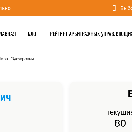
льно
Выбр
ЛАВНАЯ
БЛОГ
РЕЙТИНГ АРБИТРАЖНЫХ УПРАВЛЯЮЩИ
арат Зуфарович
ич
текущи
80