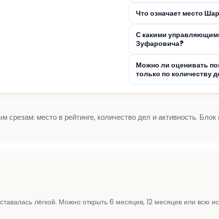
Что означает место Ша
С какими управляющим
Зуфаровича?
Можно ли оценивать п
только по количеству д
 срезам: место в рейтинге, количество дел и активность. Блок
ставалась лёгкой. Можно открыть 6 месяцев, 12 месяцев или всю и