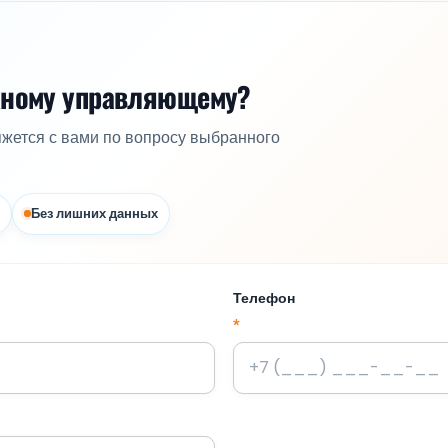
жному управляющему?
яжется с вами по вопросу выбранного
Без лишних данных
Телефон
*