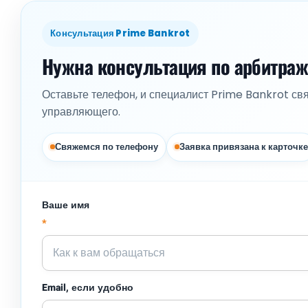
Консультация Prime Bankrot
Нужна консультация по арбитра
Оставьте телефон, и специалист Prime Bankrot св
управляющего.
Свяжемся по телефону
Заявка привязана к карточке
Ваше имя
*
Email, если удобно