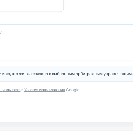
нимаю, что заявка связана с выбранным арбитражным управляющим
нциальности
и
Условия использования
Google.