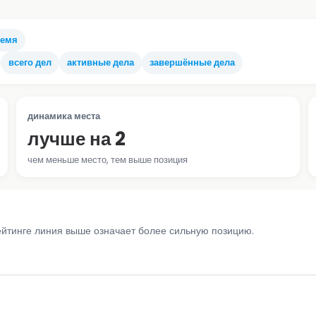
ремя
всего дел
активные дела
завершённые дела
динамика места
лучше на 2
чем меньше место, тем выше позиция
ейтинге линия выше означает более сильную позицию.