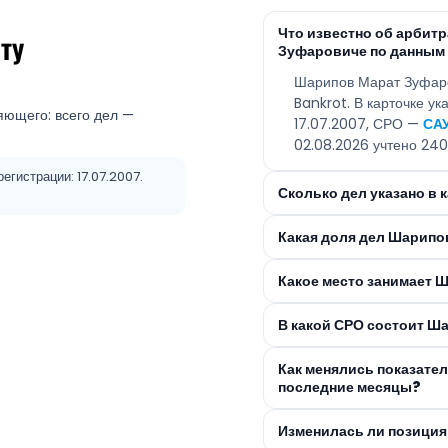
Что известно об арби
ту
Зуфаровиче по данным
Шарипов Марат Зуфар
Bankrot. В карточке у
яющего: всего дел —
17.07.2007, СРО —
СА
02.08.2026 учтено 240
егистрации: 17.07.2007.
Сколько дел указано в
Какая доля дел Шарипо
Какое место занимает 
В какой СРО состоит Ш
Как менялись показате
последние месяцы?
Изменилась ли позиция